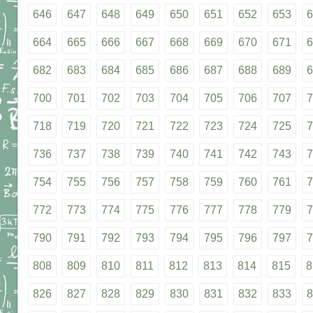
646
647
648
649
650
651
652
653
6
664
665
666
667
668
669
670
671
6
682
683
684
685
686
687
688
689
6
700
701
702
703
704
705
706
707
7
718
719
720
721
722
723
724
725
7
736
737
738
739
740
741
742
743
7
754
755
756
757
758
759
760
761
7
772
773
774
775
776
777
778
779
7
790
791
792
793
794
795
796
797
7
808
809
810
811
812
813
814
815
8
826
827
828
829
830
831
832
833
8