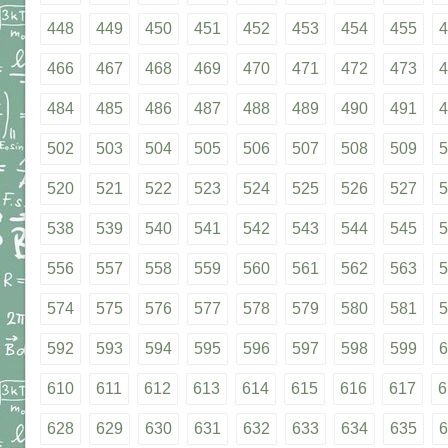
448
449
450
451
452
453
454
455
4
466
467
468
469
470
471
472
473
4
484
485
486
487
488
489
490
491
4
502
503
504
505
506
507
508
509
5
520
521
522
523
524
525
526
527
5
538
539
540
541
542
543
544
545
5
556
557
558
559
560
561
562
563
5
574
575
576
577
578
579
580
581
5
592
593
594
595
596
597
598
599
6
610
611
612
613
614
615
616
617
6
628
629
630
631
632
633
634
635
6