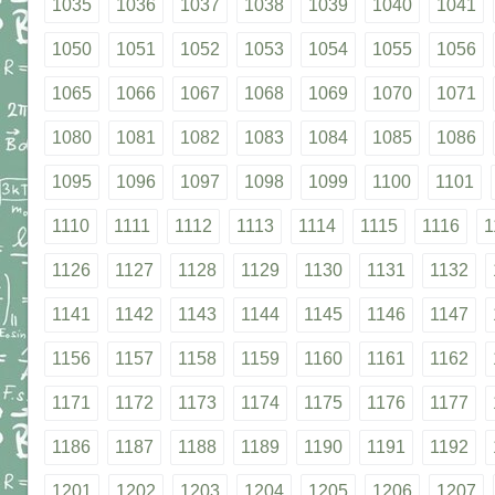
1035
1036
1037
1038
1039
1040
1041
1050
1051
1052
1053
1054
1055
1056
1065
1066
1067
1068
1069
1070
1071
1080
1081
1082
1083
1084
1085
1086
1095
1096
1097
1098
1099
1100
1101
1110
1111
1112
1113
1114
1115
1116
1
1126
1127
1128
1129
1130
1131
1132
1141
1142
1143
1144
1145
1146
1147
1156
1157
1158
1159
1160
1161
1162
1171
1172
1173
1174
1175
1176
1177
1186
1187
1188
1189
1190
1191
1192
1201
1202
1203
1204
1205
1206
1207