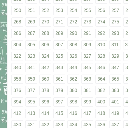
250
251
252
253
254
255
256
257
2
268
269
270
271
272
273
274
275
2
286
287
288
289
290
291
292
293
2
304
305
306
307
308
309
310
311
3
322
323
324
325
326
327
328
329
3
340
341
342
343
344
345
346
347
3
358
359
360
361
362
363
364
365
3
376
377
378
379
380
381
382
383
3
394
395
396
397
398
399
400
401
4
412
413
414
415
416
417
418
419
4
430
431
432
433
434
435
436
437
4