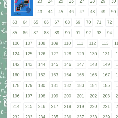
23
24
25
26
27
28
29
30
43
44
45
46
47
48
49
50
63
64
65
66
67
68
69
70
71
72
85
86
87
88
89
90
91
92
93
94
106
107
108
109
110
111
112
113
1
124
125
126
127
128
129
130
131
1
142
143
144
145
146
147
148
149
1
160
161
162
163
164
165
166
167
1
178
179
180
181
182
183
184
185
1
196
197
198
199
200
201
202
203
2
214
215
216
217
218
219
220
221
2
232
233
234
235
236
237
238
239
2