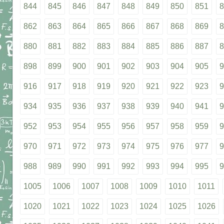
844
845
846
847
848
849
850
851
8
862
863
864
865
866
867
868
869
8
880
881
882
883
884
885
886
887
8
898
899
900
901
902
903
904
905
9
916
917
918
919
920
921
922
923
9
934
935
936
937
938
939
940
941
9
952
953
954
955
956
957
958
959
9
970
971
972
973
974
975
976
977
9
988
989
990
991
992
993
994
995
9
1005
1006
1007
1008
1009
1010
1011
1020
1021
1022
1023
1024
1025
1026