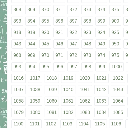
868
869
870
871
872
873
874
875
8
893
894
895
896
897
898
899
900
9
918
919
920
921
922
923
924
925
9
943
944
945
946
947
948
949
950
9
968
969
970
971
972
973
974
975
9
993
994
995
996
997
998
999
1000
1016
1017
1018
1019
1020
1021
1022
1037
1038
1039
1040
1041
1042
1043
1058
1059
1060
1061
1062
1063
1064
1079
1080
1081
1082
1083
1084
1085
1100
1101
1102
1103
1104
1105
1106