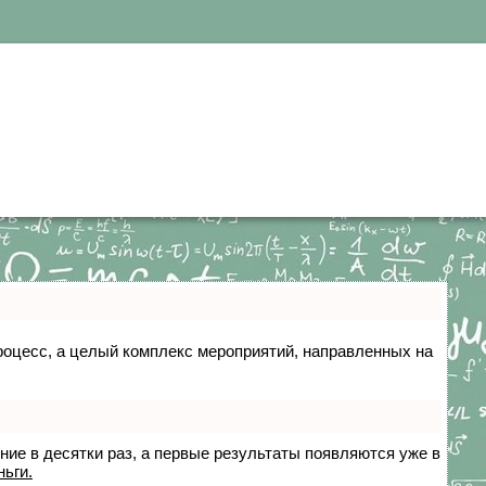
 процесс, а целый комплекс мероприятий, направленных на
ение в десятки раз, а первые результаты появляются уже в
ньги.