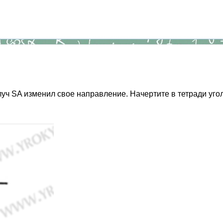
 луч SA изменил свое направление. Начертите в тетради уго