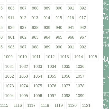
85
886
887
888
889
890
891
892
10
911
912
913
914
915
916
917
35
936
937
938
939
940
941
942
60
961
962
963
964
965
966
967
85
986
987
988
989
990
991
992
1009
1010
1011
1012
1013
1014
1015
1031
1032
1033
1034
1035
1036
1052
1053
1054
1055
1056
1057
1073
1074
1075
1076
1077
1078
1094
1095
1096
1097
1098
1099
1115
1116
1117
1118
1119
1120
1121