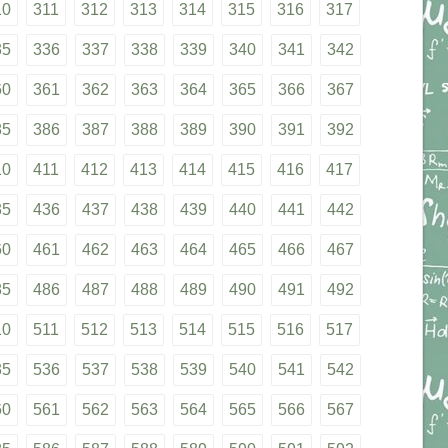
10
311
312
313
314
315
316
317
35
336
337
338
339
340
341
342
60
361
362
363
364
365
366
367
85
386
387
388
389
390
391
392
10
411
412
413
414
415
416
417
35
436
437
438
439
440
441
442
60
461
462
463
464
465
466
467
85
486
487
488
489
490
491
492
10
511
512
513
514
515
516
517
35
536
537
538
539
540
541
542
60
561
562
563
564
565
566
567