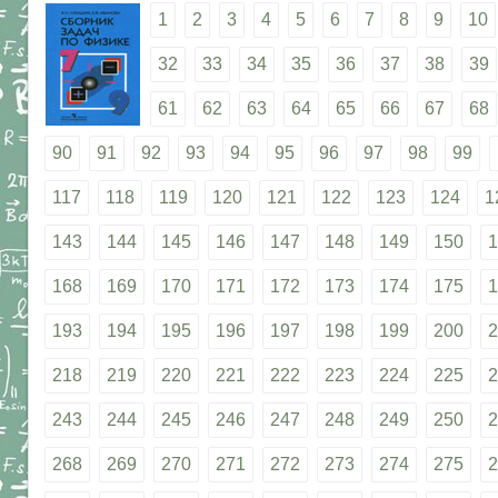
1
2
3
4
5
6
7
8
9
10
32
33
34
35
36
37
38
39
61
62
63
64
65
66
67
68
90
91
92
93
94
95
96
97
98
99
117
118
119
120
121
122
123
124
1
143
144
145
146
147
148
149
150
1
168
169
170
171
172
173
174
175
1
193
194
195
196
197
198
199
200
2
218
219
220
221
222
223
224
225
2
243
244
245
246
247
248
249
250
2
268
269
270
271
272
273
274
275
2