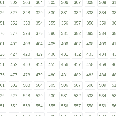
01
302
303
304
305
306
307
308
309
3
26
327
328
329
330
331
332
333
334
3
51
352
353
354
355
356
357
358
359
3
76
377
378
379
380
381
382
383
384
3
01
402
403
404
405
406
407
408
409
4
26
427
428
429
430
431
432
433
434
4
51
452
453
454
455
456
457
458
459
4
76
477
478
479
480
481
482
483
484
4
01
502
503
504
505
506
507
508
509
5
26
527
528
529
530
531
532
533
534
5
51
552
553
554
555
556
557
558
559
5