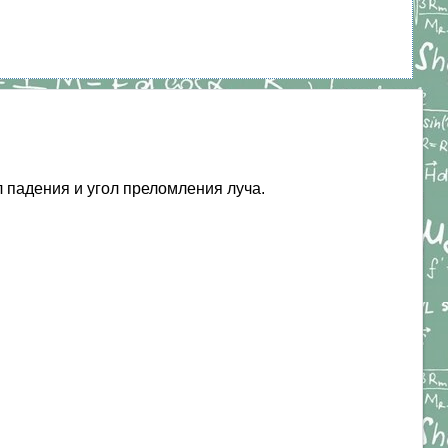
л падения и угол преломления луча.