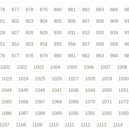
76
877
878
879
880
881
882
883
884
8
01
902
903
904
905
906
907
908
909
9
26
927
928
929
930
931
932
933
934
9
51
952
953
954
955
956
957
958
959
9
76
977
978
979
980
981
982
983
984
9
1001
1002
1003
1004
1005
1006
1007
1008
1023
1024
1025
1026
1027
1028
1029
1030
1044
1045
1046
1047
1048
1049
1050
1051
1065
1066
1067
1068
1069
1070
1071
1072
1086
1087
1088
1089
1090
1091
1092
1093
1107
1108
1109
1110
1111
1112
1113
1114