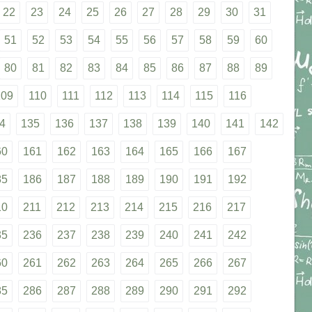
22
23
24
25
26
27
28
29
30
31
51
52
53
54
55
56
57
58
59
60
80
81
82
83
84
85
86
87
88
89
109
110
111
112
113
114
115
116
4
135
136
137
138
139
140
141
142
60
161
162
163
164
165
166
167
85
186
187
188
189
190
191
192
10
211
212
213
214
215
216
217
35
236
237
238
239
240
241
242
60
261
262
263
264
265
266
267
85
286
287
288
289
290
291
292