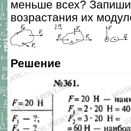
меньше всех? Запишит
возрастания их модуле
Решение