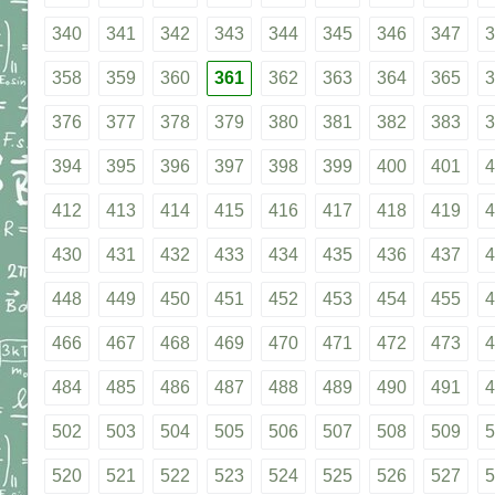
340
341
342
343
344
345
346
347
3
358
359
360
361
362
363
364
365
3
376
377
378
379
380
381
382
383
3
394
395
396
397
398
399
400
401
4
412
413
414
415
416
417
418
419
4
430
431
432
433
434
435
436
437
4
448
449
450
451
452
453
454
455
4
466
467
468
469
470
471
472
473
4
484
485
486
487
488
489
490
491
4
502
503
504
505
506
507
508
509
5
520
521
522
523
524
525
526
527
5