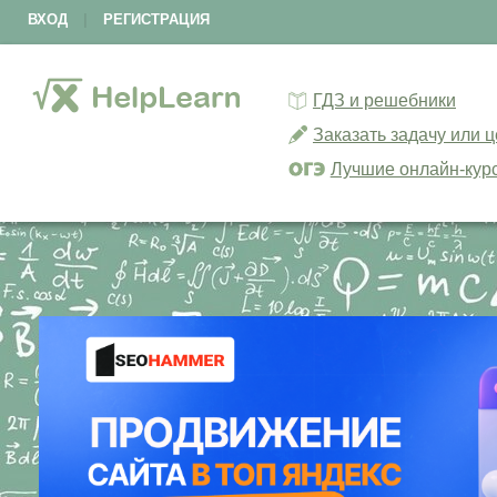
ВХОД
|
РЕГИСТРАЦИЯ
ГДЗ и решебники
Заказать задачу или 
Лучшие онлайн-кур