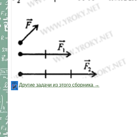
Другие задачи из этого сборника →