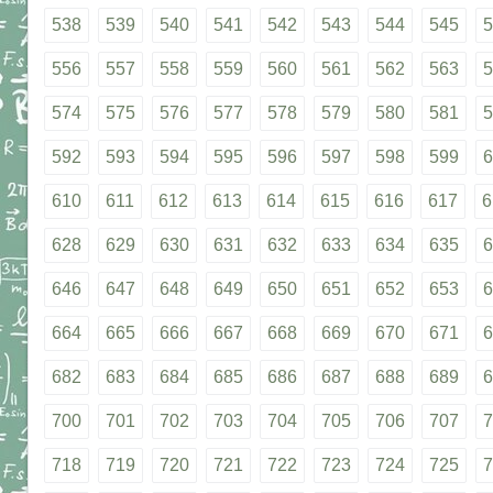
538
539
540
541
542
543
544
545
5
556
557
558
559
560
561
562
563
5
574
575
576
577
578
579
580
581
5
592
593
594
595
596
597
598
599
6
610
611
612
613
614
615
616
617
6
628
629
630
631
632
633
634
635
6
646
647
648
649
650
651
652
653
6
664
665
666
667
668
669
670
671
6
682
683
684
685
686
687
688
689
6
700
701
702
703
704
705
706
707
7
718
719
720
721
722
723
724
725
7