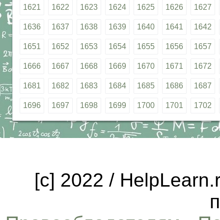
1621
1622
1623
1624
1625
1626
1627
1636
1637
1638
1639
1640
1641
1642
1651
1652
1653
1654
1655
1656
1657
1666
1667
1668
1669
1670
1671
1672
1681
1682
1683
1684
1685
1686
1687
1696
1697
1698
1699
1700
1701
1702
[c] 2022 / HelpLearn
п