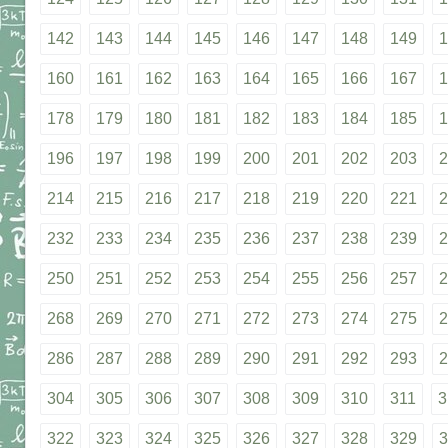
142
143
144
145
146
147
148
149
1
160
161
162
163
164
165
166
167
1
178
179
180
181
182
183
184
185
1
196
197
198
199
200
201
202
203
2
214
215
216
217
218
219
220
221
2
232
233
234
235
236
237
238
239
2
250
251
252
253
254
255
256
257
2
268
269
270
271
272
273
274
275
2
286
287
288
289
290
291
292
293
2
304
305
306
307
308
309
310
311
3
322
323
324
325
326
327
328
329
3