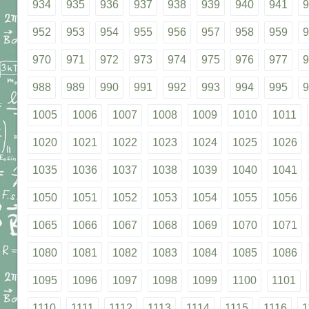
934
935
936
937
938
939
940
941
9
952
953
954
955
956
957
958
959
9
970
971
972
973
974
975
976
977
9
988
989
990
991
992
993
994
995
9
1005
1006
1007
1008
1009
1010
1011
1020
1021
1022
1023
1024
1025
1026
1035
1036
1037
1038
1039
1040
1041
1050
1051
1052
1053
1054
1055
1056
1065
1066
1067
1068
1069
1070
1071
1080
1081
1082
1083
1084
1085
1086
1095
1096
1097
1098
1099
1100
1101
1110
1111
1112
1113
1114
1115
1116
1