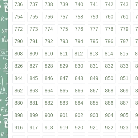
736
737
738
739
740
741
742
743
7
754
755
756
757
758
759
760
761
7
772
773
774
775
776
777
778
779
7
790
791
792
793
794
795
796
797
7
808
809
810
811
812
813
814
815
8
826
827
828
829
830
831
832
833
8
844
845
846
847
848
849
850
851
8
862
863
864
865
866
867
868
869
8
880
881
882
883
884
885
886
887
8
898
899
900
901
902
903
904
905
9
916
917
918
919
920
921
922
923
9