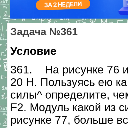
Задача №361
Условие
361. На рисунке 76 и
20 Н. Пользуясь ею к
силы^ определите, че
F2. Модуль какой из 
рисунке 77, больше в