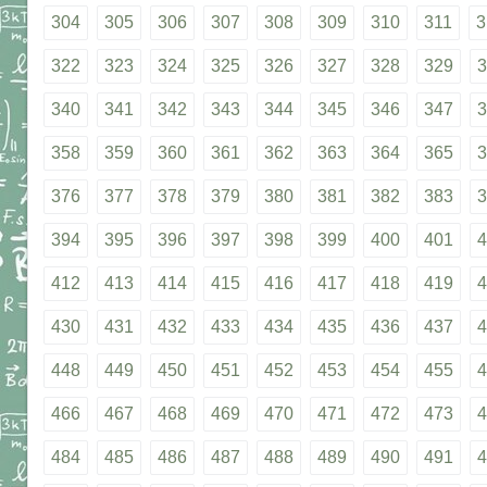
304
305
306
307
308
309
310
311
3
322
323
324
325
326
327
328
329
3
340
341
342
343
344
345
346
347
3
358
359
360
361
362
363
364
365
3
376
377
378
379
380
381
382
383
3
394
395
396
397
398
399
400
401
4
412
413
414
415
416
417
418
419
4
430
431
432
433
434
435
436
437
4
448
449
450
451
452
453
454
455
4
466
467
468
469
470
471
472
473
4
484
485
486
487
488
489
490
491
4