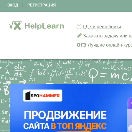
ВХОД
|
РЕГИСТРАЦИЯ
ГДЗ и решебники
Заказать задачу или 
Лучшие онлайн-кур