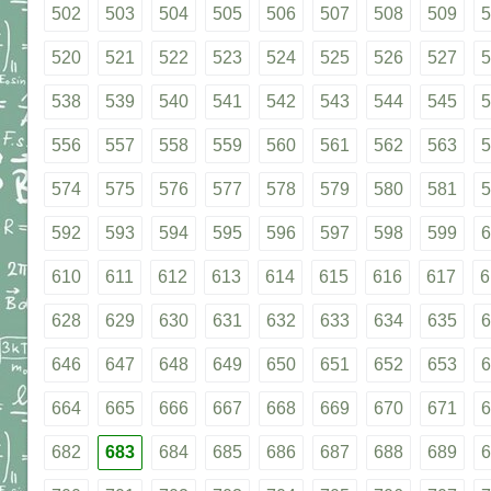
502
503
504
505
506
507
508
509
5
520
521
522
523
524
525
526
527
5
538
539
540
541
542
543
544
545
5
556
557
558
559
560
561
562
563
5
574
575
576
577
578
579
580
581
5
592
593
594
595
596
597
598
599
6
610
611
612
613
614
615
616
617
6
628
629
630
631
632
633
634
635
6
646
647
648
649
650
651
652
653
6
664
665
666
667
668
669
670
671
6
682
683
684
685
686
687
688
689
6