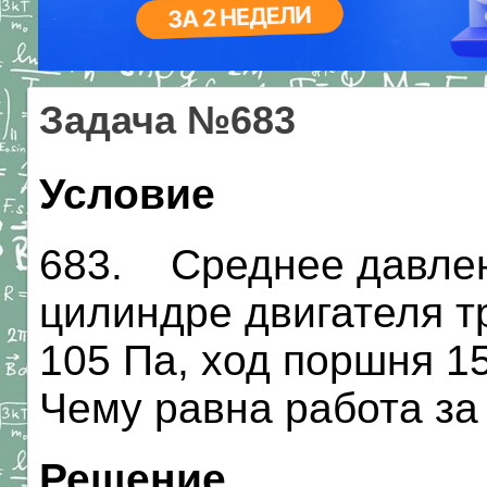
Задача №683
Условие
683. Среднее давлен
цилиндре двигателя тр
105 Па, ход поршня 15
Чему равна работа за
Решение