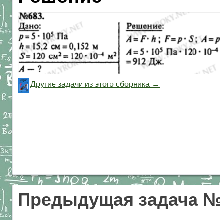
Другие задачи из этого сборника →
Предыдущая задача №