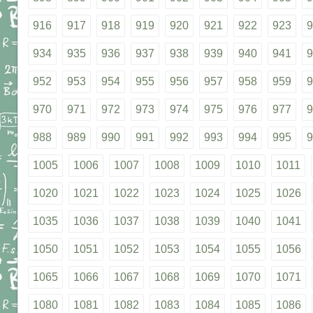
916
917
918
919
920
921
922
923
9
934
935
936
937
938
939
940
941
9
952
953
954
955
956
957
958
959
9
970
971
972
973
974
975
976
977
9
988
989
990
991
992
993
994
995
9
1005
1006
1007
1008
1009
1010
1011
1020
1021
1022
1023
1024
1025
1026
1035
1036
1037
1038
1039
1040
1041
1050
1051
1052
1053
1054
1055
1056
1065
1066
1067
1068
1069
1070
1071
1080
1081
1082
1083
1084
1085
1086