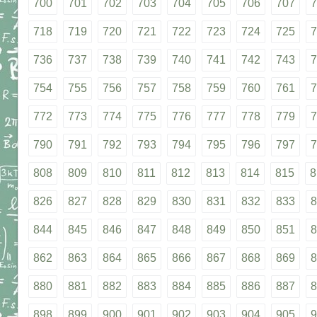
700
701
702
703
704
705
706
707
7
718
719
720
721
722
723
724
725
7
736
737
738
739
740
741
742
743
7
754
755
756
757
758
759
760
761
7
772
773
774
775
776
777
778
779
7
790
791
792
793
794
795
796
797
7
808
809
810
811
812
813
814
815
8
826
827
828
829
830
831
832
833
8
844
845
846
847
848
849
850
851
8
862
863
864
865
866
867
868
869
8
880
881
882
883
884
885
886
887
8
898
899
900
901
902
903
904
905
9