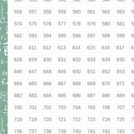
556
557
558
559
560
561
562
563
5
574
575
576
577
578
579
580
581
5
592
593
594
595
596
597
598
599
6
610
611
612
613
614
615
616
617
6
628
629
630
631
632
633
634
635
6
646
647
648
649
650
651
652
653
6
664
665
666
667
668
669
670
671
6
682
683
684
685
686
687
688
689
6
700
701
702
703
704
705
706
707
7
718
719
720
721
722
723
724
725
7
736
737
738
739
740
741
742
743
7