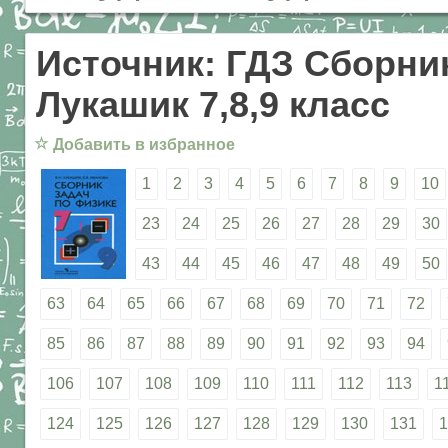
Источник: ГДЗ Сборник
Лукашик 7,8,9 класс
☆
Добавить в избранное
1
2
3
4
5
6
7
8
9
10
23
24
25
26
27
28
29
30
43
44
45
46
47
48
49
50
63
64
65
66
67
68
69
70
71
72
85
86
87
88
89
90
91
92
93
94
106
107
108
109
110
111
112
113
1
124
125
126
127
128
129
130
131
1