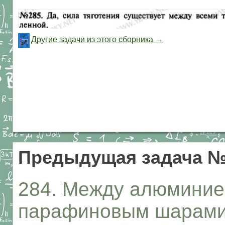
Другие задачи из этого сборника →
Предыдущая задача №
284. Между алюминие
парафиновым шарами 