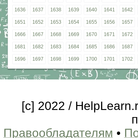
1636
1637
1638
1639
1640
1641
1642
1651
1652
1653
1654
1655
1656
1657
1666
1667
1668
1669
1670
1671
1672
1681
1682
1683
1684
1685
1686
1687
1696
1697
1698
1699
1700
1701
1702
[c] 2022 / HelpLearn
п
Правообладателям
•
По