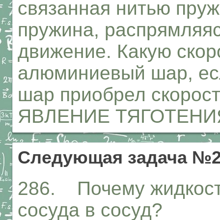
связанная нитью пруж
пружина, распрямляяс
движение. Какую скор
алюминиевый шар, е
шар приобрел скорост
ЯВЛЕНИЕ ТЯГОТЕНИ
Следующая задача №2
286. Почему жидкост
сосуда в сосуд?