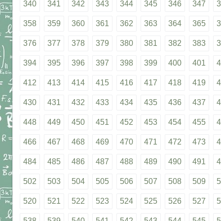
340
341
342
343
344
345
346
347
3
358
359
360
361
362
363
364
365
3
376
377
378
379
380
381
382
383
3
394
395
396
397
398
399
400
401
4
412
413
414
415
416
417
418
419
4
430
431
432
433
434
435
436
437
4
448
449
450
451
452
453
454
455
4
466
467
468
469
470
471
472
473
4
484
485
486
487
488
489
490
491
4
502
503
504
505
506
507
508
509
5
520
521
522
523
524
525
526
527
5
538
539
540
541
542
543
544
545
5