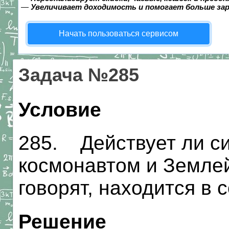
—
Увеличивает доходимость и помогает больше за
Начать пользоваться сервисом
Задача №285
Условие
285. Действует ли си
космонавтом и Землей,
говорят, находится в
Решение