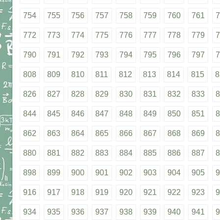
754
755
756
757
758
759
760
761
7
772
773
774
775
776
777
778
779
7
790
791
792
793
794
795
796
797
7
808
809
810
811
812
813
814
815
8
826
827
828
829
830
831
832
833
8
844
845
846
847
848
849
850
851
8
862
863
864
865
866
867
868
869
8
880
881
882
883
884
885
886
887
8
898
899
900
901
902
903
904
905
9
916
917
918
919
920
921
922
923
9
934
935
936
937
938
939
940
941
9