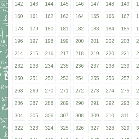
142
143
144
145
146
147
148
149
1
160
161
162
163
164
165
166
167
1
178
179
180
181
182
183
184
185
1
196
197
198
199
200
201
202
203
2
214
215
216
217
218
219
220
221
2
232
233
234
235
236
237
238
239
2
250
251
252
253
254
255
256
257
2
268
269
270
271
272
273
274
275
2
286
287
288
289
290
291
292
293
2
304
305
306
307
308
309
310
311
3
322
323
324
325
326
327
328
329
3