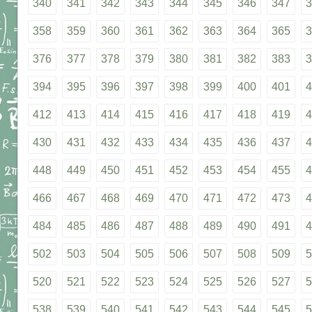
340
341
342
343
344
345
346
347
3
358
359
360
361
362
363
364
365
3
376
377
378
379
380
381
382
383
3
394
395
396
397
398
399
400
401
4
412
413
414
415
416
417
418
419
4
430
431
432
433
434
435
436
437
4
448
449
450
451
452
453
454
455
4
466
467
468
469
470
471
472
473
4
484
485
486
487
488
489
490
491
4
502
503
504
505
506
507
508
509
5
520
521
522
523
524
525
526
527
5
538
539
540
541
542
543
544
545
5