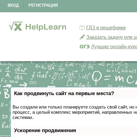
ВХОД
|
РЕГИСТРАЦИЯ
ГДЗ и решебники
Заказать задачу или 
Лучшие онлайн-кур
Как продвинуть сайт на первые места?
Вы создали или только планируете создать свой сайт, но 
процесс, а целый комплекс мероприятий, направленных н
системах.
Ускорение продвижения