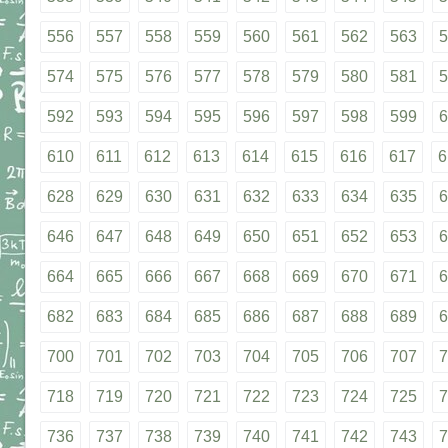
556
557
558
559
560
561
562
563
5
574
575
576
577
578
579
580
581
5
592
593
594
595
596
597
598
599
6
610
611
612
613
614
615
616
617
6
628
629
630
631
632
633
634
635
6
646
647
648
649
650
651
652
653
6
664
665
666
667
668
669
670
671
6
682
683
684
685
686
687
688
689
6
700
701
702
703
704
705
706
707
7
718
719
720
721
722
723
724
725
7
736
737
738
739
740
741
742
743
7