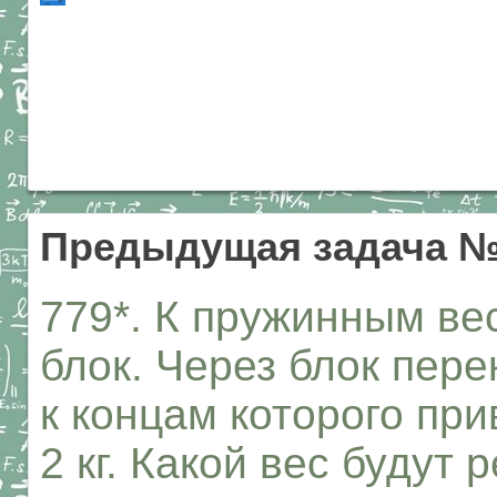
Предыдущая задача №
779*. К пружинным ве
блок. Через блок пер
к концам которого пр
2 кг. Какой вес будут