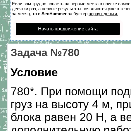
Если вам трудно попасть на первые места в поиске само
десятки раз, а первые результаты появляются уже в течен
за месяц, то в
SeoHammer
за бустер
вернут деньги.
Начать продвижение сайта
Задача №780
Условие
780*. При помощи по
груз на высоту 4 м, п
блока равен 20 Н, а в
дополнительную работ