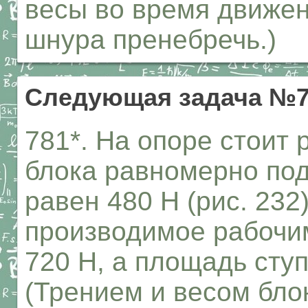
весы во время движен
шнура пренебречь.)
Следующая задача №7
781*. На опоре стоит
блока равномерно под
равен 480 Н (рис. 232
производимое рабочим
720 Н, а площадь ступ
(Трением и весом бло