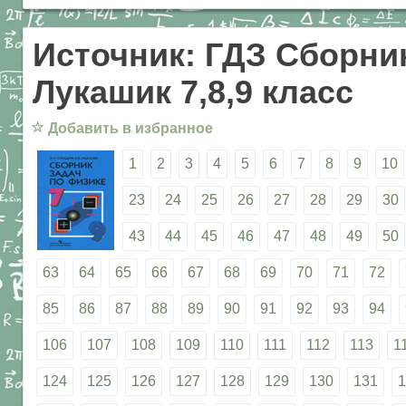
Источник: ГДЗ Сборник
Лукашик 7,8,9 класс
☆
Добавить в избранное
1
2
3
4
5
6
7
8
9
10
23
24
25
26
27
28
29
30
43
44
45
46
47
48
49
50
63
64
65
66
67
68
69
70
71
72
85
86
87
88
89
90
91
92
93
94
106
107
108
109
110
111
112
113
1
124
125
126
127
128
129
130
131
1