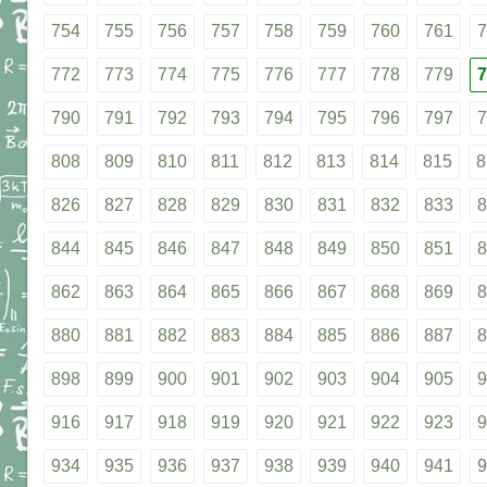
754
755
756
757
758
759
760
761
7
772
773
774
775
776
777
778
779
7
790
791
792
793
794
795
796
797
7
808
809
810
811
812
813
814
815
8
826
827
828
829
830
831
832
833
8
844
845
846
847
848
849
850
851
8
862
863
864
865
866
867
868
869
8
880
881
882
883
884
885
886
887
8
898
899
900
901
902
903
904
905
9
916
917
918
919
920
921
922
923
9
934
935
936
937
938
939
940
941
9