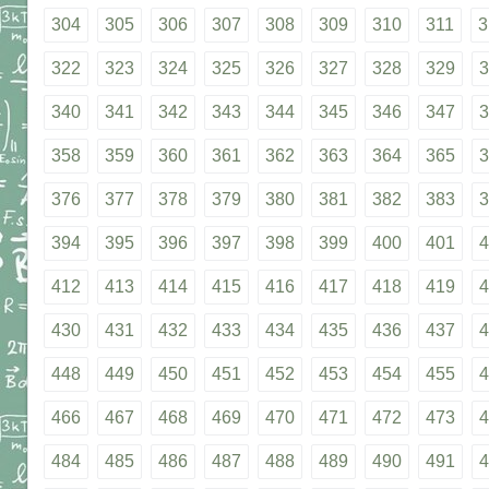
304
305
306
307
308
309
310
311
3
322
323
324
325
326
327
328
329
3
340
341
342
343
344
345
346
347
3
358
359
360
361
362
363
364
365
3
376
377
378
379
380
381
382
383
3
394
395
396
397
398
399
400
401
4
412
413
414
415
416
417
418
419
4
430
431
432
433
434
435
436
437
4
448
449
450
451
452
453
454
455
4
466
467
468
469
470
471
472
473
4
484
485
486
487
488
489
490
491
4