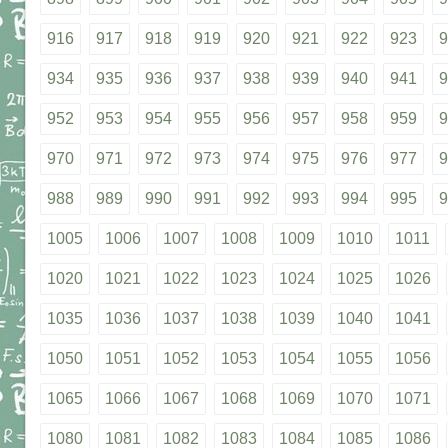
916
917
918
919
920
921
922
923
9
934
935
936
937
938
939
940
941
9
952
953
954
955
956
957
958
959
9
970
971
972
973
974
975
976
977
9
988
989
990
991
992
993
994
995
9
1005
1006
1007
1008
1009
1010
1011
1020
1021
1022
1023
1024
1025
1026
1035
1036
1037
1038
1039
1040
1041
1050
1051
1052
1053
1054
1055
1056
1065
1066
1067
1068
1069
1070
1071
1080
1081
1082
1083
1084
1085
1086