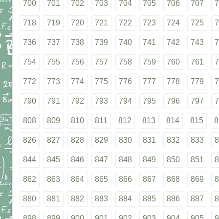
700
701
702
703
704
705
706
707
7
718
719
720
721
722
723
724
725
7
736
737
738
739
740
741
742
743
7
754
755
756
757
758
759
760
761
7
772
773
774
775
776
777
778
779
7
790
791
792
793
794
795
796
797
7
808
809
810
811
812
813
814
815
8
826
827
828
829
830
831
832
833
8
844
845
846
847
848
849
850
851
8
862
863
864
865
866
867
868
869
8
880
881
882
883
884
885
886
887
8
898
899
900
901
902
903
904
905
9