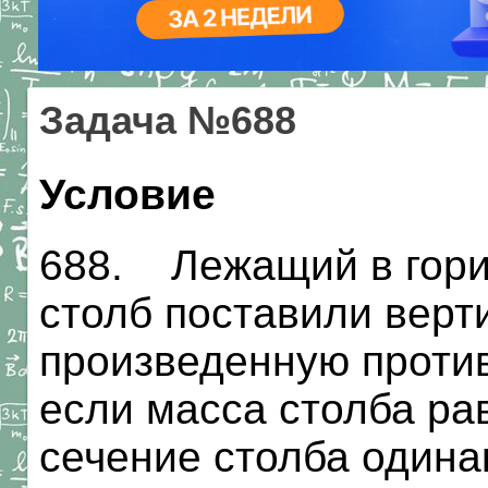
Задача №688
Условие
688. Лежащий в гори
столб поставили верт
произведенную против
если масса столба рав
сечение столба одина