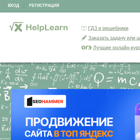
ВХОД
|
РЕГИСТРАЦИЯ
ГДЗ и решебники
Заказать задачу или 
Лучшие онлайн-кур