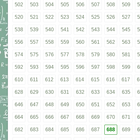
502
503
504
505
506
507
508
509
5
520
521
522
523
524
525
526
527
5
538
539
540
541
542
543
544
545
5
556
557
558
559
560
561
562
563
5
574
575
576
577
578
579
580
581
5
592
593
594
595
596
597
598
599
6
610
611
612
613
614
615
616
617
6
628
629
630
631
632
633
634
635
6
646
647
648
649
650
651
652
653
6
664
665
666
667
668
669
670
671
6
682
683
684
685
686
687
688
689
6