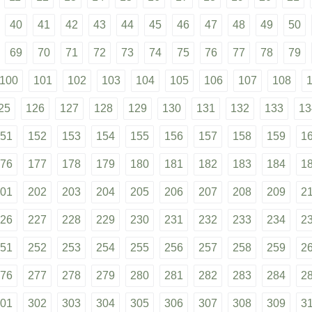
40
41
42
43
44
45
46
47
48
49
50
69
70
71
72
73
74
75
76
77
78
79
100
101
102
103
104
105
106
107
108
25
126
127
128
129
130
131
132
133
13
51
152
153
154
155
156
157
158
159
1
76
177
178
179
180
181
182
183
184
1
01
202
203
204
205
206
207
208
209
2
26
227
228
229
230
231
232
233
234
2
51
252
253
254
255
256
257
258
259
2
76
277
278
279
280
281
282
283
284
2
01
302
303
304
305
306
307
308
309
3