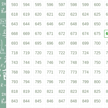
593
594
595
596
597
598
599
600
6
618
619
620
621
622
623
624
625
6
643
644
645
646
647
648
649
650
6
668
669
670
671
672
673
674
675
6
693
694
695
696
697
698
699
700
7
718
719
720
721
722
723
724
725
7
743
744
745
746
747
748
749
750
7
768
769
770
771
772
773
774
775
7
793
794
795
796
797
798
799
800
8
818
819
820
821
822
823
824
825
8
843
844
845
846
847
848
849
850
8