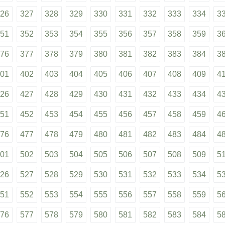
26
327
328
329
330
331
332
333
334
3
51
352
353
354
355
356
357
358
359
3
76
377
378
379
380
381
382
383
384
3
01
402
403
404
405
406
407
408
409
4
26
427
428
429
430
431
432
433
434
4
51
452
453
454
455
456
457
458
459
4
76
477
478
479
480
481
482
483
484
4
01
502
503
504
505
506
507
508
509
5
26
527
528
529
530
531
532
533
534
5
51
552
553
554
555
556
557
558
559
5
76
577
578
579
580
581
582
583
584
5