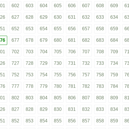
01
602
603
604
605
606
607
608
609
6
26
627
628
629
630
631
632
633
634
6
51
652
653
654
655
656
657
658
659
6
76
677
678
679
680
681
682
683
684
6
01
702
703
704
705
706
707
708
709
7
26
727
728
729
730
731
732
733
734
7
51
752
753
754
755
756
757
758
759
7
76
777
778
779
780
781
782
783
784
7
01
802
803
804
805
806
807
808
809
8
26
827
828
829
830
831
832
833
834
8
51
852
853
854
855
856
857
858
859
8