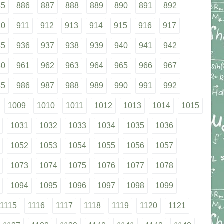
85
886
887
888
889
890
891
892
10
911
912
913
914
915
916
917
35
936
937
938
939
940
941
942
60
961
962
963
964
965
966
967
85
986
987
988
989
990
991
992
1009
1010
1011
1012
1013
1014
1015
1031
1032
1033
1034
1035
1036
1052
1053
1054
1055
1056
1057
1073
1074
1075
1076
1077
1078
1094
1095
1096
1097
1098
1099
1115
1116
1117
1118
1119
1120
1121