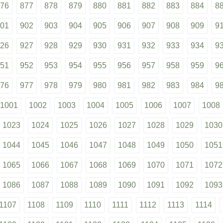
76
877
878
879
880
881
882
883
884
8
01
902
903
904
905
906
907
908
909
9
26
927
928
929
930
931
932
933
934
9
51
952
953
954
955
956
957
958
959
9
76
977
978
979
980
981
982
983
984
9
1001
1002
1003
1004
1005
1006
1007
1008
1023
1024
1025
1026
1027
1028
1029
1030
1044
1045
1046
1047
1048
1049
1050
1051
1065
1066
1067
1068
1069
1070
1071
1072
1086
1087
1088
1089
1090
1091
1092
1093
1107
1108
1109
1110
1111
1112
1113
1114