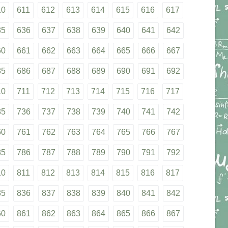
10
611
612
613
614
615
616
617
35
636
637
638
639
640
641
642
60
661
662
663
664
665
666
667
85
686
687
688
689
690
691
692
10
711
712
713
714
715
716
717
35
736
737
738
739
740
741
742
60
761
762
763
764
765
766
767
85
786
787
788
789
790
791
792
10
811
812
813
814
815
816
817
35
836
837
838
839
840
841
842
60
861
862
863
864
865
866
867