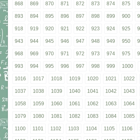
868
869
870
871
872
873
874
875
8
893
894
895
896
897
898
899
900
9
918
919
920
921
922
923
924
925
9
943
944
945
946
947
948
949
950
9
968
969
970
971
972
973
974
975
9
993
994
995
996
997
998
999
1000
1016
1017
1018
1019
1020
1021
1022
1037
1038
1039
1040
1041
1042
1043
1058
1059
1060
1061
1062
1063
1064
1079
1080
1081
1082
1083
1084
1085
1100
1101
1102
1103
1104
1105
1106