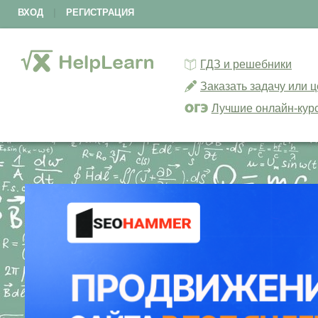
ВХОД
|
РЕГИСТРАЦИЯ
ГДЗ и решебники
Заказать задачу или 
Лучшие онлайн-кур