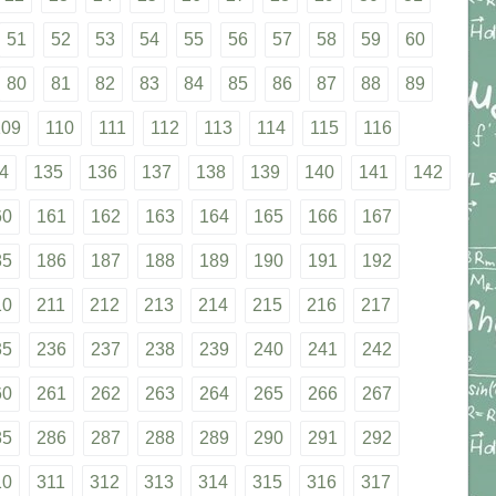
51
52
53
54
55
56
57
58
59
60
80
81
82
83
84
85
86
87
88
89
109
110
111
112
113
114
115
116
4
135
136
137
138
139
140
141
142
60
161
162
163
164
165
166
167
85
186
187
188
189
190
191
192
10
211
212
213
214
215
216
217
35
236
237
238
239
240
241
242
60
261
262
263
264
265
266
267
85
286
287
288
289
290
291
292
10
311
312
313
314
315
316
317