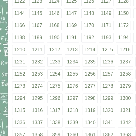
1122
1123
1124
1125
1126
1127
1128
1144
1145
1146
1147
1148
1149
1150
1166
1167
1168
1169
1170
1171
1172
1188
1189
1190
1191
1192
1193
1194
1210
1211
1212
1213
1214
1215
1216
1231
1232
1233
1234
1235
1236
1237
1252
1253
1254
1255
1256
1257
1258
1273
1274
1275
1276
1277
1278
1279
1294
1295
1296
1297
1298
1299
1300
1315
1316
1317
1318
1319
1320
1321
1336
1337
1338
1339
1340
1341
1342
1357
1358
1359
1360
1361
1362
1363