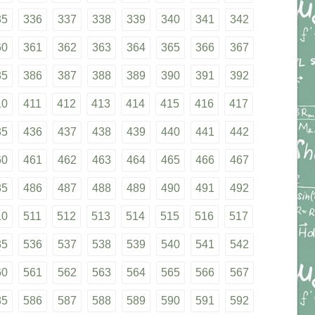
35
336
337
338
339
340
341
342
60
361
362
363
364
365
366
367
85
386
387
388
389
390
391
392
10
411
412
413
414
415
416
417
35
436
437
438
439
440
441
442
60
461
462
463
464
465
466
467
85
486
487
488
489
490
491
492
10
511
512
513
514
515
516
517
35
536
537
538
539
540
541
542
60
561
562
563
564
565
566
567
85
586
587
588
589
590
591
592