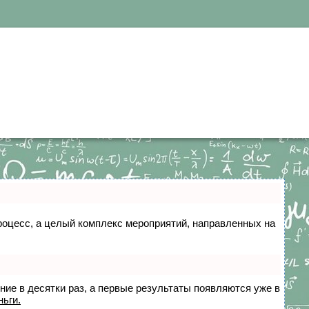
 процесс, а целый комплекс мероприятий, направленных на
ение в десятки раз, а первые результаты появляются уже в
ньги.