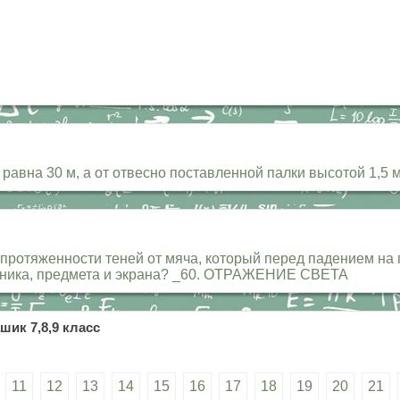
равна 30 м, а от отвесно поставленной палки высотой 1,5 м
протяженности теней от мяча, который перед падением на п
очника, предмета и экрана? _60. ОТРАЖЕНИЕ СВЕТА
шик 7,8,9 класс
11
12
13
14
15
16
17
18
19
20
21