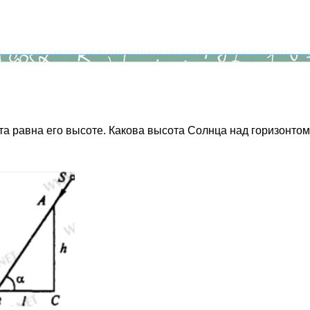
та равна его высоте. Какова высота Солнца над горизонто