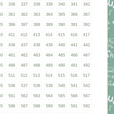
35
336
337
338
339
340
341
342
60
361
362
363
364
365
366
367
85
386
387
388
389
390
391
392
10
411
412
413
414
415
416
417
35
436
437
438
439
440
441
442
60
461
462
463
464
465
466
467
85
486
487
488
489
490
491
492
10
511
512
513
514
515
516
517
35
536
537
538
539
540
541
542
60
561
562
563
564
565
566
567
85
586
587
588
589
590
591
592