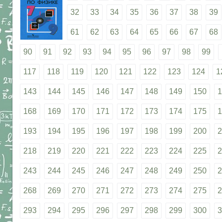
32
33
34
35
36
37
38
39
61
62
63
64
65
66
67
68
90
91
92
93
94
95
96
97
98
99
117
118
119
120
121
122
123
124
1
143
144
145
146
147
148
149
150
1
168
169
170
171
172
173
174
175
1
193
194
195
196
197
198
199
200
2
218
219
220
221
222
223
224
225
2
243
244
245
246
247
248
249
250
2
268
269
270
271
272
273
274
275
2
293
294
295
296
297
298
299
300
3