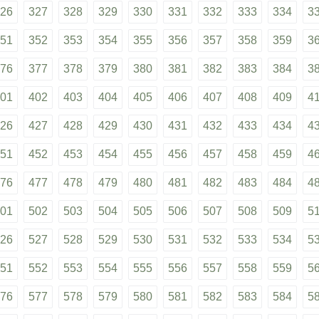
26
327
328
329
330
331
332
333
334
3
51
352
353
354
355
356
357
358
359
3
76
377
378
379
380
381
382
383
384
3
01
402
403
404
405
406
407
408
409
4
26
427
428
429
430
431
432
433
434
4
51
452
453
454
455
456
457
458
459
4
76
477
478
479
480
481
482
483
484
4
01
502
503
504
505
506
507
508
509
5
26
527
528
529
530
531
532
533
534
5
51
552
553
554
555
556
557
558
559
5
76
577
578
579
580
581
582
583
584
5