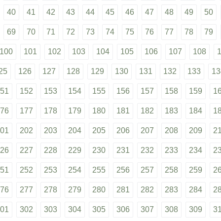
40
41
42
43
44
45
46
47
48
49
50
69
70
71
72
73
74
75
76
77
78
79
100
101
102
103
104
105
106
107
108
25
126
127
128
129
130
131
132
133
13
51
152
153
154
155
156
157
158
159
1
76
177
178
179
180
181
182
183
184
1
01
202
203
204
205
206
207
208
209
2
26
227
228
229
230
231
232
233
234
2
51
252
253
254
255
256
257
258
259
2
76
277
278
279
280
281
282
283
284
2
01
302
303
304
305
306
307
308
309
3