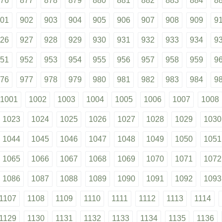
76
877
878
879
880
881
882
883
884
8
01
902
903
904
905
906
907
908
909
9
26
927
928
929
930
931
932
933
934
9
51
952
953
954
955
956
957
958
959
9
76
977
978
979
980
981
982
983
984
9
1001
1002
1003
1004
1005
1006
1007
1008
1023
1024
1025
1026
1027
1028
1029
1030
1044
1045
1046
1047
1048
1049
1050
1051
1065
1066
1067
1068
1069
1070
1071
1072
1086
1087
1088
1089
1090
1091
1092
1093
1107
1108
1109
1110
1111
1112
1113
1114
1129
1130
1131
1132
1133
1134
1135
1136