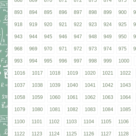
868
869
870
871
872
873
874
875
8
893
894
895
896
897
898
899
900
9
918
919
920
921
922
923
924
925
9
943
944
945
946
947
948
949
950
9
968
969
970
971
972
973
974
975
9
993
994
995
996
997
998
999
1000
1016
1017
1018
1019
1020
1021
1022
1037
1038
1039
1040
1041
1042
1043
1058
1059
1060
1061
1062
1063
1064
1079
1080
1081
1082
1083
1084
1085
1100
1101
1102
1103
1104
1105
1106
1122
1123
1124
1125
1126
1127
1128