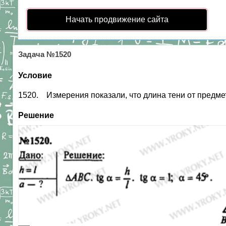
Начать продвижение сайта
Задача №1520
Условие
1520. Измерения показали, что длина тени от предме
Решение