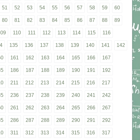
51
52
53
54
55
56
57
58
59
60
80
81
82
83
84
85
86
87
88
89
109
110
111
112
113
114
115
116
4
135
136
137
138
139
140
141
142
60
161
162
163
164
165
166
167
85
186
187
188
189
190
191
192
10
211
212
213
214
215
216
217
35
236
237
238
239
240
241
242
60
261
262
263
264
265
266
267
85
286
287
288
289
290
291
292
10
311
312
313
314
315
316
317