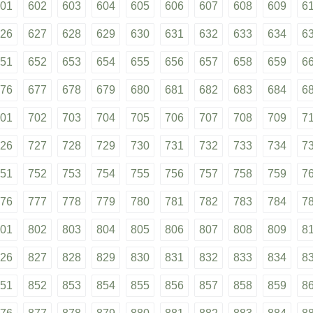
01
602
603
604
605
606
607
608
609
6
26
627
628
629
630
631
632
633
634
6
51
652
653
654
655
656
657
658
659
6
76
677
678
679
680
681
682
683
684
6
01
702
703
704
705
706
707
708
709
7
26
727
728
729
730
731
732
733
734
7
51
752
753
754
755
756
757
758
759
7
76
777
778
779
780
781
782
783
784
7
01
802
803
804
805
806
807
808
809
8
26
827
828
829
830
831
832
833
834
8
51
852
853
854
855
856
857
858
859
8