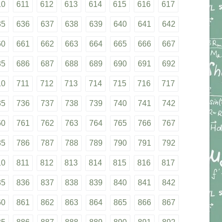
10
611
612
613
614
615
616
617
35
636
637
638
639
640
641
642
60
661
662
663
664
665
666
667
85
686
687
688
689
690
691
692
10
711
712
713
714
715
716
717
35
736
737
738
739
740
741
742
60
761
762
763
764
765
766
767
85
786
787
788
789
790
791
792
10
811
812
813
814
815
816
817
35
836
837
838
839
840
841
842
60
861
862
863
864
865
866
867