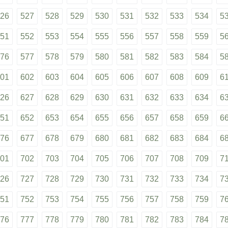
26
527
528
529
530
531
532
533
534
5
51
552
553
554
555
556
557
558
559
5
76
577
578
579
580
581
582
583
584
5
01
602
603
604
605
606
607
608
609
6
26
627
628
629
630
631
632
633
634
6
51
652
653
654
655
656
657
658
659
6
76
677
678
679
680
681
682
683
684
6
01
702
703
704
705
706
707
708
709
7
26
727
728
729
730
731
732
733
734
7
51
752
753
754
755
756
757
758
759
7
76
777
778
779
780
781
782
783
784
7