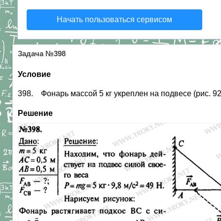
Начать пользоваться сервисом
Задача №398
Условие
398. Фонарь массой 5 кг укреплен на подвесе (рис. 9
Решение