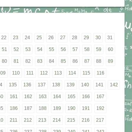
22
23
24
25
26
27
28
29
30
31
51
52
53
54
55
56
57
58
59
60
80
81
82
83
84
85
86
87
88
89
109
110
111
112
113
114
115
116
4
135
136
137
138
139
140
141
142
60
161
162
163
164
165
166
167
85
186
187
188
189
190
191
192
10
211
212
213
214
215
216
217
35
236
237
238
239
240
241
242