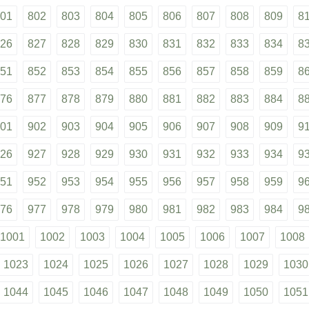
01
802
803
804
805
806
807
808
809
8
26
827
828
829
830
831
832
833
834
8
51
852
853
854
855
856
857
858
859
8
76
877
878
879
880
881
882
883
884
8
01
902
903
904
905
906
907
908
909
9
26
927
928
929
930
931
932
933
934
9
51
952
953
954
955
956
957
958
959
9
76
977
978
979
980
981
982
983
984
9
1001
1002
1003
1004
1005
1006
1007
1008
1023
1024
1025
1026
1027
1028
1029
1030
1044
1045
1046
1047
1048
1049
1050
1051