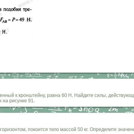
ешенный к кронштейну, равна 60 Н. Найдите силы, действую
 на рисунке 91.
горизонтом, покоится тело массой 50 кг. Определите значе