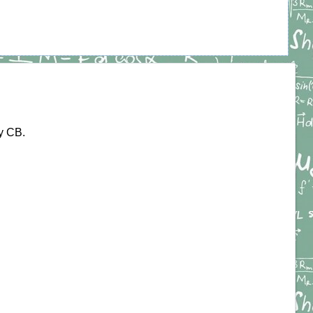
у СВ.