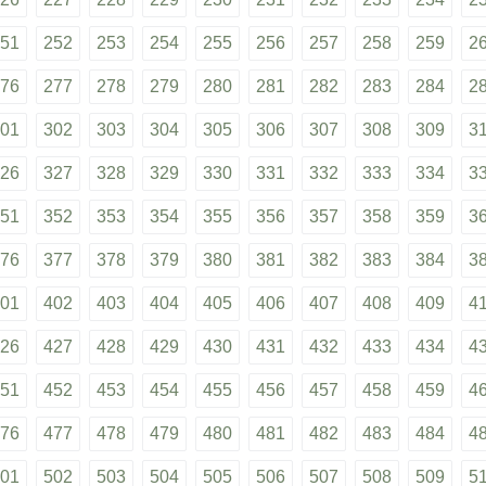
51
252
253
254
255
256
257
258
259
2
76
277
278
279
280
281
282
283
284
2
01
302
303
304
305
306
307
308
309
3
26
327
328
329
330
331
332
333
334
3
51
352
353
354
355
356
357
358
359
3
76
377
378
379
380
381
382
383
384
3
01
402
403
404
405
406
407
408
409
4
26
427
428
429
430
431
432
433
434
4
51
452
453
454
455
456
457
458
459
4
76
477
478
479
480
481
482
483
484
4
01
502
503
504
505
506
507
508
509
5