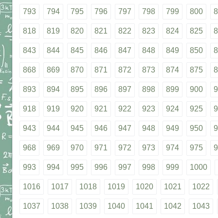
793
794
795
796
797
798
799
800
8
818
819
820
821
822
823
824
825
8
843
844
845
846
847
848
849
850
8
868
869
870
871
872
873
874
875
8
893
894
895
896
897
898
899
900
9
918
919
920
921
922
923
924
925
9
943
944
945
946
947
948
949
950
9
968
969
970
971
972
973
974
975
9
993
994
995
996
997
998
999
1000
1016
1017
1018
1019
1020
1021
1022
1037
1038
1039
1040
1041
1042
1043