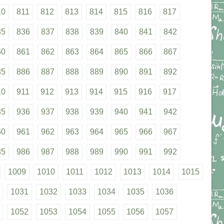
10
811
812
813
814
815
816
817
35
836
837
838
839
840
841
842
60
861
862
863
864
865
866
867
85
886
887
888
889
890
891
892
10
911
912
913
914
915
916
917
35
936
937
938
939
940
941
942
60
961
962
963
964
965
966
967
85
986
987
988
989
990
991
992
1009
1010
1011
1012
1013
1014
1015
1031
1032
1033
1034
1035
1036
1052
1053
1054
1055
1056
1057