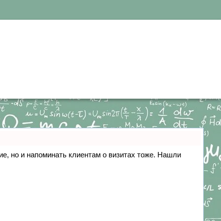
ние, но и напоминать клиентам о визитах тоже. Нашли