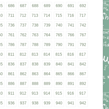
85
686
687
688
689
690
691
692
10
711
712
713
714
715
716
717
35
736
737
738
739
740
741
742
60
761
762
763
764
765
766
767
85
786
787
788
789
790
791
792
10
811
812
813
814
815
816
817
35
836
837
838
839
840
841
842
60
861
862
863
864
865
866
867
85
886
887
888
889
890
891
892
10
911
912
913
914
915
916
917
35
936
937
938
939
940
941
942