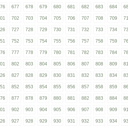
76
677
678
679
680
681
682
683
684
6
01
702
703
704
705
706
707
708
709
7
26
727
728
729
730
731
732
733
734
7
51
752
753
754
755
756
757
758
759
7
76
777
778
779
780
781
782
783
784
7
01
802
803
804
805
806
807
808
809
8
26
827
828
829
830
831
832
833
834
8
51
852
853
854
855
856
857
858
859
8
76
877
878
879
880
881
882
883
884
8
01
902
903
904
905
906
907
908
909
9
26
927
928
929
930
931
932
933
934
9