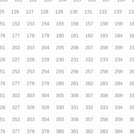
25
126
127
128
129
130
131
132
133
13
51
152
153
154
155
156
157
158
159
1
76
177
178
179
180
181
182
183
184
1
01
202
203
204
205
206
207
208
209
2
26
227
228
229
230
231
232
233
234
2
51
252
253
254
255
256
257
258
259
2
76
277
278
279
280
281
282
283
284
2
01
302
303
304
305
306
307
308
309
3
26
327
328
329
330
331
332
333
334
3
51
352
353
354
355
356
357
358
359
3
76
377
378
379
380
381
382
383
384
3