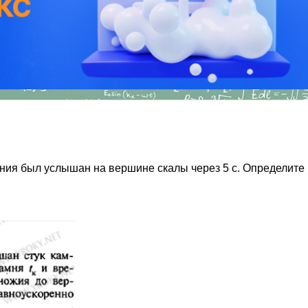
дения был услышан на вершине скалы через 5 с. Определите 