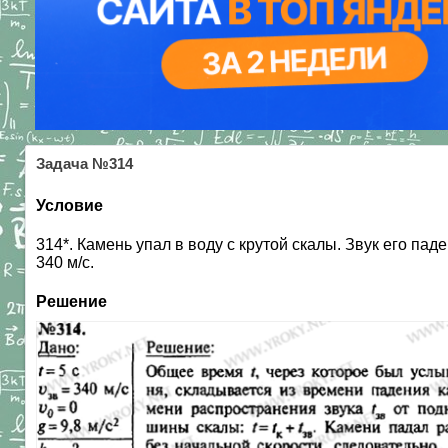
Задача №314
Условие
314*. Камень упал в воду с крутой скалы. Звук его па
340 м/с.
Решение