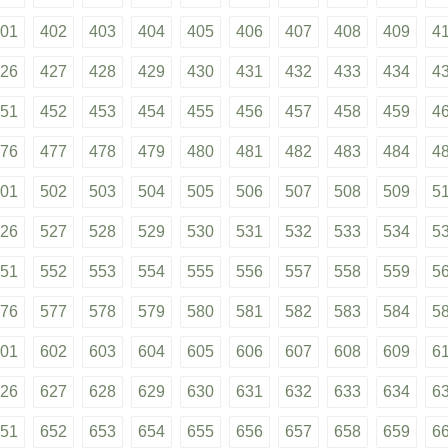
01
402
403
404
405
406
407
408
409
4
26
427
428
429
430
431
432
433
434
4
51
452
453
454
455
456
457
458
459
4
76
477
478
479
480
481
482
483
484
4
01
502
503
504
505
506
507
508
509
5
26
527
528
529
530
531
532
533
534
5
51
552
553
554
555
556
557
558
559
5
76
577
578
579
580
581
582
583
584
5
01
602
603
604
605
606
607
608
609
6
26
627
628
629
630
631
632
633
634
6
51
652
653
654
655
656
657
658
659
6