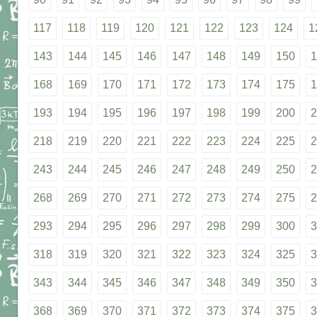
117
118
119
120
121
122
123
124
1
143
144
145
146
147
148
149
150
1
168
169
170
171
172
173
174
175
1
193
194
195
196
197
198
199
200
2
218
219
220
221
222
223
224
225
2
243
244
245
246
247
248
249
250
2
268
269
270
271
272
273
274
275
2
293
294
295
296
297
298
299
300
3
318
319
320
321
322
323
324
325
3
343
344
345
346
347
348
349
350
3
368
369
370
371
372
373
374
375
3