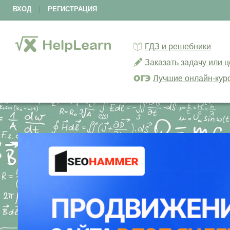
ВХОД
|
РЕГИСТРАЦИЯ
ГДЗ и решебники
Заказать задачу или 
Лучшие онлайн-кур