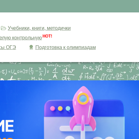
Учебники, книги, методички
HOT!
целую контрольную
сы ОГЭ
Подготовка к олимпиадам