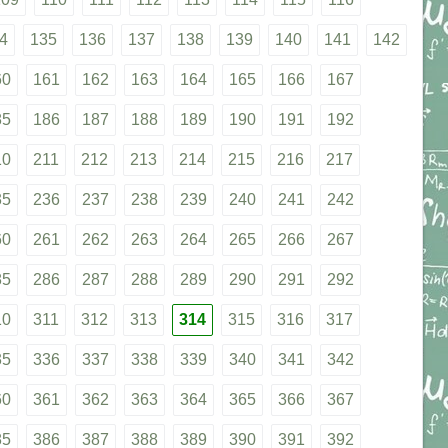
4
135
136
137
138
139
140
141
142
60
161
162
163
164
165
166
167
85
186
187
188
189
190
191
192
10
211
212
213
214
215
216
217
35
236
237
238
239
240
241
242
60
261
262
263
264
265
266
267
85
286
287
288
289
290
291
292
10
311
312
313
314
315
316
317
35
336
337
338
339
340
341
342
60
361
362
363
364
365
366
367
85
386
387
388
389
390
391
392