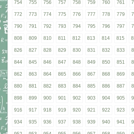
754
755
756
757
758
759
760
761
7
772
773
774
775
776
777
778
779
7
790
791
792
793
794
795
796
797
7
808
809
810
811
812
813
814
815
8
826
827
828
829
830
831
832
833
8
844
845
846
847
848
849
850
851
8
862
863
864
865
866
867
868
869
8
880
881
882
883
884
885
886
887
8
898
899
900
901
902
903
904
905
9
916
917
918
919
920
921
922
923
9
934
935
936
937
938
939
940
941
9
952
953
954
955
956
957
958
959
9