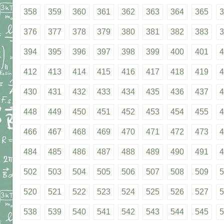
358
359
360
361
362
363
364
365
3
376
377
378
379
380
381
382
383
3
394
395
396
397
398
399
400
401
4
412
413
414
415
416
417
418
419
4
430
431
432
433
434
435
436
437
4
448
449
450
451
452
453
454
455
4
466
467
468
469
470
471
472
473
4
484
485
486
487
488
489
490
491
4
502
503
504
505
506
507
508
509
5
520
521
522
523
524
525
526
527
5
538
539
540
541
542
543
544
545
5