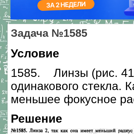
Задача №1585
Условие
1585. Линзы (рис. 41
одинакового стекла. К
меньшее фокусное ра
Решение