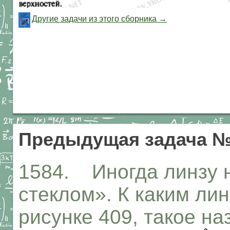
Другие задачи из этого сборника →
Предыдущая задача №
1584. Иногда линзу 
стеклом». К каким ли
рисунке 409, такое н