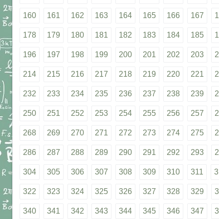
160
161
162
163
164
165
166
167
1
178
179
180
181
182
183
184
185
1
196
197
198
199
200
201
202
203
2
214
215
216
217
218
219
220
221
2
232
233
234
235
236
237
238
239
2
250
251
252
253
254
255
256
257
2
268
269
270
271
272
273
274
275
2
286
287
288
289
290
291
292
293
2
304
305
306
307
308
309
310
311
3
322
323
324
325
326
327
328
329
3
340
341
342
343
344
345
346
347
3