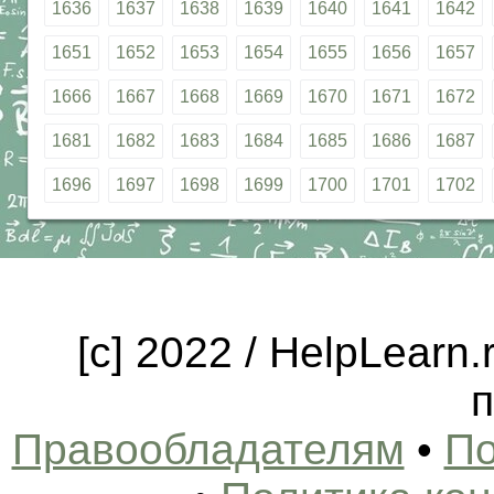
1636
1637
1638
1639
1640
1641
1642
1651
1652
1653
1654
1655
1656
1657
1666
1667
1668
1669
1670
1671
1672
1681
1682
1683
1684
1685
1686
1687
1696
1697
1698
1699
1700
1701
1702
[c] 2022 / HelpLearn
п
Правообладателям
•
По