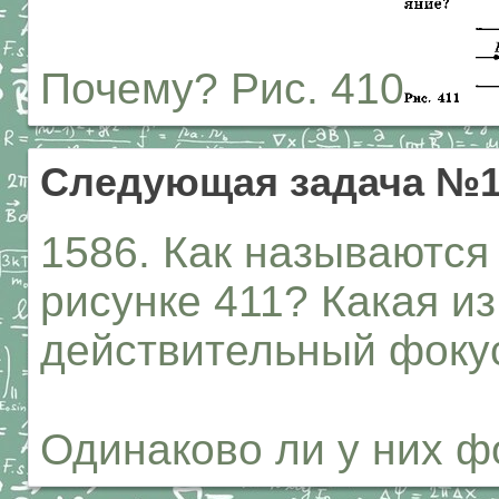
Почему? Рис. 410
Следующая задача №1
1586. Как называются
рисунке 411? Какая из
действительный фоку
Одинаково ли у них ф