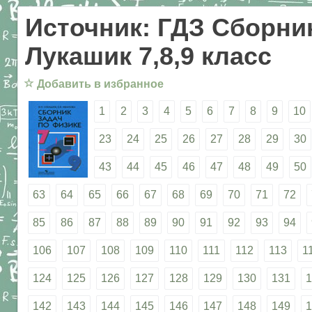
Источник: ГДЗ Сборник
Лукашик 7,8,9 класс
☆
Добавить в избранное
1
2
3
4
5
6
7
8
9
10
23
24
25
26
27
28
29
30
43
44
45
46
47
48
49
50
63
64
65
66
67
68
69
70
71
72
85
86
87
88
89
90
91
92
93
94
106
107
108
109
110
111
112
113
1
124
125
126
127
128
129
130
131
1
142
143
144
145
146
147
148
149
1