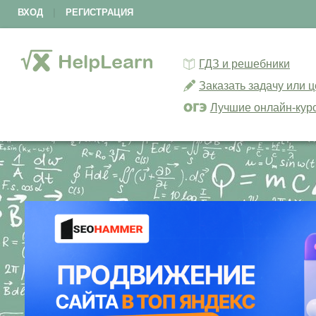
ВХОД
|
РЕГИСТРАЦИЯ
ГДЗ и решебники
Заказать задачу или 
Лучшие онлайн-кур