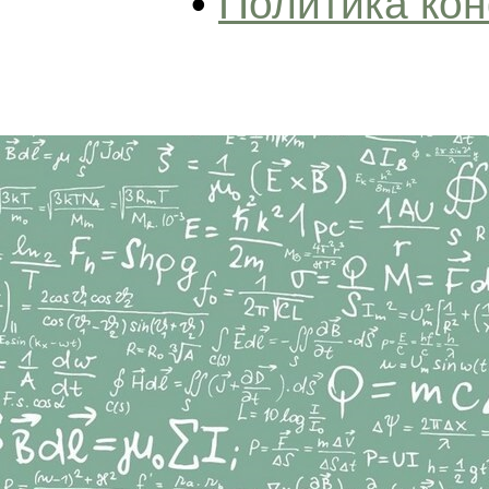
•
Политика ко