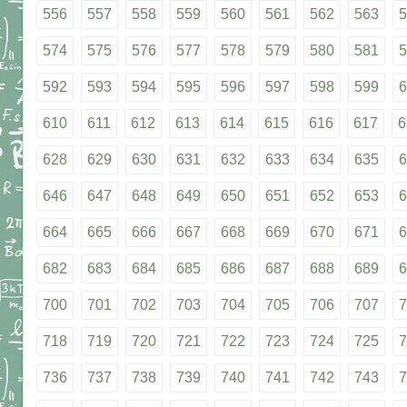
556
557
558
559
560
561
562
563
5
574
575
576
577
578
579
580
581
5
592
593
594
595
596
597
598
599
6
610
611
612
613
614
615
616
617
6
628
629
630
631
632
633
634
635
6
646
647
648
649
650
651
652
653
6
664
665
666
667
668
669
670
671
6
682
683
684
685
686
687
688
689
6
700
701
702
703
704
705
706
707
7
718
719
720
721
722
723
724
725
7
736
737
738
739
740
741
742
743
7