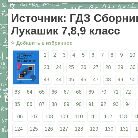
Источник: ГДЗ Сборник
Лукашик 7,8,9 класс
☆
Добавить в избранное
1
2
3
4
5
6
7
8
9
10
23
24
25
26
27
28
29
30
43
44
45
46
47
48
49
50
63
64
65
66
67
68
69
70
71
72
85
86
87
88
89
90
91
92
93
94
106
107
108
109
110
111
112
113
1
124
125
126
127
128
129
130
131
1