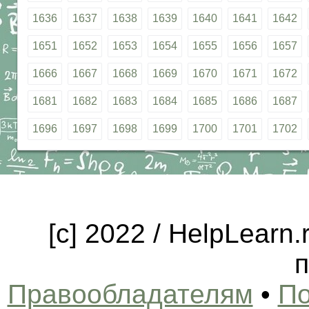
1636
1637
1638
1639
1640
1641
1642
1651
1652
1653
1654
1655
1656
1657
1666
1667
1668
1669
1670
1671
1672
1681
1682
1683
1684
1685
1686
1687
1696
1697
1698
1699
1700
1701
1702
[c] 2022 / HelpLearn
п
Правообладателям
•
По