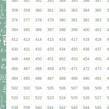
340
341
342
343
344
345
346
347
3
358
359
360
361
362
363
364
365
3
376
377
378
379
380
381
382
383
3
394
395
396
397
398
399
400
401
4
412
413
414
415
416
417
418
419
4
430
431
432
433
434
435
436
437
4
448
449
450
451
452
453
454
455
4
466
467
468
469
470
471
472
473
4
484
485
486
487
488
489
490
491
4
502
503
504
505
506
507
508
509
5
520
521
522
523
524
525
526
527
5
538
539
540
541
542
543
544
545
5