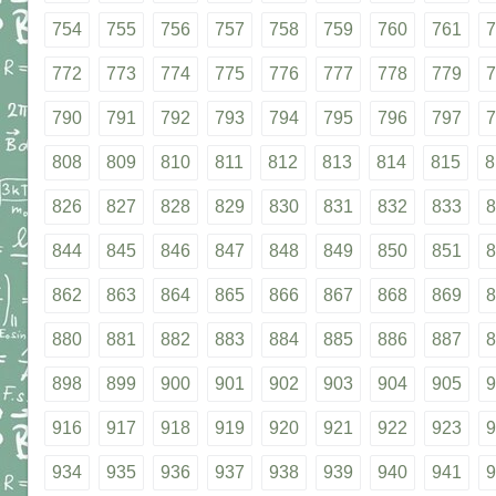
754
755
756
757
758
759
760
761
7
772
773
774
775
776
777
778
779
7
790
791
792
793
794
795
796
797
7
808
809
810
811
812
813
814
815
8
826
827
828
829
830
831
832
833
8
844
845
846
847
848
849
850
851
8
862
863
864
865
866
867
868
869
8
880
881
882
883
884
885
886
887
8
898
899
900
901
902
903
904
905
9
916
917
918
919
920
921
922
923
9
934
935
936
937
938
939
940
941
9