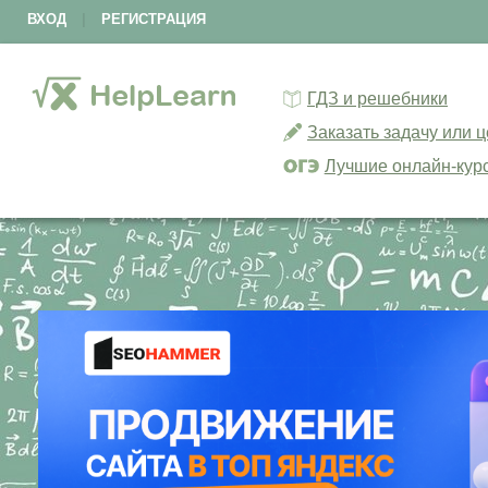
ВХОД
|
РЕГИСТРАЦИЯ
ГДЗ и решебники
Заказать задачу или 
Лучшие онлайн-кур