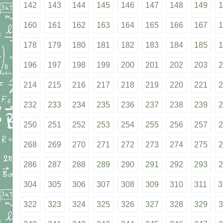
142
143
144
145
146
147
148
149
1
160
161
162
163
164
165
166
167
1
178
179
180
181
182
183
184
185
1
196
197
198
199
200
201
202
203
2
214
215
216
217
218
219
220
221
2
232
233
234
235
236
237
238
239
2
250
251
252
253
254
255
256
257
2
268
269
270
271
272
273
274
275
2
286
287
288
289
290
291
292
293
2
304
305
306
307
308
309
310
311
3
322
323
324
325
326
327
328
329
3