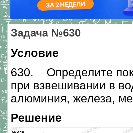
Задача №630
Условие
630. Определите пок
при взвешивании в во
алюминия, железа, ме
Решение