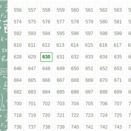
556
557
558
559
560
561
562
563
5
574
575
576
577
578
579
580
581
5
592
593
594
595
596
597
598
599
6
610
611
612
613
614
615
616
617
6
628
629
630
631
632
633
634
635
6
646
647
648
649
650
651
652
653
6
664
665
666
667
668
669
670
671
6
682
683
684
685
686
687
688
689
6
700
701
702
703
704
705
706
707
7
718
719
720
721
722
723
724
725
7
736
737
738
739
740
741
742
743
7