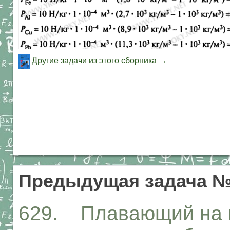
Другие задачи из этого сборника →
Предыдущая задача №
629. Плавающий на в