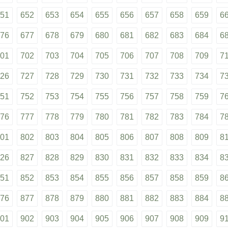
51
652
653
654
655
656
657
658
659
6
76
677
678
679
680
681
682
683
684
6
01
702
703
704
705
706
707
708
709
7
26
727
728
729
730
731
732
733
734
7
51
752
753
754
755
756
757
758
759
7
76
777
778
779
780
781
782
783
784
7
01
802
803
804
805
806
807
808
809
8
26
827
828
829
830
831
832
833
834
8
51
852
853
854
855
856
857
858
859
8
76
877
878
879
880
881
882
883
884
8
01
902
903
904
905
906
907
908
909
9