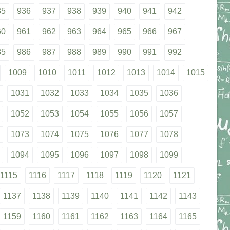
35
936
937
938
939
940
941
942
60
961
962
963
964
965
966
967
85
986
987
988
989
990
991
992
1009
1010
1011
1012
1013
1014
1015
1031
1032
1033
1034
1035
1036
1052
1053
1054
1055
1056
1057
1073
1074
1075
1076
1077
1078
1094
1095
1096
1097
1098
1099
1115
1116
1117
1118
1119
1120
1121
1137
1138
1139
1140
1141
1142
1143
1159
1160
1161
1162
1163
1164
1165