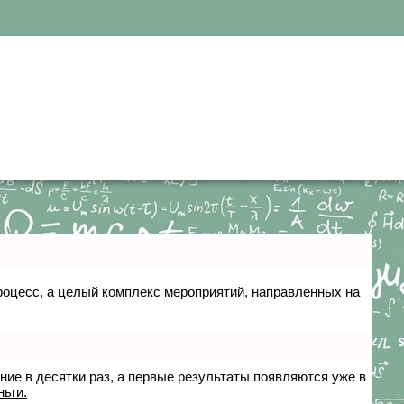
 процесс, а целый комплекс мероприятий, направленных на
ение в десятки раз, а первые результаты появляются уже в
ньги.