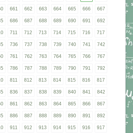
60
661
662
663
664
665
666
667
85
686
687
688
689
690
691
692
10
711
712
713
714
715
716
717
35
736
737
738
739
740
741
742
60
761
762
763
764
765
766
767
85
786
787
788
789
790
791
792
10
811
812
813
814
815
816
817
35
836
837
838
839
840
841
842
60
861
862
863
864
865
866
867
85
886
887
888
889
890
891
892
10
911
912
913
914
915
916
917