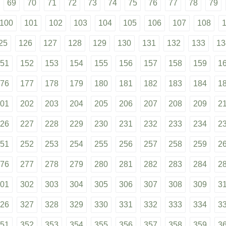
69
70
71
72
73
74
75
76
77
78
79
100
101
102
103
104
105
106
107
108
25
126
127
128
129
130
131
132
133
13
51
152
153
154
155
156
157
158
159
1
76
177
178
179
180
181
182
183
184
1
01
202
203
204
205
206
207
208
209
2
26
227
228
229
230
231
232
233
234
2
51
252
253
254
255
256
257
258
259
2
76
277
278
279
280
281
282
283
284
2
01
302
303
304
305
306
307
308
309
3
26
327
328
329
330
331
332
333
334
3
51
352
353
354
355
356
357
358
359
3