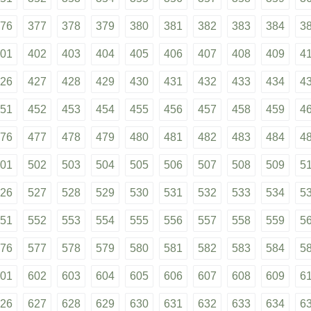
76
377
378
379
380
381
382
383
384
3
01
402
403
404
405
406
407
408
409
4
26
427
428
429
430
431
432
433
434
4
51
452
453
454
455
456
457
458
459
4
76
477
478
479
480
481
482
483
484
4
01
502
503
504
505
506
507
508
509
5
26
527
528
529
530
531
532
533
534
5
51
552
553
554
555
556
557
558
559
5
76
577
578
579
580
581
582
583
584
5
01
602
603
604
605
606
607
608
609
6
26
627
628
629
630
631
632
633
634
6