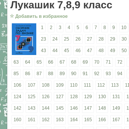
Лукашик 7,8,9 класс
☆
Добавить в избранное
1
2
3
4
5
6
7
8
9
10
23
24
25
26
27
28
29
30
43
44
45
46
47
48
49
50
63
64
65
66
67
68
69
70
71
72
85
86
87
88
89
90
91
92
93
94
106
107
108
109
110
111
112
113
1
124
125
126
127
128
129
130
131
1
142
143
144
145
146
147
148
149
1
160
161
162
163
164
165
166
167
1