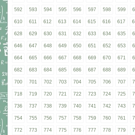
592
593
594
595
596
597
598
599
6
610
611
612
613
614
615
616
617
6
628
629
630
631
632
633
634
635
6
646
647
648
649
650
651
652
653
6
664
665
666
667
668
669
670
671
6
682
683
684
685
686
687
688
689
6
700
701
702
703
704
705
706
707
7
718
719
720
721
722
723
724
725
7
736
737
738
739
740
741
742
743
7
754
755
756
757
758
759
760
761
7
772
773
774
775
776
777
778
779
7