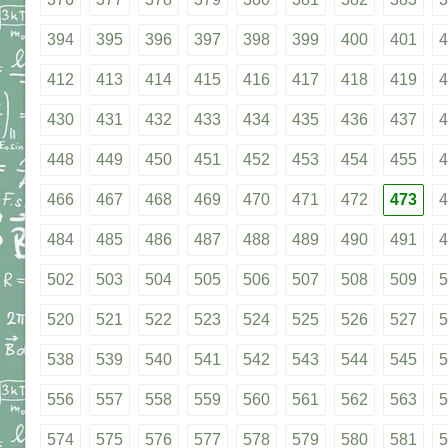
394
395
396
397
398
399
400
401
4
412
413
414
415
416
417
418
419
4
430
431
432
433
434
435
436
437
4
448
449
450
451
452
453
454
455
4
466
467
468
469
470
471
472
473
4
484
485
486
487
488
489
490
491
4
502
503
504
505
506
507
508
509
5
520
521
522
523
524
525
526
527
5
538
539
540
541
542
543
544
545
5
556
557
558
559
560
561
562
563
5
574
575
576
577
578
579
580
581
5