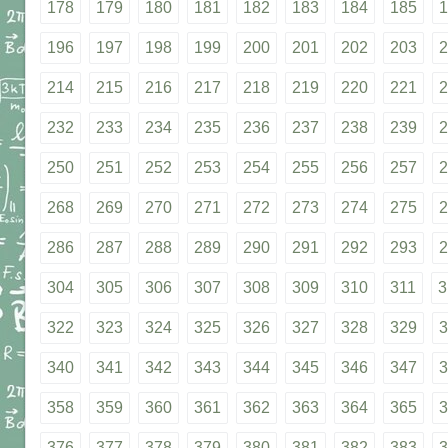
178
179
180
181
182
183
184
185
1
196
197
198
199
200
201
202
203
2
214
215
216
217
218
219
220
221
2
232
233
234
235
236
237
238
239
2
250
251
252
253
254
255
256
257
2
268
269
270
271
272
273
274
275
2
286
287
288
289
290
291
292
293
2
304
305
306
307
308
309
310
311
3
322
323
324
325
326
327
328
329
3
340
341
342
343
344
345
346
347
3
358
359
360
361
362
363
364
365
3
376
377
378
379
380
381
382
383
3