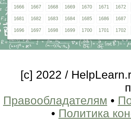
1666
1667
1668
1669
1670
1671
1672
1681
1682
1683
1684
1685
1686
1687
1696
1697
1698
1699
1700
1701
1702
[c] 2022 / HelpLearn
п
Правообладателям
•
По
•
Политика ко