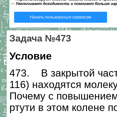
—
Увеличивает доходимость и помогает больше за
Начать пользоваться сервисом
Задача №473
Условие
473. В закрытой част
116) находятся молеку
Почему с повышением
ртути в этом колене 