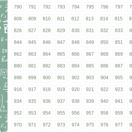
790
791
792
793
794
795
796
797
7
808
809
810
811
812
813
814
815
8
826
827
828
829
830
831
832
833
8
844
845
846
847
848
849
850
851
8
862
863
864
865
866
867
868
869
8
880
881
882
883
884
885
886
887
8
898
899
900
901
902
903
904
905
9
916
917
918
919
920
921
922
923
9
934
935
936
937
938
939
940
941
9
952
953
954
955
956
957
958
959
9
970
971
972
973
974
975
976
977
9