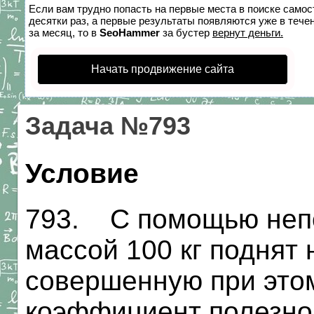
Если вам трудно попасть на первые места в поиске само
десятки раз, а первые результаты появляются уже в течен
за месяц, то в
SeoHammer
за бустер
вернут деньги.
Начать продвижение сайта
Задача №793
Условие
793. С помощью непо
массой 100 кг поднят 
совершенную при этом
коэффициент полезно