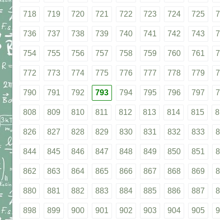
718
719
720
721
722
723
724
725
7
736
737
738
739
740
741
742
743
7
754
755
756
757
758
759
760
761
7
772
773
774
775
776
777
778
779
7
790
791
792
793
794
795
796
797
7
808
809
810
811
812
813
814
815
8
826
827
828
829
830
831
832
833
8
844
845
846
847
848
849
850
851
8
862
863
864
865
866
867
868
869
8
880
881
882
883
884
885
886
887
8
898
899
900
901
902
903
904
905
9