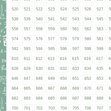
520
521
522
523
524
525
526
527
5
538
539
540
541
542
543
544
545
5
556
557
558
559
560
561
562
563
5
574
575
576
577
578
579
580
581
5
592
593
594
595
596
597
598
599
6
610
611
612
613
614
615
616
617
6
628
629
630
631
632
633
634
635
6
646
647
648
649
650
651
652
653
6
664
665
666
667
668
669
670
671
6
682
683
684
685
686
687
688
689
6
700
701
702
703
704
705
706
707
7