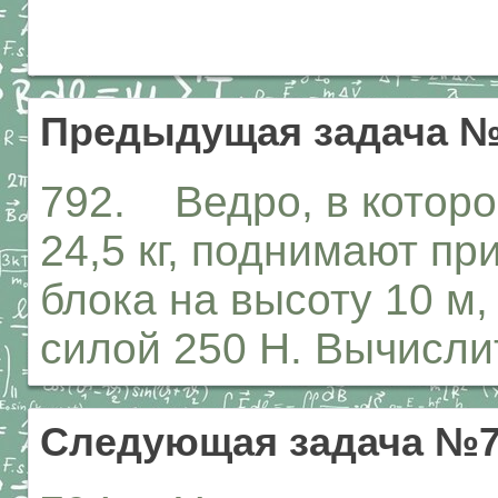
Предыдущая задача №
792. Ведро, в которо
24,5 кг, поднимают п
блока на высоту 10 м,
силой 250 Н. Вычисли
Следующая задача №7