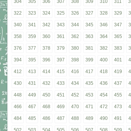
304
305
306
307
308
309
310
311
3
322
323
324
325
326
327
328
329
3
340
341
342
343
344
345
346
347
3
358
359
360
361
362
363
364
365
3
376
377
378
379
380
381
382
383
3
394
395
396
397
398
399
400
401
4
412
413
414
415
416
417
418
419
4
430
431
432
433
434
435
436
437
4
448
449
450
451
452
453
454
455
4
466
467
468
469
470
471
472
473
4
484
485
486
487
488
489
490
491
4
502
503
504
505
506
507
508
509
5