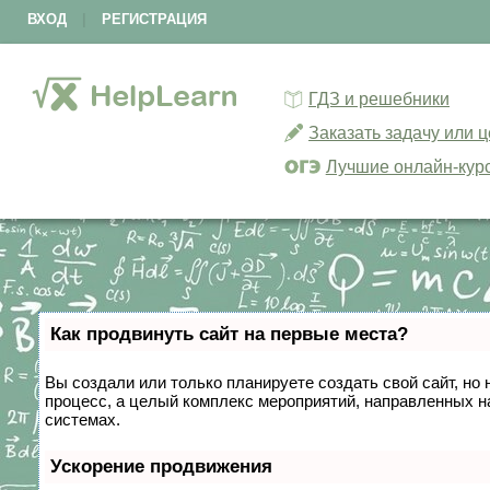
ВХОД
|
РЕГИСТРАЦИЯ
ГДЗ и решебники
Заказать задачу или 
Лучшие онлайн-кур
Как продвинуть сайт на первые места?
Вы создали или только планируете создать свой сайт, но 
процесс, а целый комплекс мероприятий, направленных н
системах.
Ускорение продвижения