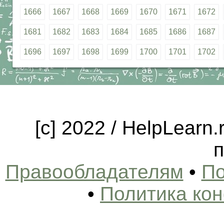
1666
1667
1668
1669
1670
1671
1672
1681
1682
1683
1684
1685
1686
1687
1696
1697
1698
1699
1700
1701
1702
[c] 2022 / HelpLearn
п
Правообладателям
•
По
•
Политика ко