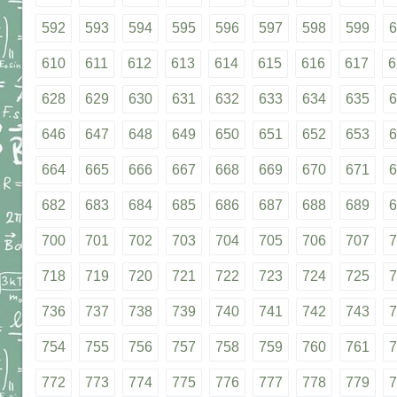
592
593
594
595
596
597
598
599
6
610
611
612
613
614
615
616
617
6
628
629
630
631
632
633
634
635
6
646
647
648
649
650
651
652
653
6
664
665
666
667
668
669
670
671
6
682
683
684
685
686
687
688
689
6
700
701
702
703
704
705
706
707
7
718
719
720
721
722
723
724
725
7
736
737
738
739
740
741
742
743
7
754
755
756
757
758
759
760
761
7
772
773
774
775
776
777
778
779
7