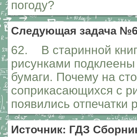
погоду?
Следующая задача №
62. В старинной книг
рисунками подклеены 
бумаги. Почему на сто
соприкасающихся с р
появились отпечатки 
Источник: ГДЗ Сборник