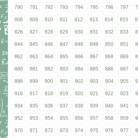
790
791
792
793
794
795
796
797
7
808
809
810
811
812
813
814
815
8
826
827
828
829
830
831
832
833
8
844
845
846
847
848
849
850
851
8
862
863
864
865
866
867
868
869
8
880
881
882
883
884
885
886
887
8
898
899
900
901
902
903
904
905
9
916
917
918
919
920
921
922
923
9
934
935
936
937
938
939
940
941
9
952
953
954
955
956
957
958
959
9
970
971
972
973
974
975
976
977
9