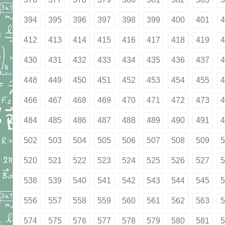
394
395
396
397
398
399
400
401
4
412
413
414
415
416
417
418
419
4
430
431
432
433
434
435
436
437
4
448
449
450
451
452
453
454
455
4
466
467
468
469
470
471
472
473
4
484
485
486
487
488
489
490
491
4
502
503
504
505
506
507
508
509
5
520
521
522
523
524
525
526
527
5
538
539
540
541
542
543
544
545
5
556
557
558
559
560
561
562
563
5
574
575
576
577
578
579
580
581
5