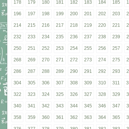
178
179
180
181
182
183
184
185
1
196
197
198
199
200
201
202
203
2
214
215
216
217
218
219
220
221
2
232
233
234
235
236
237
238
239
2
250
251
252
253
254
255
256
257
2
268
269
270
271
272
273
274
275
2
286
287
288
289
290
291
292
293
2
304
305
306
307
308
309
310
311
3
322
323
324
325
326
327
328
329
3
340
341
342
343
344
345
346
347
3
358
359
360
361
362
363
364
365
3
376
377
378
379
380
381
382
383
3