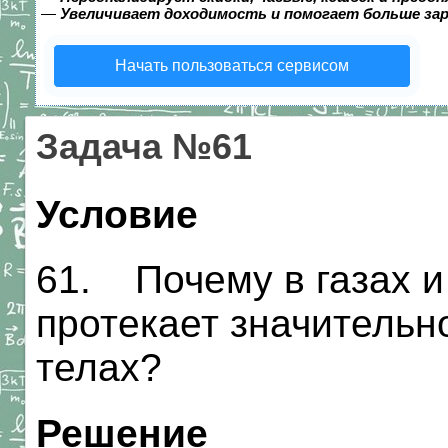
—
Увеличивает доходимость и помогает больше за
Начать пользоваться сервисом
Задача №61
Условие
61. Почему в газах 
протекает значительн
телах?
Решение