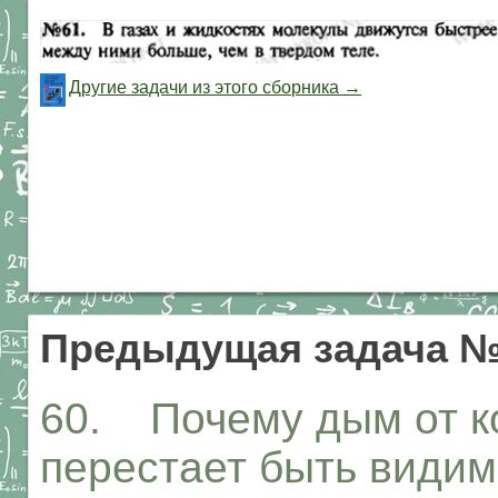
Другие задачи из этого сборника →
Предыдущая задача 
60. Почему дым от ко
перестает быть види