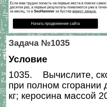
Если вам трудно попасть на первые места в поиске само
десятки раз, а первые результаты появляются уже в течен
за месяц, то в
SeoHammer
за бустер
вернут деньги.
Начать продвижение сайта
Задача №1035
Условие
1035. Вычислите, ск
при полном сгорании 
кг; керосина массой 20