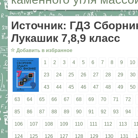
Источник: ГДЗ Сборник
Лукашик 7,8,9 класс
☆
Добавить в избранное
1
2
3
4
5
6
7
8
9
10
23
24
25
26
27
28
29
30
43
44
45
46
47
48
49
50
63
64
65
66
67
68
69
70
71
72
85
86
87
88
89
90
91
92
93
94
106
107
108
109
110
111
112
113
1
124
125
126
127
128
129
130
131
1