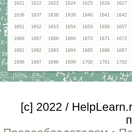
1621
1622
1623
1624
1625
1626
1627
1636
1637
1638
1639
1640
1641
1642
1651
1652
1653
1654
1655
1656
1657
1666
1667
1668
1669
1670
1671
1672
1681
1682
1683
1684
1685
1686
1687
1696
1697
1698
1699
1700
1701
1702
[c] 2022 / HelpLearn
п