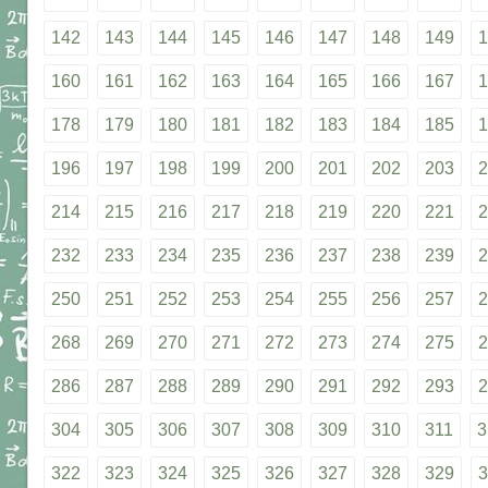
142
143
144
145
146
147
148
149
1
160
161
162
163
164
165
166
167
1
178
179
180
181
182
183
184
185
1
196
197
198
199
200
201
202
203
2
214
215
216
217
218
219
220
221
2
232
233
234
235
236
237
238
239
2
250
251
252
253
254
255
256
257
2
268
269
270
271
272
273
274
275
2
286
287
288
289
290
291
292
293
2
304
305
306
307
308
309
310
311
3
322
323
324
325
326
327
328
329
3