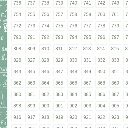
736
737
738
739
740
741
742
743
7
754
755
756
757
758
759
760
761
7
772
773
774
775
776
777
778
779
7
790
791
792
793
794
795
796
797
7
808
809
810
811
812
813
814
815
8
826
827
828
829
830
831
832
833
8
844
845
846
847
848
849
850
851
8
862
863
864
865
866
867
868
869
8
880
881
882
883
884
885
886
887
8
898
899
900
901
902
903
904
905
9
916
917
918
919
920
921
922
923
9