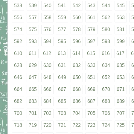
538
539
540
541
542
543
544
545
5
556
557
558
559
560
561
562
563
5
574
575
576
577
578
579
580
581
5
592
593
594
595
596
597
598
599
6
610
611
612
613
614
615
616
617
6
628
629
630
631
632
633
634
635
6
646
647
648
649
650
651
652
653
6
664
665
666
667
668
669
670
671
6
682
683
684
685
686
687
688
689
6
700
701
702
703
704
705
706
707
7
718
719
720
721
722
723
724
725
7