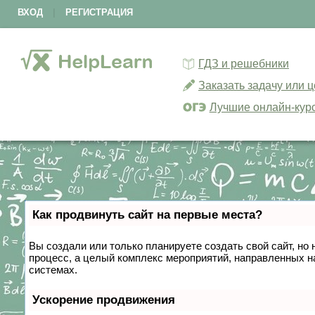
ВХОД
|
РЕГИСТРАЦИЯ
ГДЗ и решебники
Заказать задачу или 
Лучшие онлайн-кур
Как продвинуть сайт на первые места?
Вы создали или только планируете создать свой сайт, но 
процесс, а целый комплекс мероприятий, направленных н
системах.
Ускорение продвижения