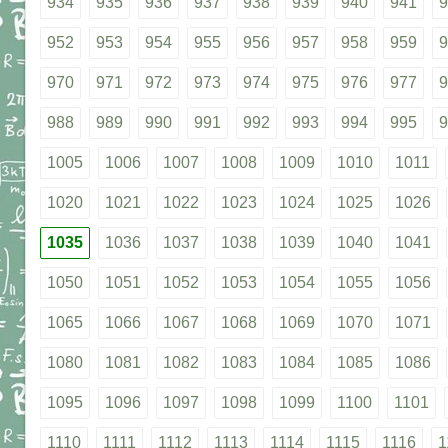
934
935
936
937
938
939
940
941
9
952
953
954
955
956
957
958
959
9
970
971
972
973
974
975
976
977
9
988
989
990
991
992
993
994
995
9
1005
1006
1007
1008
1009
1010
1011
1020
1021
1022
1023
1024
1025
1026
1035
1036
1037
1038
1039
1040
1041
1050
1051
1052
1053
1054
1055
1056
1065
1066
1067
1068
1069
1070
1071
1080
1081
1082
1083
1084
1085
1086
1095
1096
1097
1098
1099
1100
1101
1110
1111
1112
1113
1114
1115
1116
1