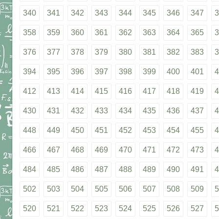
340
341
342
343
344
345
346
347
3
358
359
360
361
362
363
364
365
3
376
377
378
379
380
381
382
383
3
394
395
396
397
398
399
400
401
4
412
413
414
415
416
417
418
419
4
430
431
432
433
434
435
436
437
4
448
449
450
451
452
453
454
455
4
466
467
468
469
470
471
472
473
4
484
485
486
487
488
489
490
491
4
502
503
504
505
506
507
508
509
5
520
521
522
523
524
525
526
527
5