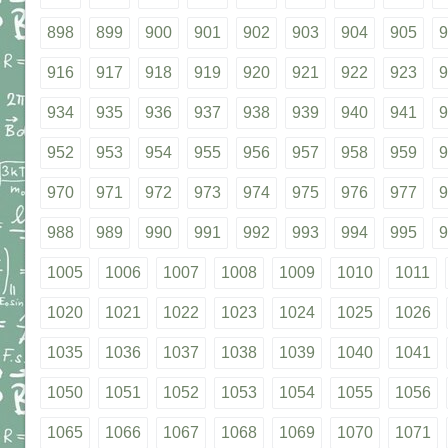
898
899
900
901
902
903
904
905
9
916
917
918
919
920
921
922
923
9
934
935
936
937
938
939
940
941
9
952
953
954
955
956
957
958
959
9
970
971
972
973
974
975
976
977
9
988
989
990
991
992
993
994
995
9
1005
1006
1007
1008
1009
1010
1011
1020
1021
1022
1023
1024
1025
1026
1035
1036
1037
1038
1039
1040
1041
1050
1051
1052
1053
1054
1055
1056
1065
1066
1067
1068
1069
1070
1071