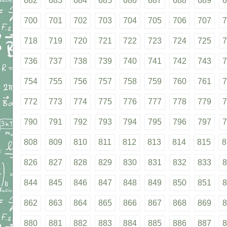
682
683
684
685
686
687
688
689
6
700
701
702
703
704
705
706
707
7
718
719
720
721
722
723
724
725
7
736
737
738
739
740
741
742
743
7
754
755
756
757
758
759
760
761
7
772
773
774
775
776
777
778
779
7
790
791
792
793
794
795
796
797
7
808
809
810
811
812
813
814
815
8
826
827
828
829
830
831
832
833
8
844
845
846
847
848
849
850
851
8
862
863
864
865
866
867
868
869
8
880
881
882
883
884
885
886
887
8