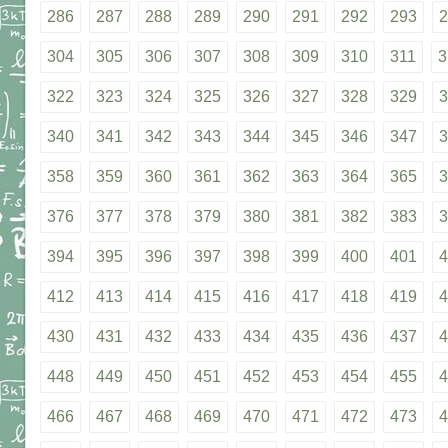
286
287
288
289
290
291
292
293
2
304
305
306
307
308
309
310
311
3
322
323
324
325
326
327
328
329
3
340
341
342
343
344
345
346
347
3
358
359
360
361
362
363
364
365
3
376
377
378
379
380
381
382
383
3
394
395
396
397
398
399
400
401
4
412
413
414
415
416
417
418
419
4
430
431
432
433
434
435
436
437
4
448
449
450
451
452
453
454
455
4
466
467
468
469
470
471
472
473
4