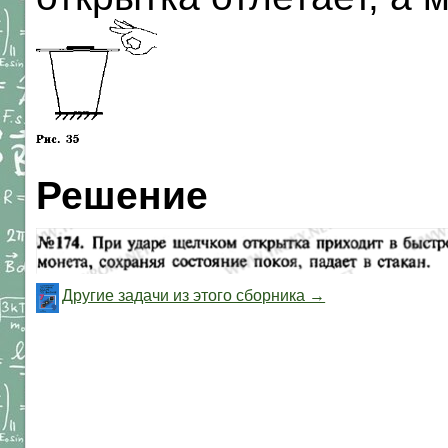
Решение
Другие задачи из этого сборника →