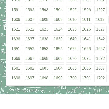
1576
1577
1578
1579
1580
1581
1582
1591
1592
1593
1594
1595
1596
1597
1606
1607
1608
1609
1610
1611
1612
1621
1622
1623
1624
1625
1626
1627
1636
1637
1638
1639
1640
1641
1642
1651
1652
1653
1654
1655
1656
1657
1666
1667
1668
1669
1670
1671
1672
1681
1682
1683
1684
1685
1686
1687
1696
1697
1698
1699
1700
1701
1702