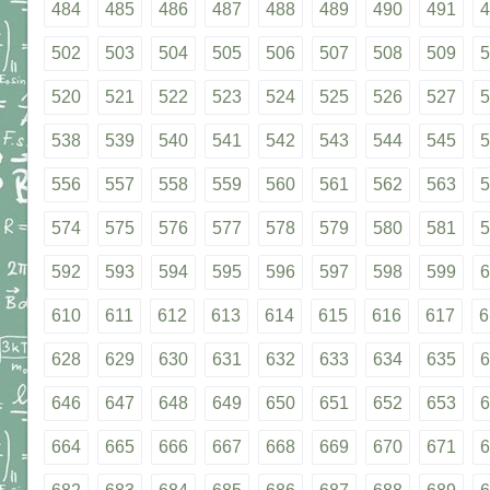
484
485
486
487
488
489
490
491
4
502
503
504
505
506
507
508
509
5
520
521
522
523
524
525
526
527
5
538
539
540
541
542
543
544
545
5
556
557
558
559
560
561
562
563
5
574
575
576
577
578
579
580
581
5
592
593
594
595
596
597
598
599
6
610
611
612
613
614
615
616
617
6
628
629
630
631
632
633
634
635
6
646
647
648
649
650
651
652
653
6
664
665
666
667
668
669
670
671
6