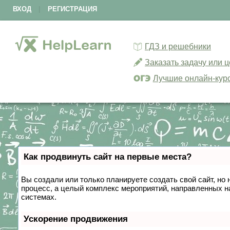
ВХОД
|
РЕГИСТРАЦИЯ
ГДЗ и решебники
Заказать задачу или 
Лучшие онлайн-кур
Как продвинуть сайт на первые места?
Вы создали или только планируете создать свой сайт, но 
процесс, а целый комплекс мероприятий, направленных н
системах.
Ускорение продвижения