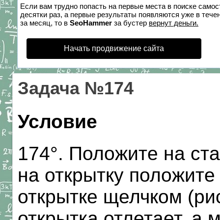
Если вам трудно попасть на первые места в поиске само
десятки раз, а первые результаты появляются уже в течен
за месяц, то в
SeoHammer
за бустер
вернут деньги.
Начать продвижение сайта
Задача №174
Условие
174°. Положите на ста
на открытку положите 
открытке щелчком (рис
открытка отлетает, а 