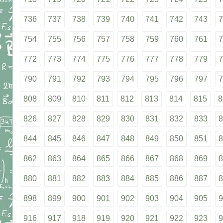
736
737
738
739
740
741
742
743
7
754
755
756
757
758
759
760
761
7
772
773
774
775
776
777
778
779
7
790
791
792
793
794
795
796
797
7
808
809
810
811
812
813
814
815
8
826
827
828
829
830
831
832
833
8
844
845
846
847
848
849
850
851
8
862
863
864
865
866
867
868
869
8
880
881
882
883
884
885
886
887
8
898
899
900
901
902
903
904
905
9
916
917
918
919
920
921
922
923
9