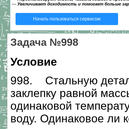
—
Увеличивает доходимость и помогает больше за
Начать пользоваться сервисом
Задача №998
Условие
998. Стальную детал
заклепку равной масс
одинаковой температу
воду. Одинаковое ли 