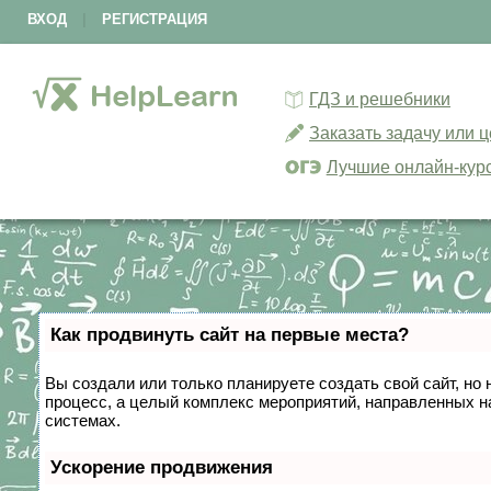
ВХОД
|
РЕГИСТРАЦИЯ
ГДЗ и решебники
Заказать задачу или 
Лучшие онлайн-кур
Как продвинуть сайт на первые места?
Вы создали или только планируете создать свой сайт, но 
процесс, а целый комплекс мероприятий, направленных н
системах.
Ускорение продвижения