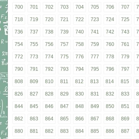
700
701
702
703
704
705
706
707
7
718
719
720
721
722
723
724
725
7
736
737
738
739
740
741
742
743
7
754
755
756
757
758
759
760
761
7
772
773
774
775
776
777
778
779
7
790
791
792
793
794
795
796
797
7
808
809
810
811
812
813
814
815
8
826
827
828
829
830
831
832
833
8
844
845
846
847
848
849
850
851
8
862
863
864
865
866
867
868
869
8
880
881
882
883
884
885
886
887
8