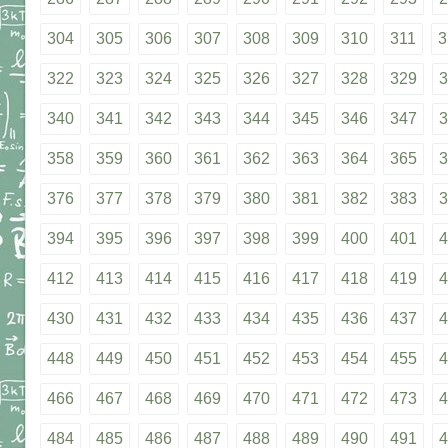
304
305
306
307
308
309
310
311
3
322
323
324
325
326
327
328
329
3
340
341
342
343
344
345
346
347
3
358
359
360
361
362
363
364
365
3
376
377
378
379
380
381
382
383
3
394
395
396
397
398
399
400
401
4
412
413
414
415
416
417
418
419
4
430
431
432
433
434
435
436
437
4
448
449
450
451
452
453
454
455
4
466
467
468
469
470
471
472
473
4
484
485
486
487
488
489
490
491
4