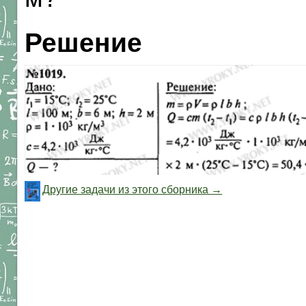
Решение
Другие задачи из этого сборника →