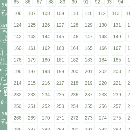
85
86
87
88
89
90
91
92
93
94
106
107
108
109
110
111
112
113
1
124
125
126
127
128
129
130
131
1
142
143
144
145
146
147
148
149
1
160
161
162
163
164
165
166
167
1
178
179
180
181
182
183
184
185
1
196
197
198
199
200
201
202
203
2
214
215
216
217
218
219
220
221
2
232
233
234
235
236
237
238
239
2
250
251
252
253
254
255
256
257
2
268
269
270
271
272
273
274
275
2
286
287
288
289
290
291
292
293
2