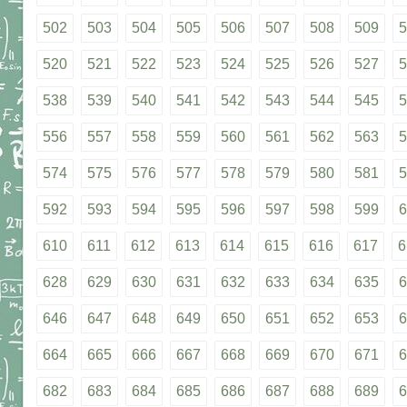
502
503
504
505
506
507
508
509
5
520
521
522
523
524
525
526
527
5
538
539
540
541
542
543
544
545
5
556
557
558
559
560
561
562
563
5
574
575
576
577
578
579
580
581
5
592
593
594
595
596
597
598
599
6
610
611
612
613
614
615
616
617
6
628
629
630
631
632
633
634
635
6
646
647
648
649
650
651
652
653
6
664
665
666
667
668
669
670
671
6
682
683
684
685
686
687
688
689
6