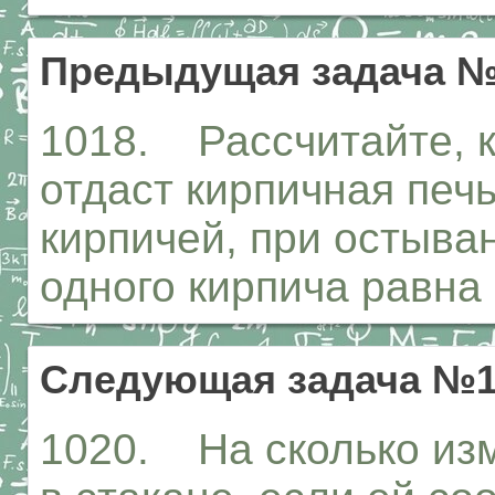
Предыдущая задача №
1018. Рассчитайте, к
отдаст кирпичная печь
кирпичей, при остыван
одного кирпича равна 5
Следующая задача №1
1020. На сколько из