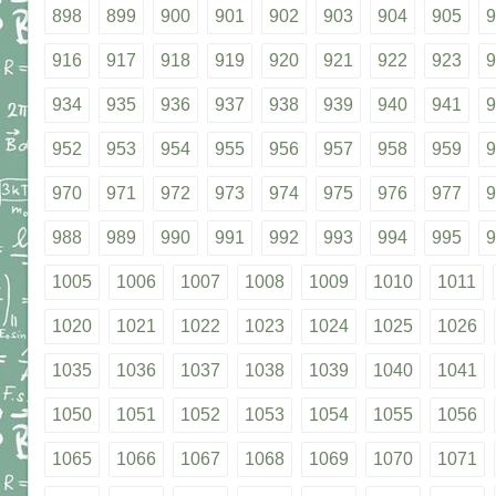
898
899
900
901
902
903
904
905
9
916
917
918
919
920
921
922
923
9
934
935
936
937
938
939
940
941
9
952
953
954
955
956
957
958
959
9
970
971
972
973
974
975
976
977
9
988
989
990
991
992
993
994
995
9
1005
1006
1007
1008
1009
1010
1011
1020
1021
1022
1023
1024
1025
1026
1035
1036
1037
1038
1039
1040
1041
1050
1051
1052
1053
1054
1055
1056
1065
1066
1067
1068
1069
1070
1071