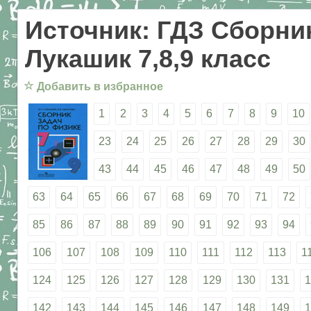
Источник: ГДЗ Сборник
Лукашик 7,8,9 класс
☆
Добавить в избранное
1
2
3
4
5
6
7
8
9
10
23
24
25
26
27
28
29
30
43
44
45
46
47
48
49
50
63
64
65
66
67
68
69
70
71
72
85
86
87
88
89
90
91
92
93
94
106
107
108
109
110
111
112
113
1
124
125
126
127
128
129
130
131
1
142
143
144
145
146
147
148
149
1