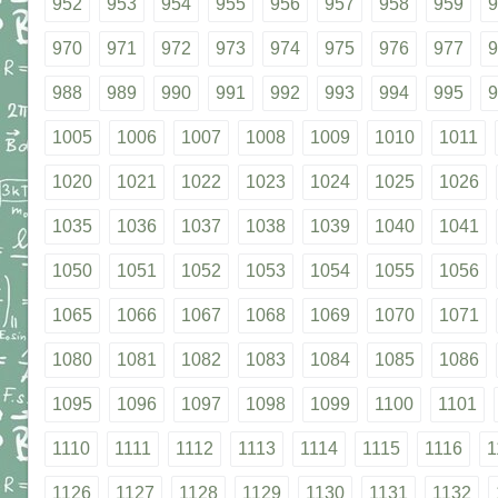
952
953
954
955
956
957
958
959
9
970
971
972
973
974
975
976
977
9
988
989
990
991
992
993
994
995
9
1005
1006
1007
1008
1009
1010
1011
1020
1021
1022
1023
1024
1025
1026
1035
1036
1037
1038
1039
1040
1041
1050
1051
1052
1053
1054
1055
1056
1065
1066
1067
1068
1069
1070
1071
1080
1081
1082
1083
1084
1085
1086
1095
1096
1097
1098
1099
1100
1101
1110
1111
1112
1113
1114
1115
1116
1
1126
1127
1128
1129
1130
1131
1132