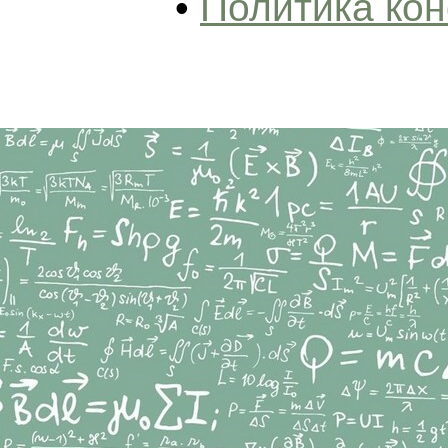
•
Политика ко