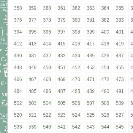
358
359
360
361
362
363
364
365
3
376
377
378
379
380
381
382
383
3
394
395
396
397
398
399
400
401
4
412
413
414
415
416
417
418
419
4
430
431
432
433
434
435
436
437
4
448
449
450
451
452
453
454
455
4
466
467
468
469
470
471
472
473
4
484
485
486
487
488
489
490
491
4
502
503
504
505
506
507
508
509
5
520
521
522
523
524
525
526
527
5
538
539
540
541
542
543
544
545
5