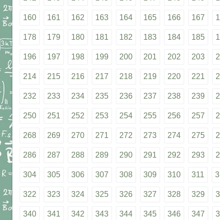
160
161
162
163
164
165
166
167
1
178
179
180
181
182
183
184
185
1
196
197
198
199
200
201
202
203
2
214
215
216
217
218
219
220
221
2
232
233
234
235
236
237
238
239
2
250
251
252
253
254
255
256
257
2
268
269
270
271
272
273
274
275
2
286
287
288
289
290
291
292
293
2
304
305
306
307
308
309
310
311
3
322
323
324
325
326
327
328
329
3
340
341
342
343
344
345
346
347
3