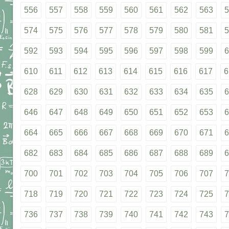
556
557
558
559
560
561
562
563
5
574
575
576
577
578
579
580
581
5
592
593
594
595
596
597
598
599
6
610
611
612
613
614
615
616
617
6
628
629
630
631
632
633
634
635
6
646
647
648
649
650
651
652
653
6
664
665
666
667
668
669
670
671
6
682
683
684
685
686
687
688
689
6
700
701
702
703
704
705
706
707
7
718
719
720
721
722
723
724
725
7
736
737
738
739
740
741
742
743
7