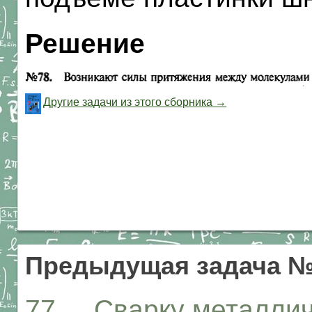
Решение
Другие задачи из этого сборника →
Предыдущая задача 
77. Сварку металлич