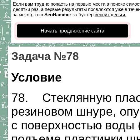
Если вам трудно попасть на первые места в поиске само
десятки раз, а первые результаты появляются уже в течен
за месяц, то в
SeoHammer
за бустер
вернут деньги.
Начать продвижение сайта
Задача №78
Условие
78. Стеклянную плас
резиновом шнуре, опу
с поверхностью воды (
подъеме пластинки шн