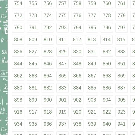
754
755
756
757
758
759
760
761
7
772
773
774
775
776
777
778
779
7
790
791
792
793
794
795
796
797
7
808
809
810
811
812
813
814
815
8
826
827
828
829
830
831
832
833
8
844
845
846
847
848
849
850
851
8
862
863
864
865
866
867
868
869
8
880
881
882
883
884
885
886
887
8
898
899
900
901
902
903
904
905
9
916
917
918
919
920
921
922
923
9
934
935
936
937
938
939
940
941
9