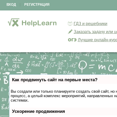
ВХОД
|
РЕГИСТРАЦИЯ
ГДЗ и решебники
Заказать задачу или 
Лучшие онлайн-кур
Как продвинуть сайт на первые места?
Вы создали или только планируете создать свой сайт, но 
процесс, а целый комплекс мероприятий, направленных н
системах.
Ускорение продвижения