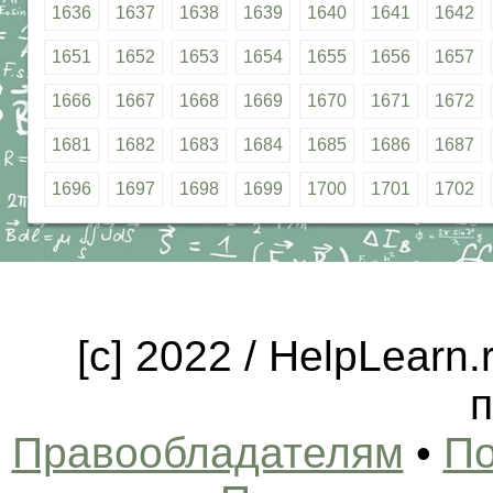
1636
1637
1638
1639
1640
1641
1642
1651
1652
1653
1654
1655
1656
1657
1666
1667
1668
1669
1670
1671
1672
1681
1682
1683
1684
1685
1686
1687
1696
1697
1698
1699
1700
1701
1702
[c] 2022 / HelpLearn
п
Правообладателям
•
По