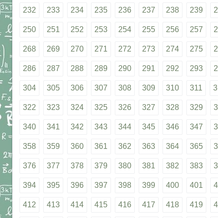
232
233
234
235
236
237
238
239
2
250
251
252
253
254
255
256
257
2
268
269
270
271
272
273
274
275
2
286
287
288
289
290
291
292
293
2
304
305
306
307
308
309
310
311
3
322
323
324
325
326
327
328
329
3
340
341
342
343
344
345
346
347
3
358
359
360
361
362
363
364
365
3
376
377
378
379
380
381
382
383
3
394
395
396
397
398
399
400
401
4
412
413
414
415
416
417
418
419
4