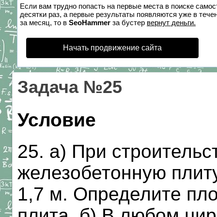
Если вам трудно попасть на первые места в поиске само
десятки раз, а первые результаты появляются уже в течен
за месяц, то в
SeoHammer
за бустер
вернут деньги.
Начать продвижение сайта
Задача №25
Условие
25. а) При строитель
железобетонную плиту
1,7 м. Определите пл
плита, б) В любом ци