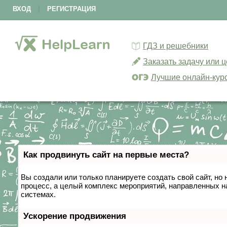
ВХОД
|
РЕГИСТРАЦИЯ
ГДЗ и решебники
Заказать задачу или 
Лучшие онлайн-кур
Как продвинуть сайт на первые места?
Вы создали или только планируете создать свой сайт, но 
процесс, а целый комплекс мероприятий, направленных н
системах.
Ускорение продвижения