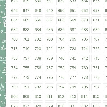
628
629
630
631
632
633
634
635
6
646
647
648
649
650
651
652
653
6
664
665
666
667
668
669
670
671
6
682
683
684
685
686
687
688
689
6
700
701
702
703
704
705
706
707
7
718
719
720
721
722
723
724
725
7
736
737
738
739
740
741
742
743
7
754
755
756
757
758
759
760
761
7
772
773
774
775
776
777
778
779
7
790
791
792
793
794
795
796
797
7
808
809
810
811
812
813
814
815
8
826
827
828
829
830
831
832
833
8