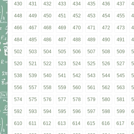
430
431
432
433
434
435
436
437
4
448
449
450
451
452
453
454
455
4
466
467
468
469
470
471
472
473
4
484
485
486
487
488
489
490
491
4
502
503
504
505
506
507
508
509
5
520
521
522
523
524
525
526
527
5
538
539
540
541
542
543
544
545
5
556
557
558
559
560
561
562
563
5
574
575
576
577
578
579
580
581
5
592
593
594
595
596
597
598
599
6
610
611
612
613
614
615
616
617
6