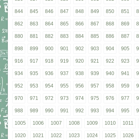
844
845
846
847
848
849
850
851
8
862
863
864
865
866
867
868
869
8
880
881
882
883
884
885
886
887
8
898
899
900
901
902
903
904
905
9
916
917
918
919
920
921
922
923
9
934
935
936
937
938
939
940
941
9
952
953
954
955
956
957
958
959
9
970
971
972
973
974
975
976
977
9
988
989
990
991
992
993
994
995
9
1005
1006
1007
1008
1009
1010
1011
1020
1021
1022
1023
1024
1025
1026