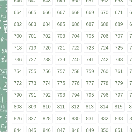
646
647
648
649
650
651
652
653
6
664
665
666
667
668
669
670
671
6
682
683
684
685
686
687
688
689
6
700
701
702
703
704
705
706
707
7
718
719
720
721
722
723
724
725
7
736
737
738
739
740
741
742
743
7
754
755
756
757
758
759
760
761
7
772
773
774
775
776
777
778
779
7
790
791
792
793
794
795
796
797
7
808
809
810
811
812
813
814
815
8
826
827
828
829
830
831
832
833
8
844
845
846
847
848
849
850
851
8