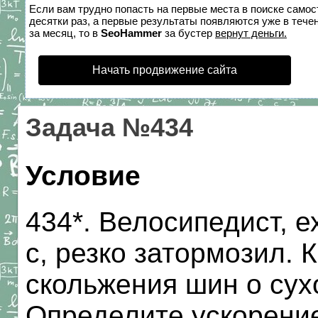
Если вам трудно попасть на первые места в поиске само
десятки раз, а первые результаты появляются уже в течен
за месяц, то в
SeoHammer
за бустер
вернут деньги.
Начать продвижение сайта
Задача №434
Условие
434*. Велосипедист, е
с, резко затормозил.
скольжения шин о сух
Определите ускорени