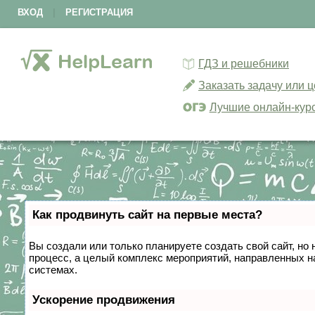
ВХОД
|
РЕГИСТРАЦИЯ
ГДЗ и решебники
Заказать задачу или 
Лучшие онлайн-кур
Как продвинуть сайт на первые места?
Вы создали или только планируете создать свой сайт, но 
процесс, а целый комплекс мероприятий, направленных н
системах.
Ускорение продвижения