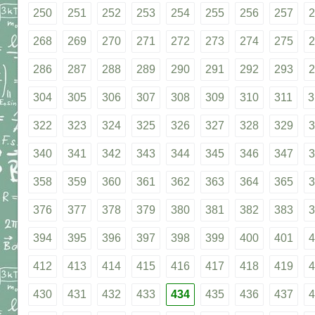
250
251
252
253
254
255
256
257
2
268
269
270
271
272
273
274
275
2
286
287
288
289
290
291
292
293
2
304
305
306
307
308
309
310
311
3
322
323
324
325
326
327
328
329
3
340
341
342
343
344
345
346
347
3
358
359
360
361
362
363
364
365
3
376
377
378
379
380
381
382
383
3
394
395
396
397
398
399
400
401
4
412
413
414
415
416
417
418
419
4
430
431
432
433
434
435
436
437
4