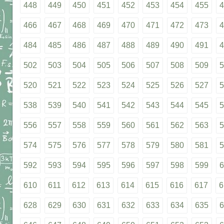
448
449
450
451
452
453
454
455
4
466
467
468
469
470
471
472
473
4
484
485
486
487
488
489
490
491
4
502
503
504
505
506
507
508
509
5
520
521
522
523
524
525
526
527
5
538
539
540
541
542
543
544
545
5
556
557
558
559
560
561
562
563
5
574
575
576
577
578
579
580
581
5
592
593
594
595
596
597
598
599
6
610
611
612
613
614
615
616
617
6
628
629
630
631
632
633
634
635
6