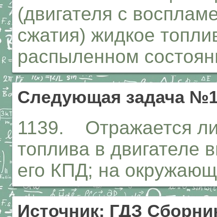
(двигателя с восплам
сжатия) жидкое топли
распыленном состоян
Следующая задача №1
1139. Отражается ли
топлива в двигателе в
его КПД; на окружающ
Источник: ГДЗ Сборник