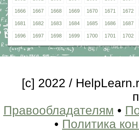
1666
1667
1668
1669
1670
1671
1672
1681
1682
1683
1684
1685
1686
1687
1696
1697
1698
1699
1700
1701
1702
[c] 2022 / HelpLearn
п
Правообладателям
•
По
•
Политика ко