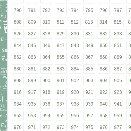
790
791
792
793
794
795
796
797
7
808
809
810
811
812
813
814
815
8
826
827
828
829
830
831
832
833
8
844
845
846
847
848
849
850
851
8
862
863
864
865
866
867
868
869
8
880
881
882
883
884
885
886
887
8
898
899
900
901
902
903
904
905
9
916
917
918
919
920
921
922
923
9
934
935
936
937
938
939
940
941
9
952
953
954
955
956
957
958
959
9
970
971
972
973
974
975
976
977
9