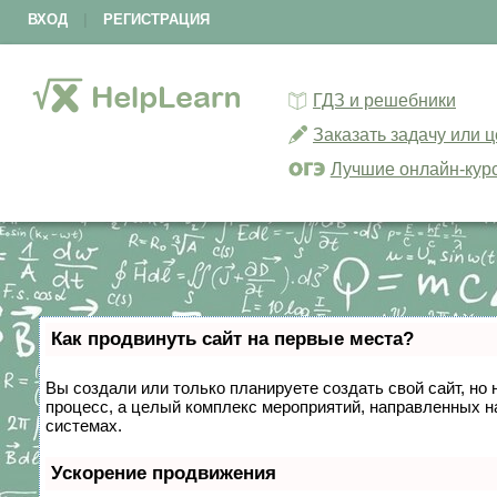
ВХОД
|
РЕГИСТРАЦИЯ
ГДЗ и решебники
Заказать задачу или 
Лучшие онлайн-кур
Как продвинуть сайт на первые места?
Вы создали или только планируете создать свой сайт, но 
процесс, а целый комплекс мероприятий, направленных н
системах.
Ускорение продвижения