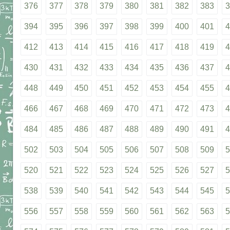
376
377
378
379
380
381
382
383
3
394
395
396
397
398
399
400
401
4
412
413
414
415
416
417
418
419
4
430
431
432
433
434
435
436
437
4
448
449
450
451
452
453
454
455
4
466
467
468
469
470
471
472
473
4
484
485
486
487
488
489
490
491
4
502
503
504
505
506
507
508
509
5
520
521
522
523
524
525
526
527
5
538
539
540
541
542
543
544
545
5
556
557
558
559
560
561
562
563
5