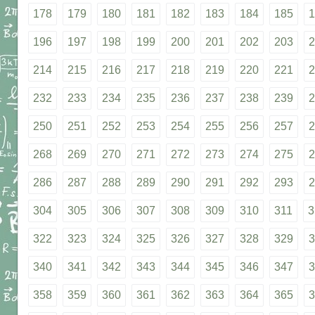
178
179
180
181
182
183
184
185
1
196
197
198
199
200
201
202
203
2
214
215
216
217
218
219
220
221
2
232
233
234
235
236
237
238
239
2
250
251
252
253
254
255
256
257
2
268
269
270
271
272
273
274
275
2
286
287
288
289
290
291
292
293
2
304
305
306
307
308
309
310
311
3
322
323
324
325
326
327
328
329
3
340
341
342
343
344
345
346
347
3
358
359
360
361
362
363
364
365
3