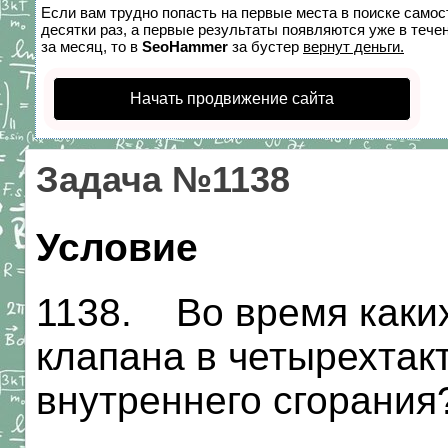
Если вам трудно попасть на первые места в поиске само
десятки раз, а первые результаты появляются уже в течен
за месяц, то в
SeoHammer
за бустер
вернут деньги.
Начать продвижение сайта
Задача №1138
Условие
1138. Во время каких
клапана в четырехтак
внутреннего сгорания