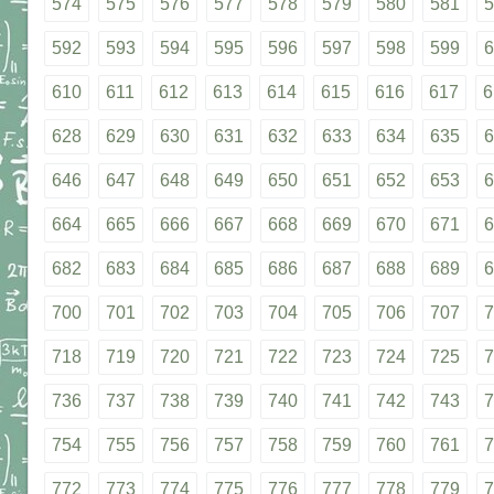
574
575
576
577
578
579
580
581
5
592
593
594
595
596
597
598
599
6
610
611
612
613
614
615
616
617
6
628
629
630
631
632
633
634
635
6
646
647
648
649
650
651
652
653
6
664
665
666
667
668
669
670
671
6
682
683
684
685
686
687
688
689
6
700
701
702
703
704
705
706
707
7
718
719
720
721
722
723
724
725
7
736
737
738
739
740
741
742
743
7
754
755
756
757
758
759
760
761
7
772
773
774
775
776
777
778
779
7