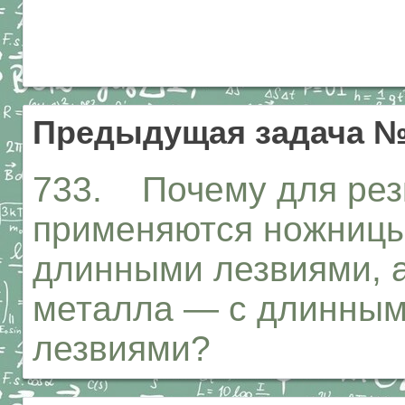
Предыдущая задача №
733. Почему для резк
применяются ножницы 
длинными лезвиями, а
металла — с длинным
лезвиями?