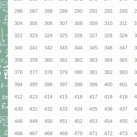
286
287
288
289
290
291
292
293
2
304
305
306
307
308
309
310
311
3
322
323
324
325
326
327
328
329
3
340
341
342
343
344
345
346
347
3
358
359
360
361
362
363
364
365
3
376
377
378
379
380
381
382
383
3
394
395
396
397
398
399
400
401
4
412
413
414
415
416
417
418
419
4
430
431
432
433
434
435
436
437
4
448
449
450
451
452
453
454
455
4
466
467
468
469
470
471
472
473
4