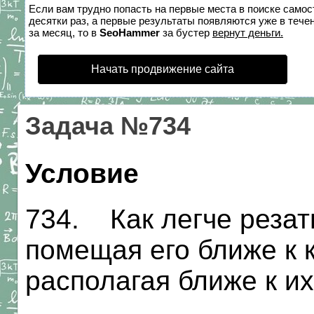
Если вам трудно попасть на первые места в поиске само
десятки раз, а первые результаты появляются уже в течен
за месяц, то в
SeoHammer
за бустер
вернут деньги.
Начать продвижение сайта
Задача №734
Условие
734. Как легче резат
помещая его ближе к 
располагая ближе к и