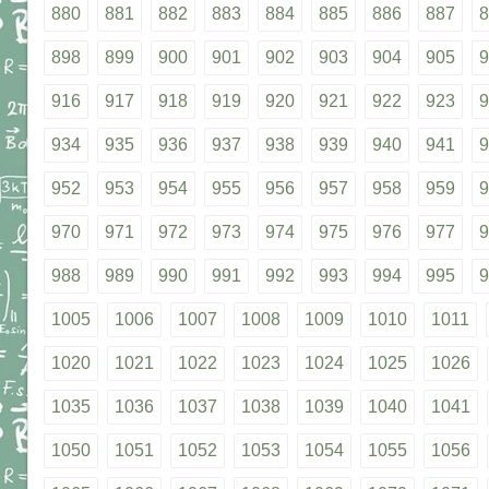
880
881
882
883
884
885
886
887
8
898
899
900
901
902
903
904
905
9
916
917
918
919
920
921
922
923
9
934
935
936
937
938
939
940
941
9
952
953
954
955
956
957
958
959
9
970
971
972
973
974
975
976
977
9
988
989
990
991
992
993
994
995
9
1005
1006
1007
1008
1009
1010
1011
1020
1021
1022
1023
1024
1025
1026
1035
1036
1037
1038
1039
1040
1041
1050
1051
1052
1053
1054
1055
1056