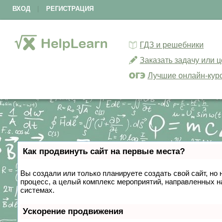
ВХОД
|
РЕГИСТРАЦИЯ
ГДЗ и решебники
Заказать задачу или 
Лучшие онлайн-кур
Как продвинуть сайт на первые места?
Вы создали или только планируете создать свой сайт, но 
процесс, а целый комплекс мероприятий, направленных н
системах.
Ускорение продвижения