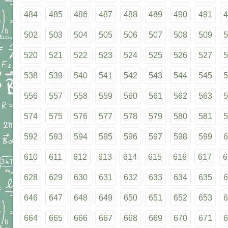
484
485
486
487
488
489
490
491
4
502
503
504
505
506
507
508
509
5
520
521
522
523
524
525
526
527
5
538
539
540
541
542
543
544
545
5
556
557
558
559
560
561
562
563
5
574
575
576
577
578
579
580
581
5
592
593
594
595
596
597
598
599
6
610
611
612
613
614
615
616
617
6
628
629
630
631
632
633
634
635
6
646
647
648
649
650
651
652
653
6
664
665
666
667
668
669
670
671
6