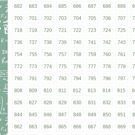
682
683
684
685
686
687
688
689
6
700
701
702
703
704
705
706
707
7
718
719
720
721
722
723
724
725
7
736
737
738
739
740
741
742
743
7
754
755
756
757
758
759
760
761
7
772
773
774
775
776
777
778
779
7
790
791
792
793
794
795
796
797
7
808
809
810
811
812
813
814
815
8
826
827
828
829
830
831
832
833
8
844
845
846
847
848
849
850
851
8
862
863
864
865
866
867
868
869
8