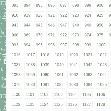
893
894
895
896
897
898
899
900
9
918
919
920
921
922
923
924
925
9
943
944
945
946
947
948
949
950
9
968
969
970
971
972
973
974
975
9
993
994
995
996
997
998
999
1000
1016
1017
1018
1019
1020
1021
1022
1037
1038
1039
1040
1041
1042
1043
1058
1059
1060
1061
1062
1063
1064
1079
1080
1081
1082
1083
1084
1085
1100
1101
1102
1103
1104
1105
1106
1122
1123
1124
1125
1126
1127
1128