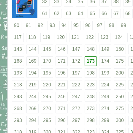
32
33
34
35
36
37
38
39
61
62
63
64
65
66
67
68
90
91
92
93
94
95
96
97
98
99
117
118
119
120
121
122
123
124
1
143
144
145
146
147
148
149
150
1
168
169
170
171
172
173
174
175
1
193
194
195
196
197
198
199
200
2
218
219
220
221
222
223
224
225
2
243
244
245
246
247
248
249
250
2
268
269
270
271
272
273
274
275
2
293
294
295
296
297
298
299
300
3
318
319
320
321
322
323
324
325
3