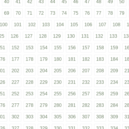
40
41
42
43
44
45
46
47
48
49
50
69
70
71
72
73
74
75
76
77
78
79
100
101
102
103
104
105
106
107
108
25
126
127
128
129
130
131
132
133
13
51
152
153
154
155
156
157
158
159
1
76
177
178
179
180
181
182
183
184
1
01
202
203
204
205
206
207
208
209
2
26
227
228
229
230
231
232
233
234
2
51
252
253
254
255
256
257
258
259
2
76
277
278
279
280
281
282
283
284
2
01
302
303
304
305
306
307
308
309
3
26
327
328
329
330
331
332
333
334
3