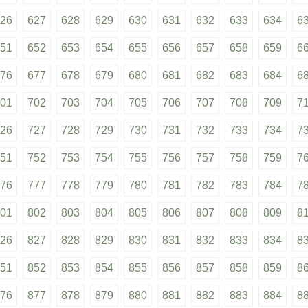
26
627
628
629
630
631
632
633
634
6
51
652
653
654
655
656
657
658
659
6
76
677
678
679
680
681
682
683
684
6
01
702
703
704
705
706
707
708
709
7
26
727
728
729
730
731
732
733
734
7
51
752
753
754
755
756
757
758
759
7
76
777
778
779
780
781
782
783
784
7
01
802
803
804
805
806
807
808
809
8
26
827
828
829
830
831
832
833
834
8
51
852
853
854
855
856
857
858
859
8
76
877
878
879
880
881
882
883
884
8