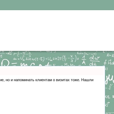
ние, но и напоминать клиентам о визитах тоже. Нашли