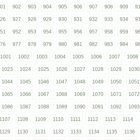
01
902
903
904
905
906
907
908
909
9
26
927
928
929
930
931
932
933
934
9
51
952
953
954
955
956
957
958
959
9
76
977
978
979
980
981
982
983
984
9
1001
1002
1003
1004
1005
1006
1007
1008
1023
1024
1025
1026
1027
1028
1029
1030
1044
1045
1046
1047
1048
1049
1050
1051
1065
1066
1067
1068
1069
1070
1071
1072
1086
1087
1088
1089
1090
1091
1092
1093
1107
1108
1109
1110
1111
1112
1113
1114
1129
1130
1131
1132
1133
1134
1135
1136