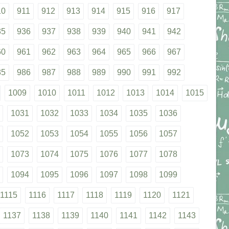
10
911
912
913
914
915
916
917
35
936
937
938
939
940
941
942
60
961
962
963
964
965
966
967
85
986
987
988
989
990
991
992
1009
1010
1011
1012
1013
1014
1015
1031
1032
1033
1034
1035
1036
1052
1053
1054
1055
1056
1057
1073
1074
1075
1076
1077
1078
1094
1095
1096
1097
1098
1099
1115
1116
1117
1118
1119
1120
1121
1137
1138
1139
1140
1141
1142
1143