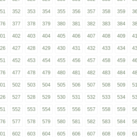
51
352
353
354
355
356
357
358
359
3
76
377
378
379
380
381
382
383
384
3
01
402
403
404
405
406
407
408
409
4
26
427
428
429
430
431
432
433
434
4
51
452
453
454
455
456
457
458
459
4
76
477
478
479
480
481
482
483
484
4
01
502
503
504
505
506
507
508
509
5
26
527
528
529
530
531
532
533
534
5
51
552
553
554
555
556
557
558
559
5
76
577
578
579
580
581
582
583
584
5
01
602
603
604
605
606
607
608
609
6