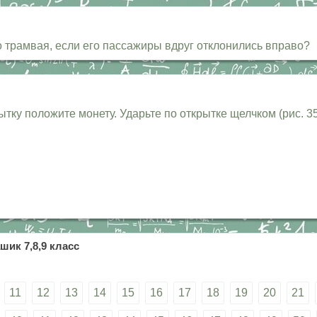
 трамвая, если его пассажиры вдруг отклонились вправо?
ытку положите монету. Ударьте по открытке щелчком (рис. 35
шик 7,8,9 класс
11
12
13
14
15
16
17
18
19
20
21