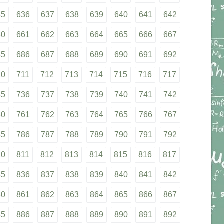
35
636
637
638
639
640
641
642
60
661
662
663
664
665
666
667
85
686
687
688
689
690
691
692
10
711
712
713
714
715
716
717
35
736
737
738
739
740
741
742
60
761
762
763
764
765
766
767
85
786
787
788
789
790
791
792
10
811
812
813
814
815
816
817
35
836
837
838
839
840
841
842
60
861
862
863
864
865
866
867
85
886
887
888
889
890
891
892