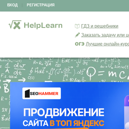
ВХОД
|
РЕГИСТРАЦИЯ
ГДЗ и решебники
Заказать задачу или 
Лучшие онлайн-кур