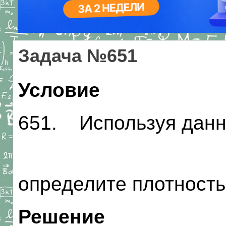
Задача №651
Условие
651. Используя данн
определите плотность
Решение