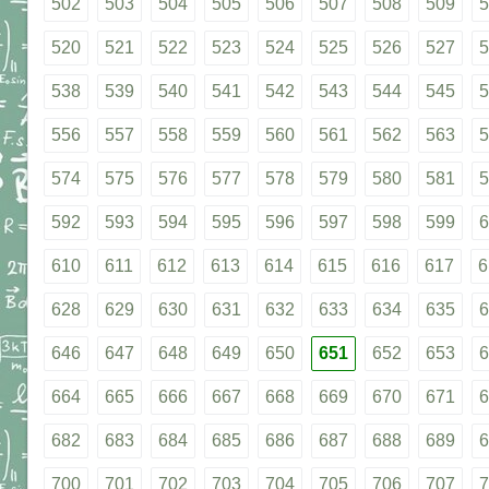
502
503
504
505
506
507
508
509
5
520
521
522
523
524
525
526
527
5
538
539
540
541
542
543
544
545
5
556
557
558
559
560
561
562
563
5
574
575
576
577
578
579
580
581
5
592
593
594
595
596
597
598
599
6
610
611
612
613
614
615
616
617
6
628
629
630
631
632
633
634
635
6
646
647
648
649
650
651
652
653
6
664
665
666
667
668
669
670
671
6
682
683
684
685
686
687
688
689
6
700
701
702
703
704
705
706
707
7