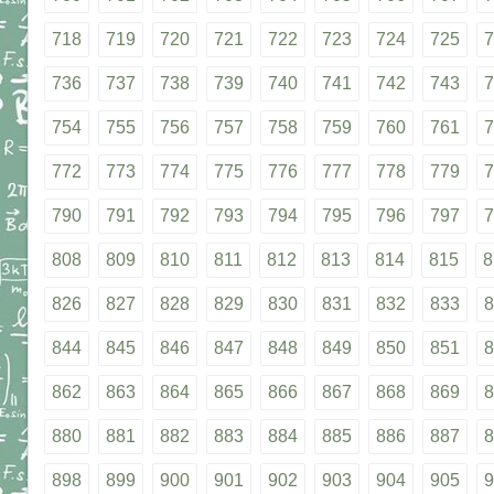
718
719
720
721
722
723
724
725
7
736
737
738
739
740
741
742
743
7
754
755
756
757
758
759
760
761
7
772
773
774
775
776
777
778
779
7
790
791
792
793
794
795
796
797
7
808
809
810
811
812
813
814
815
8
826
827
828
829
830
831
832
833
8
844
845
846
847
848
849
850
851
8
862
863
864
865
866
867
868
869
8
880
881
882
883
884
885
886
887
8
898
899
900
901
902
903
904
905
9