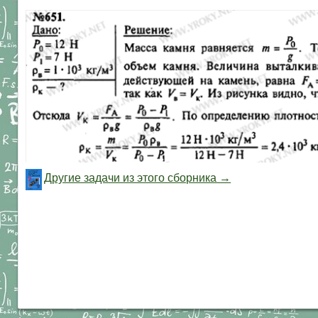
Другие задачи из этого сборника →