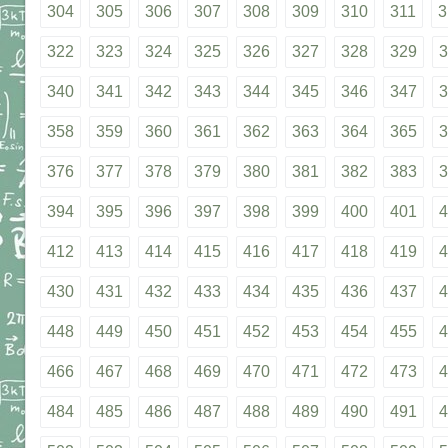
304
305
306
307
308
309
310
311
3
322
323
324
325
326
327
328
329
3
340
341
342
343
344
345
346
347
3
358
359
360
361
362
363
364
365
3
376
377
378
379
380
381
382
383
3
394
395
396
397
398
399
400
401
4
412
413
414
415
416
417
418
419
4
430
431
432
433
434
435
436
437
4
448
449
450
451
452
453
454
455
4
466
467
468
469
470
471
472
473
4
484
485
486
487
488
489
490
491
4