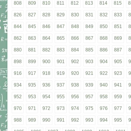
808
809
810
811
812
813
814
815
8
826
827
828
829
830
831
832
833
8
844
845
846
847
848
849
850
851
8
862
863
864
865
866
867
868
869
8
880
881
882
883
884
885
886
887
8
898
899
900
901
902
903
904
905
9
916
917
918
919
920
921
922
923
9
934
935
936
937
938
939
940
941
9
952
953
954
955
956
957
958
959
9
970
971
972
973
974
975
976
977
9
988
989
990
991
992
993
994
995
9