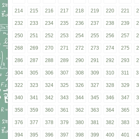
214
215
216
217
218
219
220
221
2
232
233
234
235
236
237
238
239
2
250
251
252
253
254
255
256
257
2
268
269
270
271
272
273
274
275
2
286
287
288
289
290
291
292
293
2
304
305
306
307
308
309
310
311
3
322
323
324
325
326
327
328
329
3
340
341
342
343
344
345
346
347
3
358
359
360
361
362
363
364
365
3
376
377
378
379
380
381
382
383
3
394
395
396
397
398
399
400
401
4