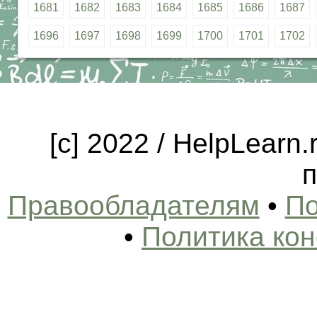
1681
1682
1683
1684
1685
1686
1687
1696
1697
1698
1699
1700
1701
1702
[c] 2022 / HelpLearn
п
Правообладателям
•
По
•
Политика ко