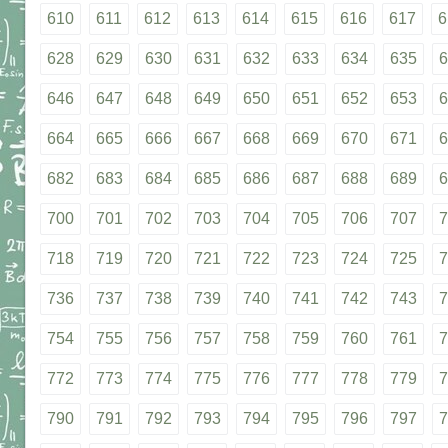
610
611
612
613
614
615
616
617
6
628
629
630
631
632
633
634
635
6
646
647
648
649
650
651
652
653
6
664
665
666
667
668
669
670
671
6
682
683
684
685
686
687
688
689
6
700
701
702
703
704
705
706
707
7
718
719
720
721
722
723
724
725
7
736
737
738
739
740
741
742
743
7
754
755
756
757
758
759
760
761
7
772
773
774
775
776
777
778
779
7
790
791
792
793
794
795
796
797
7