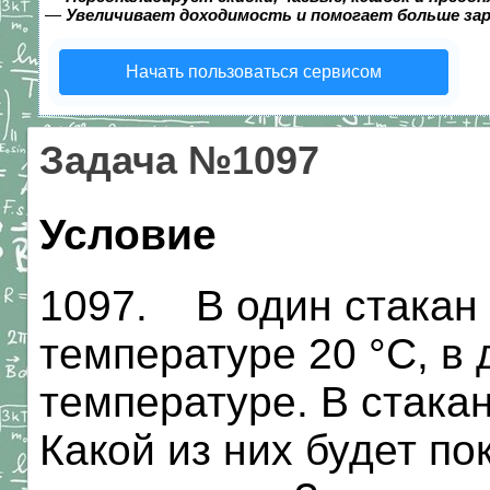
—
Увеличивает доходимость и помогает больше за
Начать пользоваться сервисом
Задача №1097
Условие
1097. В один стакан
температуре 20 °С, в 
температуре. В стака
Какой из них будет п