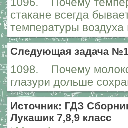
1096. Почему темпер
стакане всегда бывае
температуры воздуха 
Следующая задача №1
1098. Почему молоко
глазури дольше сохра
Источник: ГДЗ Сборник
Лукашик 7,8,9 класс