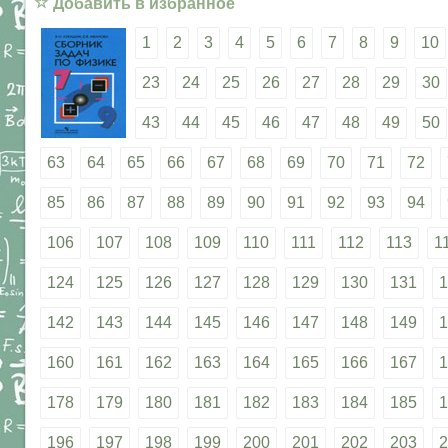
☆
Добавить в избранное
1
2
3
4
5
6
7
8
9
10
23
24
25
26
27
28
29
30
43
44
45
46
47
48
49
50
63
64
65
66
67
68
69
70
71
72
85
86
87
88
89
90
91
92
93
94
106
107
108
109
110
111
112
113
1
124
125
126
127
128
129
130
131
1
142
143
144
145
146
147
148
149
1
160
161
162
163
164
165
166
167
1
178
179
180
181
182
183
184
185
1
196
197
198
199
200
201
202
203
2