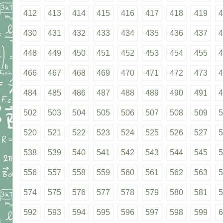
412
413
414
415
416
417
418
419
4
430
431
432
433
434
435
436
437
4
448
449
450
451
452
453
454
455
4
466
467
468
469
470
471
472
473
4
484
485
486
487
488
489
490
491
4
502
503
504
505
506
507
508
509
5
520
521
522
523
524
525
526
527
5
538
539
540
541
542
543
544
545
5
556
557
558
559
560
561
562
563
5
574
575
576
577
578
579
580
581
5
592
593
594
595
596
597
598
599
6