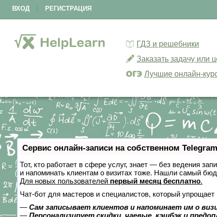
ВХОД
|
РЕГИСТРАЦИЯ
ГДЗ и решебники
Заказать задачу или 
Лучшие онлайн-кур
Сервис онлайн-записи на собственном Telegram
Тот, кто работает в сфере услуг, знает — без ведения зап
и напоминать клиентам о визитах тоже. Нашли самый бю
Для новых пользователей
первый месяц бесплатно
.
Чат-бот для мастеров и специалистов, который упрощает 
—
Сам записывает клиентов и напоминает им о виз
—
Персонализирует скидки, чаевые, кэшбэк и предо