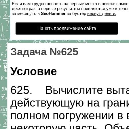
Если вам трудно попасть на первые места в поиске само
десятки раз, а первые результаты появляются уже в течен
за месяц, то в
SeoHammer
за бустер
вернут деньги.
Начать продвижение сайта
Задача №625
Условие
625. Вычислите выт
действующую на грани
полном погружении в 
некоторую часть. Об