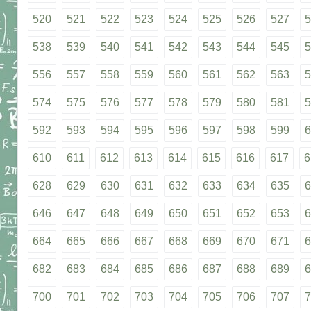
520
521
522
523
524
525
526
527
5
538
539
540
541
542
543
544
545
5
556
557
558
559
560
561
562
563
5
574
575
576
577
578
579
580
581
5
592
593
594
595
596
597
598
599
6
610
611
612
613
614
615
616
617
6
628
629
630
631
632
633
634
635
6
646
647
648
649
650
651
652
653
6
664
665
666
667
668
669
670
671
6
682
683
684
685
686
687
688
689
6
700
701
702
703
704
705
706
707
7