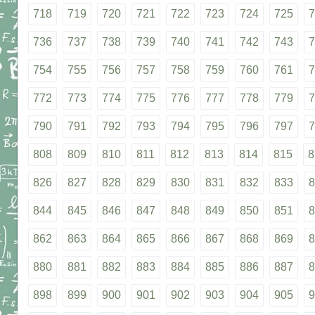
718
719
720
721
722
723
724
725
7
736
737
738
739
740
741
742
743
7
754
755
756
757
758
759
760
761
7
772
773
774
775
776
777
778
779
7
790
791
792
793
794
795
796
797
7
808
809
810
811
812
813
814
815
8
826
827
828
829
830
831
832
833
8
844
845
846
847
848
849
850
851
8
862
863
864
865
866
867
868
869
8
880
881
882
883
884
885
886
887
8
898
899
900
901
902
903
904
905
9