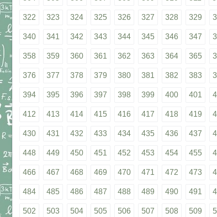
322
323
324
325
326
327
328
329
3
340
341
342
343
344
345
346
347
3
358
359
360
361
362
363
364
365
3
376
377
378
379
380
381
382
383
3
394
395
396
397
398
399
400
401
4
412
413
414
415
416
417
418
419
4
430
431
432
433
434
435
436
437
4
448
449
450
451
452
453
454
455
4
466
467
468
469
470
471
472
473
4
484
485
486
487
488
489
490
491
4
502
503
504
505
506
507
508
509
5