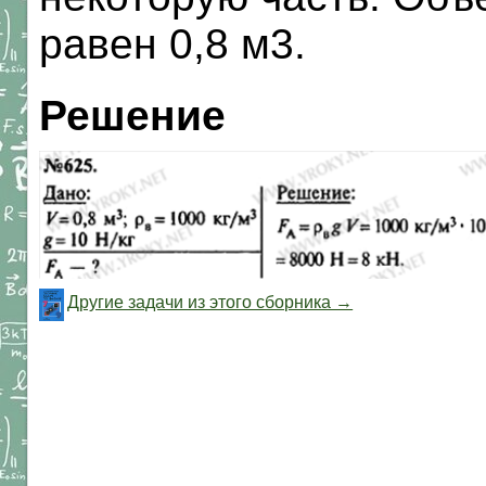
равен 0,8 м3.
Решение
Другие задачи из этого сборника →