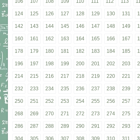
106
107
108
109
110
111
112
113
1
124
125
126
127
128
129
130
131
1
142
143
144
145
146
147
148
149
1
160
161
162
163
164
165
166
167
1
178
179
180
181
182
183
184
185
1
196
197
198
199
200
201
202
203
2
214
215
216
217
218
219
220
221
2
232
233
234
235
236
237
238
239
2
250
251
252
253
254
255
256
257
2
268
269
270
271
272
273
274
275
2
286
287
288
289
290
291
292
293
2
304
305
306
307
308
309
310
311
3