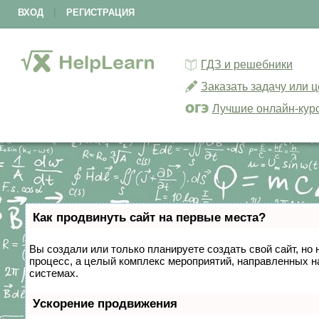
ВХОД
|
РЕГИСТРАЦИЯ
ГДЗ и решебники
Заказать задачу или 
Лучшие онлайн-кур
Как продвинуть сайт на первые места?
Вы создали или только планируете создать свой сайт, но 
процесс, а целый комплекс мероприятий, направленных н
системах.
Ускорение продвижения