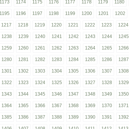
1173
1174
1175
1176
1177
1178
1179
1180
1195
1196
1197
1198
1199
1200
1201
1202
1217
1218
1219
1220
1221
1222
1223
1224
1238
1239
1240
1241
1242
1243
1244
1245
1259
1260
1261
1262
1263
1264
1265
1266
1280
1281
1282
1283
1284
1285
1286
1287
1301
1302
1303
1304
1305
1306
1307
1308
1322
1323
1324
1325
1326
1327
1328
1329
1343
1344
1345
1346
1347
1348
1349
1350
1364
1365
1366
1367
1368
1369
1370
1371
1385
1386
1387
1388
1389
1390
1391
1392
1406
1407
1408
1409
1410
1411
1412
1413