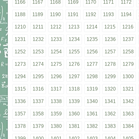
1166
1167
1168
1169
1170
1171
1172
1188
1189
1190
1191
1192
1193
1194
1210
1211
1212
1213
1214
1215
1216
1231
1232
1233
1234
1235
1236
1237
1252
1253
1254
1255
1256
1257
1258
1273
1274
1275
1276
1277
1278
1279
1294
1295
1296
1297
1298
1299
1300
1315
1316
1317
1318
1319
1320
1321
1336
1337
1338
1339
1340
1341
1342
1357
1358
1359
1360
1361
1362
1363
1378
1379
1380
1381
1382
1383
1384
1399
1400
1401
1402
1403
1404
1405