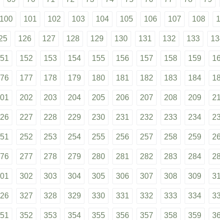
100
101
102
103
104
105
106
107
108
25
126
127
128
129
130
131
132
133
13
51
152
153
154
155
156
157
158
159
1
76
177
178
179
180
181
182
183
184
1
01
202
203
204
205
206
207
208
209
2
26
227
228
229
230
231
232
233
234
2
51
252
253
254
255
256
257
258
259
2
76
277
278
279
280
281
282
283
284
2
01
302
303
304
305
306
307
308
309
3
26
327
328
329
330
331
332
333
334
3
51
352
353
354
355
356
357
358
359
3