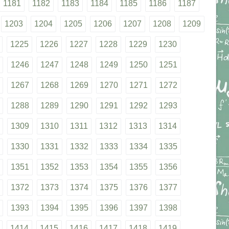
1181
1182
1183
1184
1185
1186
1187
1203
1204
1205
1206
1207
1208
1209
1225
1226
1227
1228
1229
1230
1246
1247
1248
1249
1250
1251
1267
1268
1269
1270
1271
1272
1288
1289
1290
1291
1292
1293
1309
1310
1311
1312
1313
1314
1330
1331
1332
1333
1334
1335
1351
1352
1353
1354
1355
1356
1372
1373
1374
1375
1376
1377
1393
1394
1395
1396
1397
1398
1414
1415
1416
1417
1418
1419