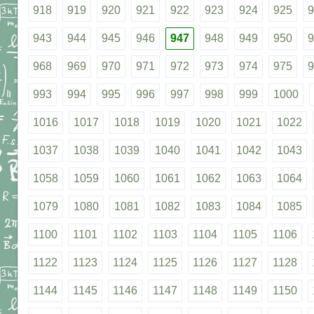
918
919
920
921
922
923
924
925
9
943
944
945
946
947
948
949
950
9
968
969
970
971
972
973
974
975
9
993
994
995
996
997
998
999
1000
1016
1017
1018
1019
1020
1021
1022
1037
1038
1039
1040
1041
1042
1043
1058
1059
1060
1061
1062
1063
1064
1079
1080
1081
1082
1083
1084
1085
1100
1101
1102
1103
1104
1105
1106
1122
1123
1124
1125
1126
1127
1128
1144
1145
1146
1147
1148
1149
1150