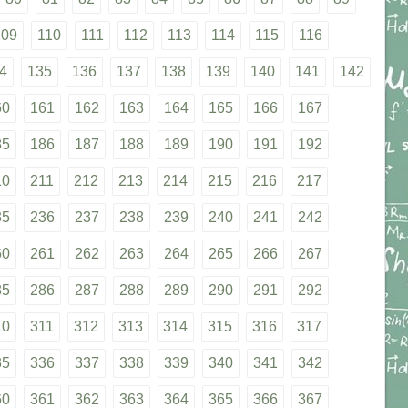
109
110
111
112
113
114
115
116
4
135
136
137
138
139
140
141
142
60
161
162
163
164
165
166
167
85
186
187
188
189
190
191
192
10
211
212
213
214
215
216
217
35
236
237
238
239
240
241
242
60
261
262
263
264
265
266
267
85
286
287
288
289
290
291
292
10
311
312
313
314
315
316
317
35
336
337
338
339
340
341
342
60
361
362
363
364
365
366
367