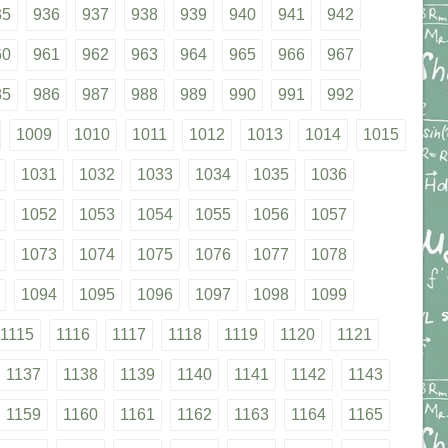
35
936
937
938
939
940
941
942
60
961
962
963
964
965
966
967
85
986
987
988
989
990
991
992
1009
1010
1011
1012
1013
1014
1015
1031
1032
1033
1034
1035
1036
1052
1053
1054
1055
1056
1057
1073
1074
1075
1076
1077
1078
1094
1095
1096
1097
1098
1099
1115
1116
1117
1118
1119
1120
1121
1137
1138
1139
1140
1141
1142
1143
1159
1160
1161
1162
1163
1164
1165