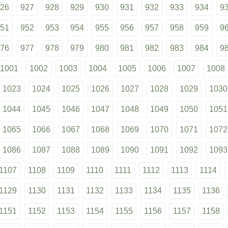
26
927
928
929
930
931
932
933
934
9
51
952
953
954
955
956
957
958
959
9
76
977
978
979
980
981
982
983
984
9
1001
1002
1003
1004
1005
1006
1007
1008
1023
1024
1025
1026
1027
1028
1029
1030
1044
1045
1046
1047
1048
1049
1050
1051
1065
1066
1067
1068
1069
1070
1071
1072
1086
1087
1088
1089
1090
1091
1092
1093
1107
1108
1109
1110
1111
1112
1113
1114
1129
1130
1131
1132
1133
1134
1135
1136
1151
1152
1153
1154
1155
1156
1157
1158