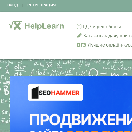
ВХОД
|
РЕГИСТРАЦИЯ
ГДЗ и решебники
Заказать задачу или 
Лучшие онлайн-кур