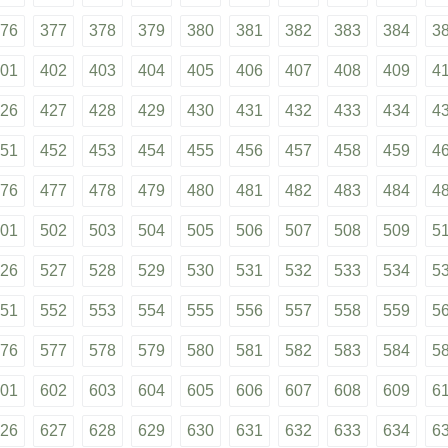
76
377
378
379
380
381
382
383
384
3
01
402
403
404
405
406
407
408
409
4
26
427
428
429
430
431
432
433
434
4
51
452
453
454
455
456
457
458
459
4
76
477
478
479
480
481
482
483
484
4
01
502
503
504
505
506
507
508
509
5
26
527
528
529
530
531
532
533
534
5
51
552
553
554
555
556
557
558
559
5
76
577
578
579
580
581
582
583
584
5
01
602
603
604
605
606
607
608
609
6
26
627
628
629
630
631
632
633
634
6