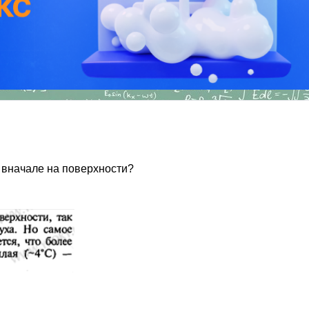
я вначале на поверхности?