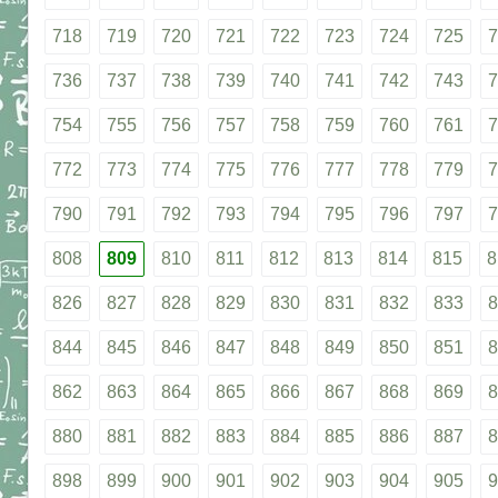
718
719
720
721
722
723
724
725
7
736
737
738
739
740
741
742
743
7
754
755
756
757
758
759
760
761
7
772
773
774
775
776
777
778
779
7
790
791
792
793
794
795
796
797
7
808
809
810
811
812
813
814
815
8
826
827
828
829
830
831
832
833
8
844
845
846
847
848
849
850
851
8
862
863
864
865
866
867
868
869
8
880
881
882
883
884
885
886
887
8
898
899
900
901
902
903
904
905
9