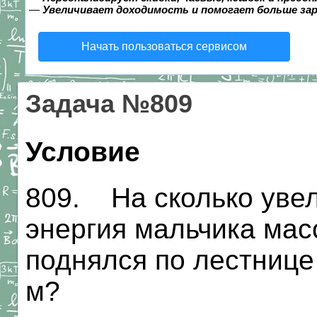
—
Увеличивает доходимость и помогает больше за
Начать пользоваться сервисом
Задача №809
Условие
809. На сколько уве
энергия мальчика масс
поднялся по лестнице
м?