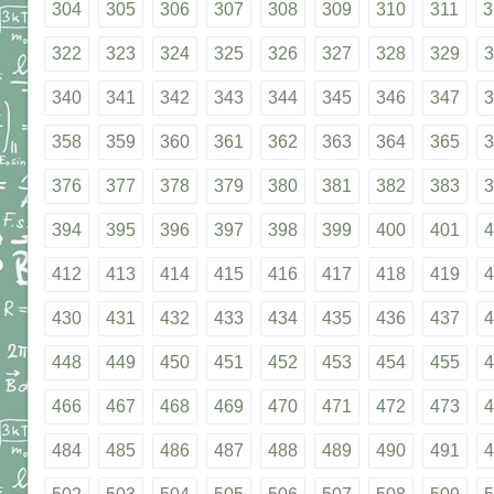
304
305
306
307
308
309
310
311
3
322
323
324
325
326
327
328
329
3
340
341
342
343
344
345
346
347
3
358
359
360
361
362
363
364
365
3
376
377
378
379
380
381
382
383
3
394
395
396
397
398
399
400
401
4
412
413
414
415
416
417
418
419
4
430
431
432
433
434
435
436
437
4
448
449
450
451
452
453
454
455
4
466
467
468
469
470
471
472
473
4
484
485
486
487
488
489
490
491
4