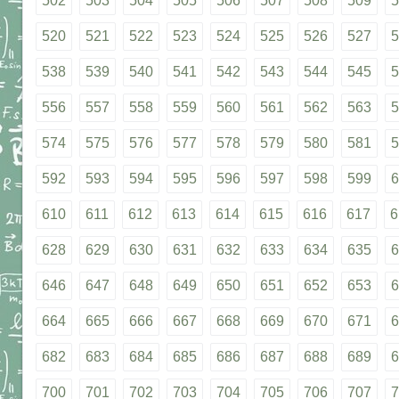
502
503
504
505
506
507
508
509
5
520
521
522
523
524
525
526
527
5
538
539
540
541
542
543
544
545
5
556
557
558
559
560
561
562
563
5
574
575
576
577
578
579
580
581
5
592
593
594
595
596
597
598
599
6
610
611
612
613
614
615
616
617
6
628
629
630
631
632
633
634
635
6
646
647
648
649
650
651
652
653
6
664
665
666
667
668
669
670
671
6
682
683
684
685
686
687
688
689
6
700
701
702
703
704
705
706
707
7