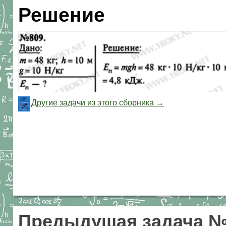
Решение
Другие задачи из этого сборника →
Предыдущая задача №