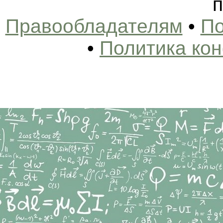
п
Правообладателям
•
По
•
Политика ко