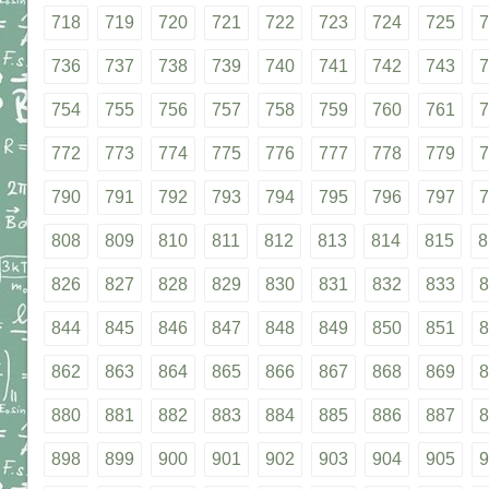
718
719
720
721
722
723
724
725
7
736
737
738
739
740
741
742
743
7
754
755
756
757
758
759
760
761
7
772
773
774
775
776
777
778
779
7
790
791
792
793
794
795
796
797
7
808
809
810
811
812
813
814
815
8
826
827
828
829
830
831
832
833
8
844
845
846
847
848
849
850
851
8
862
863
864
865
866
867
868
869
8
880
881
882
883
884
885
886
887
8
898
899
900
901
902
903
904
905
9