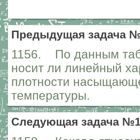
Предыдущая задача №
1156. По данным таб
носит ли линейный ха
плотности насыщающег
температуры.
Следующая задача №1