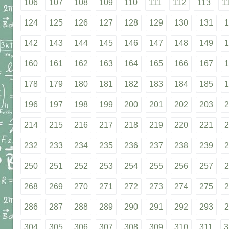
106
107
108
109
110
111
112
113
1
124
125
126
127
128
129
130
131
1
142
143
144
145
146
147
148
149
1
160
161
162
163
164
165
166
167
1
178
179
180
181
182
183
184
185
1
196
197
198
199
200
201
202
203
2
214
215
216
217
218
219
220
221
2
232
233
234
235
236
237
238
239
2
250
251
252
253
254
255
256
257
2
268
269
270
271
272
273
274
275
2
286
287
288
289
290
291
292
293
2
304
305
306
307
308
309
310
311
3