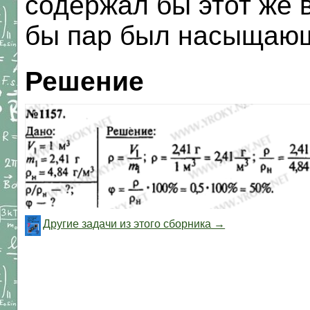
содержал бы этот же 
бы пар был насыщаю
Решение
Другие задачи из этого сборника →