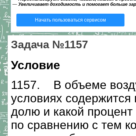
—
Увеличивает доходимость и помогает больше за
Начать пользоваться сервисом
Задача №1157
Условие
1157. В объеме возд
условиях содержится в
долю и какой процент
по сравнению с тем к