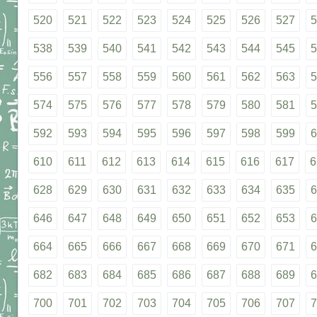
520
521
522
523
524
525
526
527
5
538
539
540
541
542
543
544
545
5
556
557
558
559
560
561
562
563
5
574
575
576
577
578
579
580
581
5
592
593
594
595
596
597
598
599
6
610
611
612
613
614
615
616
617
6
628
629
630
631
632
633
634
635
6
646
647
648
649
650
651
652
653
6
664
665
666
667
668
669
670
671
6
682
683
684
685
686
687
688
689
6
700
701
702
703
704
705
706
707
7