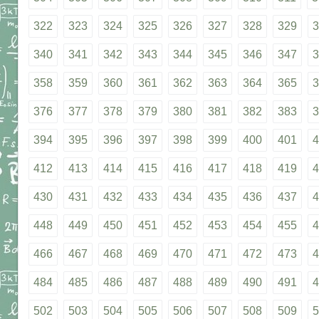
322
323
324
325
326
327
328
329
3
340
341
342
343
344
345
346
347
3
358
359
360
361
362
363
364
365
3
376
377
378
379
380
381
382
383
3
394
395
396
397
398
399
400
401
4
412
413
414
415
416
417
418
419
4
430
431
432
433
434
435
436
437
4
448
449
450
451
452
453
454
455
4
466
467
468
469
470
471
472
473
4
484
485
486
487
488
489
490
491
4
502
503
504
505
506
507
508
509
5