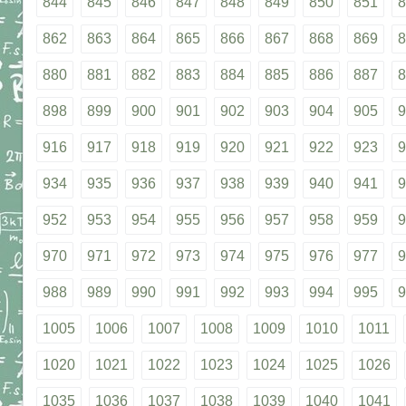
844
845
846
847
848
849
850
851
8
862
863
864
865
866
867
868
869
8
880
881
882
883
884
885
886
887
8
898
899
900
901
902
903
904
905
9
916
917
918
919
920
921
922
923
9
934
935
936
937
938
939
940
941
9
952
953
954
955
956
957
958
959
9
970
971
972
973
974
975
976
977
9
988
989
990
991
992
993
994
995
9
1005
1006
1007
1008
1009
1010
1011
1020
1021
1022
1023
1024
1025
1026
1035
1036
1037
1038
1039
1040
1041