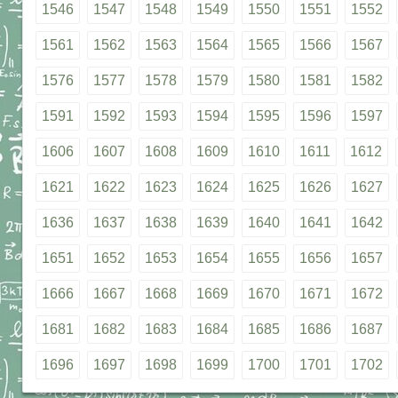
1546
1547
1548
1549
1550
1551
1552
1561
1562
1563
1564
1565
1566
1567
1576
1577
1578
1579
1580
1581
1582
1591
1592
1593
1594
1595
1596
1597
1606
1607
1608
1609
1610
1611
1612
1621
1622
1623
1624
1625
1626
1627
1636
1637
1638
1639
1640
1641
1642
1651
1652
1653
1654
1655
1656
1657
1666
1667
1668
1669
1670
1671
1672
1681
1682
1683
1684
1685
1686
1687
1696
1697
1698
1699
1700
1701
1702