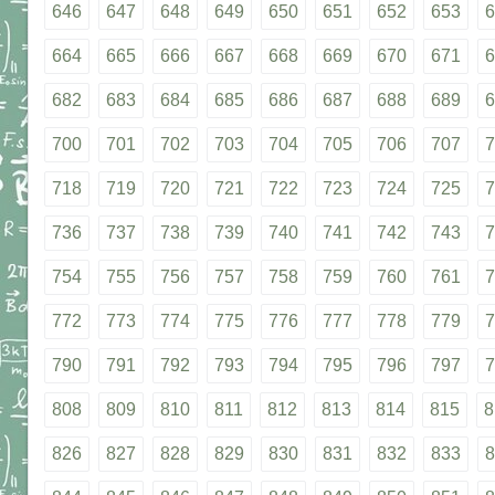
646
647
648
649
650
651
652
653
6
664
665
666
667
668
669
670
671
6
682
683
684
685
686
687
688
689
6
700
701
702
703
704
705
706
707
7
718
719
720
721
722
723
724
725
7
736
737
738
739
740
741
742
743
7
754
755
756
757
758
759
760
761
7
772
773
774
775
776
777
778
779
7
790
791
792
793
794
795
796
797
7
808
809
810
811
812
813
814
815
8
826
827
828
829
830
831
832
833
8