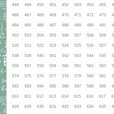
448
449
450
451
452
453
454
455
4
466
467
468
469
470
471
472
473
4
484
485
486
487
488
489
490
491
4
502
503
504
505
506
507
508
509
5
520
521
522
523
524
525
526
527
5
538
539
540
541
542
543
544
545
5
556
557
558
559
560
561
562
563
5
574
575
576
577
578
579
580
581
5
592
593
594
595
596
597
598
599
6
610
611
612
613
614
615
616
617
6
628
629
630
631
632
633
634
635
6