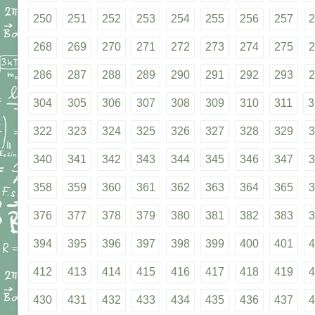
250
251
252
253
254
255
256
257
2
268
269
270
271
272
273
274
275
2
286
287
288
289
290
291
292
293
2
304
305
306
307
308
309
310
311
3
322
323
324
325
326
327
328
329
3
340
341
342
343
344
345
346
347
3
358
359
360
361
362
363
364
365
3
376
377
378
379
380
381
382
383
3
394
395
396
397
398
399
400
401
4
412
413
414
415
416
417
418
419
4
430
431
432
433
434
435
436
437
4