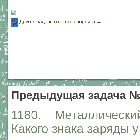
Другие задачи из этого сборника →
Предыдущая задача №
1180. Металлический 
Какого знака заряды 