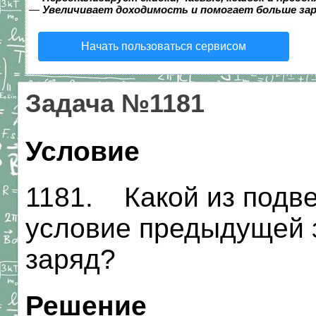
—
Увеличивает доходимость и помогает больше за
Начать пользоваться сервисом
Задача №1181
Условие
1181. Какой из подв
условие предыдущей 
заряд?
Решение