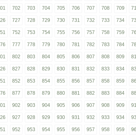
01
702
703
704
705
706
707
708
709
7
26
727
728
729
730
731
732
733
734
7
51
752
753
754
755
756
757
758
759
7
76
777
778
779
780
781
782
783
784
7
01
802
803
804
805
806
807
808
809
8
26
827
828
829
830
831
832
833
834
8
51
852
853
854
855
856
857
858
859
8
76
877
878
879
880
881
882
883
884
8
01
902
903
904
905
906
907
908
909
9
26
927
928
929
930
931
932
933
934
9
51
952
953
954
955
956
957
958
959
9