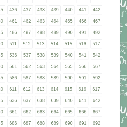
35
436
437
438
439
440
441
442
60
461
462
463
464
465
466
467
85
486
487
488
489
490
491
492
10
511
512
513
514
515
516
517
35
536
537
538
539
540
541
542
60
561
562
563
564
565
566
567
85
586
587
588
589
590
591
592
10
611
612
613
614
615
616
617
35
636
637
638
639
640
641
642
60
661
662
663
664
665
666
667
85
686
687
688
689
690
691
692