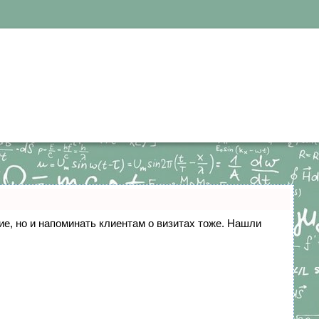
ние, но и напоминать клиентам о визитах тоже. Нашли