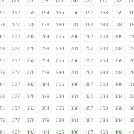
25
126
127
128
129
130
131
132
133
13
51
152
153
154
155
156
157
158
159
1
76
177
178
179
180
181
182
183
184
1
01
202
203
204
205
206
207
208
209
2
26
227
228
229
230
231
232
233
234
2
51
252
253
254
255
256
257
258
259
2
76
277
278
279
280
281
282
283
284
2
01
302
303
304
305
306
307
308
309
3
26
327
328
329
330
331
332
333
334
3
51
352
353
354
355
356
357
358
359
3
76
377
378
379
380
381
382
383
384
3
01
402
403
404
405
406
407
408
409
4