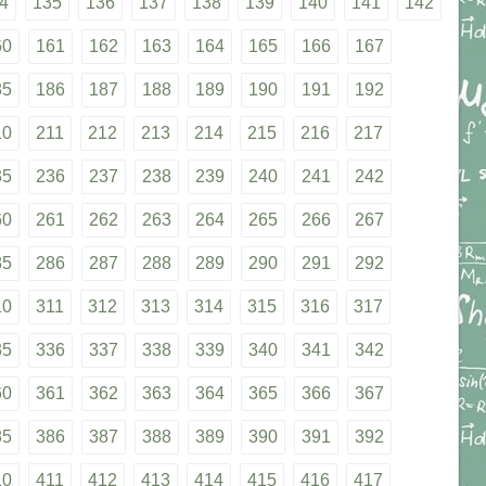
4
135
136
137
138
139
140
141
142
60
161
162
163
164
165
166
167
85
186
187
188
189
190
191
192
10
211
212
213
214
215
216
217
35
236
237
238
239
240
241
242
60
261
262
263
264
265
266
267
85
286
287
288
289
290
291
292
10
311
312
313
314
315
316
317
35
336
337
338
339
340
341
342
60
361
362
363
364
365
366
367
85
386
387
388
389
390
391
392
10
411
412
413
414
415
416
417