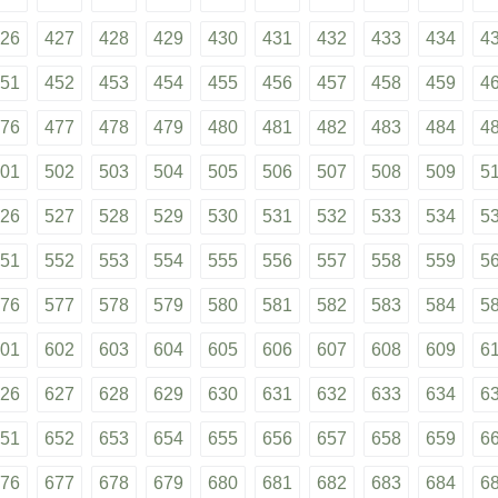
26
427
428
429
430
431
432
433
434
4
51
452
453
454
455
456
457
458
459
4
76
477
478
479
480
481
482
483
484
4
01
502
503
504
505
506
507
508
509
5
26
527
528
529
530
531
532
533
534
5
51
552
553
554
555
556
557
558
559
5
76
577
578
579
580
581
582
583
584
5
01
602
603
604
605
606
607
608
609
6
26
627
628
629
630
631
632
633
634
6
51
652
653
654
655
656
657
658
659
6
76
677
678
679
680
681
682
683
684
6