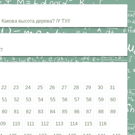
 Какова высота дерева? /У ТУ//
м?
22
23
24
25
26
27
28
29
30
31
51
52
53
54
55
56
57
58
59
60
80
81
82
83
84
85
86
87
88
89
109
110
111
112
113
114
115
116