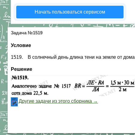
Начать пользоваться сервисом
Задача №1519
Условие
1519. В солнечный день длина тени на земле от дома 
Решение
Другие задачи из этого сборника →