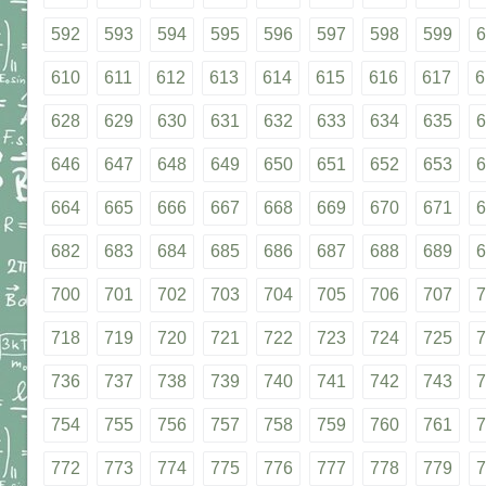
592
593
594
595
596
597
598
599
6
610
611
612
613
614
615
616
617
6
628
629
630
631
632
633
634
635
6
646
647
648
649
650
651
652
653
6
664
665
666
667
668
669
670
671
6
682
683
684
685
686
687
688
689
6
700
701
702
703
704
705
706
707
7
718
719
720
721
722
723
724
725
7
736
737
738
739
740
741
742
743
7
754
755
756
757
758
759
760
761
7
772
773
774
775
776
777
778
779
7