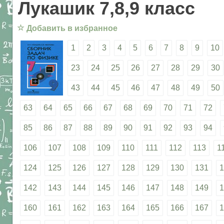
Лукашик 7,8,9 класс
☆
Добавить в избранное
1
2
3
4
5
6
7
8
9
10
23
24
25
26
27
28
29
30
43
44
45
46
47
48
49
50
63
64
65
66
67
68
69
70
71
72
85
86
87
88
89
90
91
92
93
94
106
107
108
109
110
111
112
113
1
124
125
126
127
128
129
130
131
1
142
143
144
145
146
147
148
149
1
160
161
162
163
164
165
166
167
1