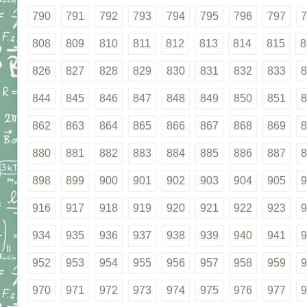
790
791
792
793
794
795
796
797
7
808
809
810
811
812
813
814
815
8
826
827
828
829
830
831
832
833
8
844
845
846
847
848
849
850
851
8
862
863
864
865
866
867
868
869
8
880
881
882
883
884
885
886
887
8
898
899
900
901
902
903
904
905
9
916
917
918
919
920
921
922
923
9
934
935
936
937
938
939
940
941
9
952
953
954
955
956
957
958
959
9
970
971
972
973
974
975
976
977
9