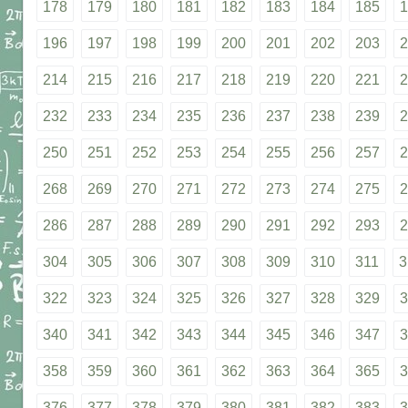
178
179
180
181
182
183
184
185
1
196
197
198
199
200
201
202
203
2
214
215
216
217
218
219
220
221
2
232
233
234
235
236
237
238
239
2
250
251
252
253
254
255
256
257
2
268
269
270
271
272
273
274
275
2
286
287
288
289
290
291
292
293
2
304
305
306
307
308
309
310
311
3
322
323
324
325
326
327
328
329
3
340
341
342
343
344
345
346
347
3
358
359
360
361
362
363
364
365
3
376
377
378
379
380
381
382
383
3