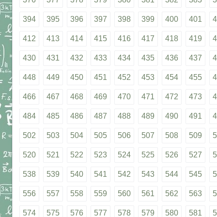
394
395
396
397
398
399
400
401
4
412
413
414
415
416
417
418
419
4
430
431
432
433
434
435
436
437
4
448
449
450
451
452
453
454
455
4
466
467
468
469
470
471
472
473
4
484
485
486
487
488
489
490
491
4
502
503
504
505
506
507
508
509
5
520
521
522
523
524
525
526
527
5
538
539
540
541
542
543
544
545
5
556
557
558
559
560
561
562
563
5
574
575
576
577
578
579
580
581
5