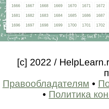
1666
1667
1668
1669
1670
1671
1672
1681
1682
1683
1684
1685
1686
1687
1696
1697
1698
1699
1700
1701
1702
[c] 2022 / HelpLearn
п
Правообладателям
•
По
•
Политика ко