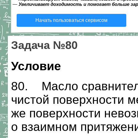
—
Увеличивает доходимость и помогает больше за
Начать пользоваться сервисом
Задача №80
Условие
80. Масло сравнитель
чистой поверхности ме
же поверхности невоз
о взаимном притяжен