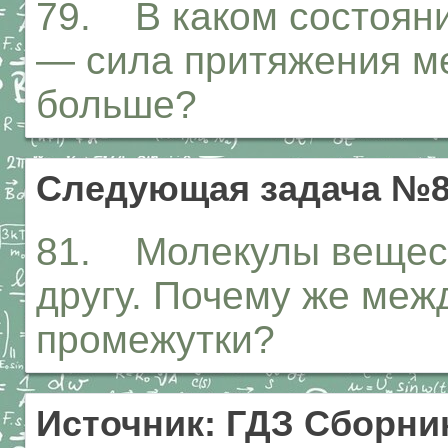
79. В каком состоян
— сила притяжения м
больше?
Следующая задача №
81. Молекулы вещест
другу. Почему же меж
промежутки?
Источник: ГДЗ Сборник