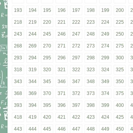
193
194
195
196
197
198
199
200
2
218
219
220
221
222
223
224
225
2
243
244
245
246
247
248
249
250
2
268
269
270
271
272
273
274
275
2
293
294
295
296
297
298
299
300
3
318
319
320
321
322
323
324
325
3
343
344
345
346
347
348
349
350
3
368
369
370
371
372
373
374
375
3
393
394
395
396
397
398
399
400
4
418
419
420
421
422
423
424
425
4
443
444
445
446
447
448
449
450
4