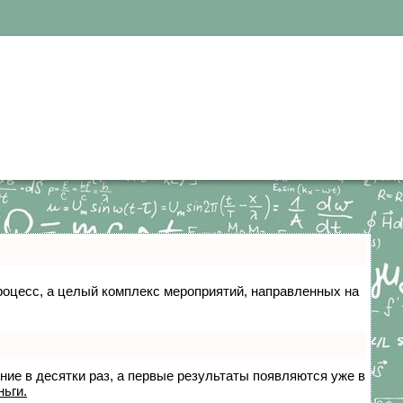
 процесс, а целый комплекс мероприятий, направленных на
ение в десятки раз, а первые результаты появляются уже в
ньги.