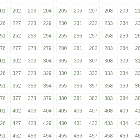
01
202
203
204
205
206
207
208
209
2
26
227
228
229
230
231
232
233
234
2
51
252
253
254
255
256
257
258
259
2
76
277
278
279
280
281
282
283
284
2
01
302
303
304
305
306
307
308
309
3
26
327
328
329
330
331
332
333
334
3
51
352
353
354
355
356
357
358
359
3
76
377
378
379
380
381
382
383
384
3
01
402
403
404
405
406
407
408
409
4
26
427
428
429
430
431
432
433
434
4
51
452
453
454
455
456
457
458
459
4