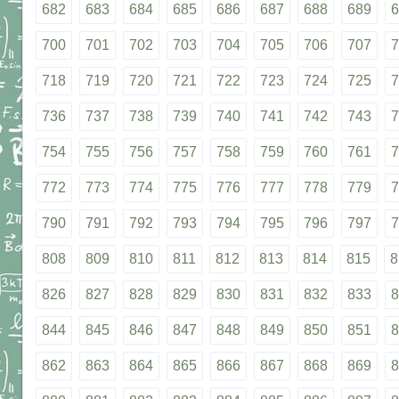
682
683
684
685
686
687
688
689
6
700
701
702
703
704
705
706
707
7
718
719
720
721
722
723
724
725
7
736
737
738
739
740
741
742
743
7
754
755
756
757
758
759
760
761
7
772
773
774
775
776
777
778
779
7
790
791
792
793
794
795
796
797
7
808
809
810
811
812
813
814
815
8
826
827
828
829
830
831
832
833
8
844
845
846
847
848
849
850
851
8
862
863
864
865
866
867
868
869
8