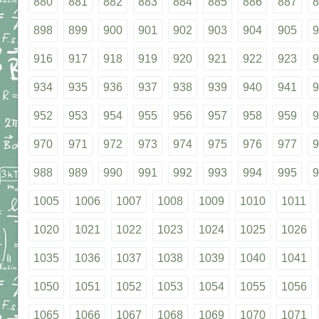
880
881
882
883
884
885
886
887
8
898
899
900
901
902
903
904
905
9
916
917
918
919
920
921
922
923
9
934
935
936
937
938
939
940
941
9
952
953
954
955
956
957
958
959
9
970
971
972
973
974
975
976
977
9
988
989
990
991
992
993
994
995
9
1005
1006
1007
1008
1009
1010
1011
1020
1021
1022
1023
1024
1025
1026
1035
1036
1037
1038
1039
1040
1041
1050
1051
1052
1053
1054
1055
1056
1065
1066
1067
1068
1069
1070
1071