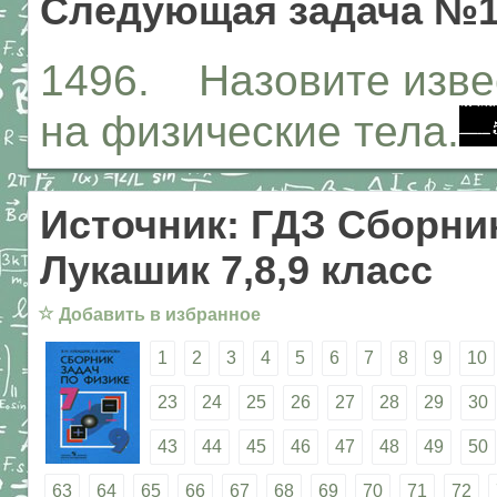
Следующая задача №1
1496. Назовите изве
на физические тела.
Источник: ГДЗ Сборник
Лукашик 7,8,9 класс
☆
Добавить в избранное
1
2
3
4
5
6
7
8
9
10
23
24
25
26
27
28
29
30
43
44
45
46
47
48
49
50
63
64
65
66
67
68
69
70
71
72