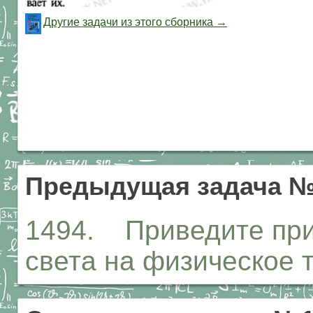
Другие задачи из этого сборника →
Предыдущая задача №
1494. Приведите при
света на физическое 