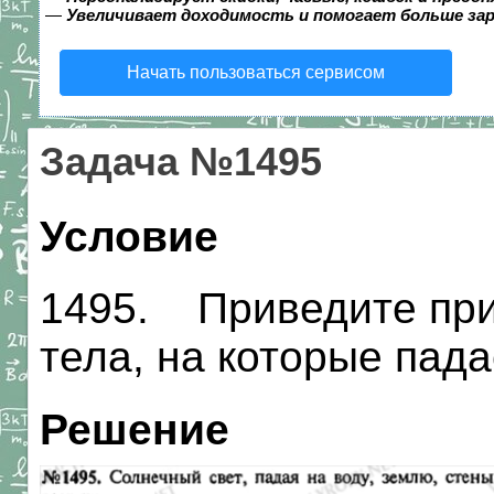
—
Увеличивает доходимость и помогает больше за
Начать пользоваться сервисом
Задача №1495
Условие
1495. Приведите при
тела, на которые пада
Решение