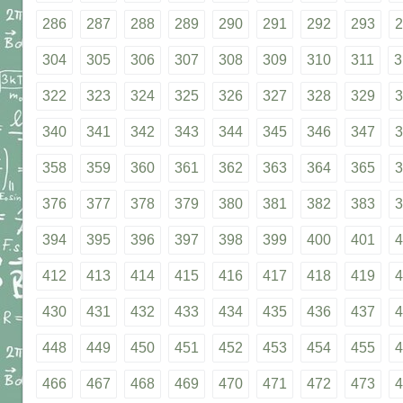
286
287
288
289
290
291
292
293
2
304
305
306
307
308
309
310
311
3
322
323
324
325
326
327
328
329
3
340
341
342
343
344
345
346
347
3
358
359
360
361
362
363
364
365
3
376
377
378
379
380
381
382
383
3
394
395
396
397
398
399
400
401
4
412
413
414
415
416
417
418
419
4
430
431
432
433
434
435
436
437
4
448
449
450
451
452
453
454
455
4
466
467
468
469
470
471
472
473
4