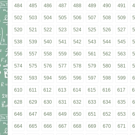
484
485
486
487
488
489
490
491
4
502
503
504
505
506
507
508
509
5
520
521
522
523
524
525
526
527
5
538
539
540
541
542
543
544
545
5
556
557
558
559
560
561
562
563
5
574
575
576
577
578
579
580
581
5
592
593
594
595
596
597
598
599
6
610
611
612
613
614
615
616
617
6
628
629
630
631
632
633
634
635
6
646
647
648
649
650
651
652
653
6
664
665
666
667
668
669
670
671
6