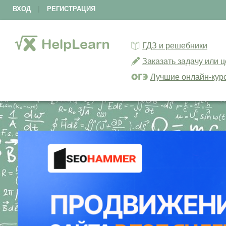
ВХОД
|
РЕГИСТРАЦИЯ
ГДЗ и решебники
Заказать задачу или 
Лучшие онлайн-кур