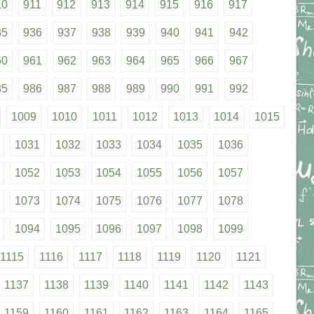
10
911
912
913
914
915
916
917
35
936
937
938
939
940
941
942
60
961
962
963
964
965
966
967
85
986
987
988
989
990
991
992
1009
1010
1011
1012
1013
1014
1015
1031
1032
1033
1034
1035
1036
1052
1053
1054
1055
1056
1057
1073
1074
1075
1076
1077
1078
1094
1095
1096
1097
1098
1099
1115
1116
1117
1118
1119
1120
1121
1137
1138
1139
1140
1141
1142
1143
1159
1160
1161
1162
1163
1164
1165