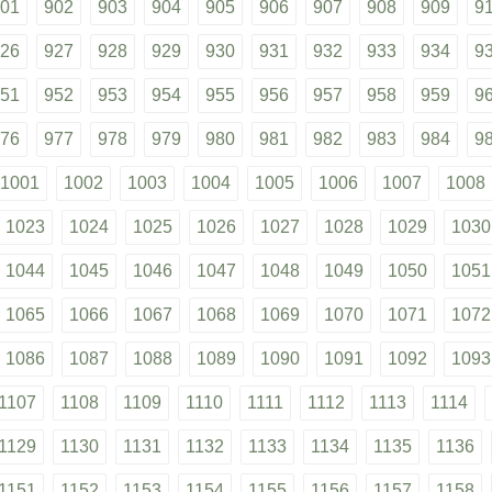
01
902
903
904
905
906
907
908
909
9
26
927
928
929
930
931
932
933
934
9
51
952
953
954
955
956
957
958
959
9
76
977
978
979
980
981
982
983
984
9
1001
1002
1003
1004
1005
1006
1007
1008
1023
1024
1025
1026
1027
1028
1029
1030
1044
1045
1046
1047
1048
1049
1050
1051
1065
1066
1067
1068
1069
1070
1071
1072
1086
1087
1088
1089
1090
1091
1092
1093
1107
1108
1109
1110
1111
1112
1113
1114
1129
1130
1131
1132
1133
1134
1135
1136
1151
1152
1153
1154
1155
1156
1157
1158