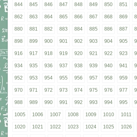
844
845
846
847
848
849
850
851
8
862
863
864
865
866
867
868
869
8
880
881
882
883
884
885
886
887
8
898
899
900
901
902
903
904
905
9
916
917
918
919
920
921
922
923
9
934
935
936
937
938
939
940
941
9
952
953
954
955
956
957
958
959
9
970
971
972
973
974
975
976
977
9
988
989
990
991
992
993
994
995
9
1005
1006
1007
1008
1009
1010
1011
1020
1021
1022
1023
1024
1025
1026