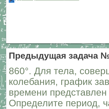
Предыдущая задача №
860°. Для тела, сове
колебания, график за
времени представлен 
Определите период, ч