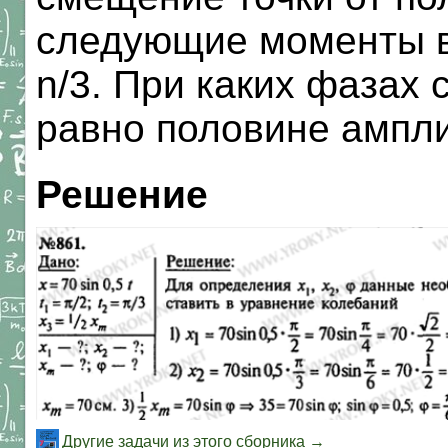
следующие моменты вре
n/3. При каких фазах
равно половине ампл
Решение
Другие задачи из этого сборника →