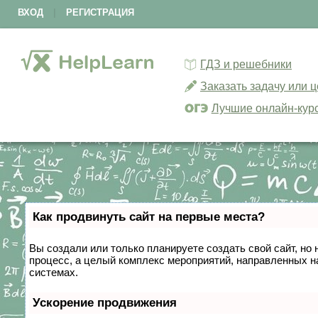
ВХОД
|
РЕГИСТРАЦИЯ
ГДЗ и решебники
Заказать задачу или 
Лучшие онлайн-кур
Как продвинуть сайт на первые места?
Вы создали или только планируете создать свой сайт, но 
процесс, а целый комплекс мероприятий, направленных н
системах.
Ускорение продвижения