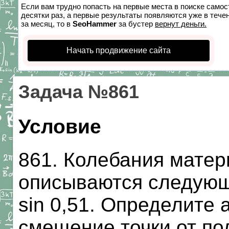
Если вам трудно попасть на первые места в поиске само
десятки раз, а первые результаты появляются уже в течен
за месяц, то в
SeoHammer
за бустер
вернут деньги.
Начать продвижение сайта
Задача №861
Условие
861. Колебания матер
описываются следующ
sin 0,51. Определите
смещение точки от по