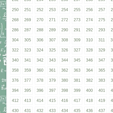
250
251
252
253
254
255
256
257
2
268
269
270
271
272
273
274
275
2
286
287
288
289
290
291
292
293
2
304
305
306
307
308
309
310
311
3
322
323
324
325
326
327
328
329
3
340
341
342
343
344
345
346
347
3
358
359
360
361
362
363
364
365
3
376
377
378
379
380
381
382
383
3
394
395
396
397
398
399
400
401
4
412
413
414
415
416
417
418
419
4
430
431
432
433
434
435
436
437
4