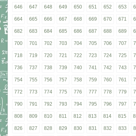
646
647
648
649
650
651
652
653
6
664
665
666
667
668
669
670
671
6
682
683
684
685
686
687
688
689
6
700
701
702
703
704
705
706
707
7
718
719
720
721
722
723
724
725
7
736
737
738
739
740
741
742
743
7
754
755
756
757
758
759
760
761
7
772
773
774
775
776
777
778
779
7
790
791
792
793
794
795
796
797
7
808
809
810
811
812
813
814
815
8
826
827
828
829
830
831
832
833
8