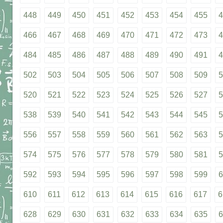
448
449
450
451
452
453
454
455
4
466
467
468
469
470
471
472
473
4
484
485
486
487
488
489
490
491
4
502
503
504
505
506
507
508
509
5
520
521
522
523
524
525
526
527
5
538
539
540
541
542
543
544
545
5
556
557
558
559
560
561
562
563
5
574
575
576
577
578
579
580
581
5
592
593
594
595
596
597
598
599
6
610
611
612
613
614
615
616
617
6
628
629
630
631
632
633
634
635
6