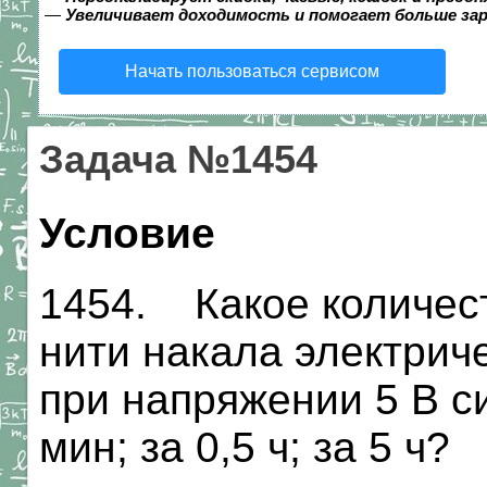
—
Увеличивает доходимость и помогает больше за
Начать пользоваться сервисом
Задача №1454
Условие
1454. Какое количес
нити накала электриче
при напряжении 5 В си
мин; за 0,5 ч; за 5 ч?