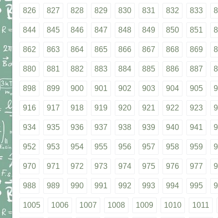
826
827
828
829
830
831
832
833
8
844
845
846
847
848
849
850
851
8
862
863
864
865
866
867
868
869
8
880
881
882
883
884
885
886
887
8
898
899
900
901
902
903
904
905
9
916
917
918
919
920
921
922
923
9
934
935
936
937
938
939
940
941
9
952
953
954
955
956
957
958
959
9
970
971
972
973
974
975
976
977
9
988
989
990
991
992
993
994
995
9
1005
1006
1007
1008
1009
1010
1011