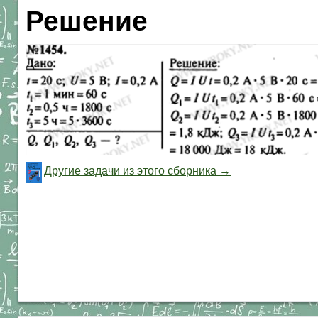
Решение
Другие задачи из этого сборника →