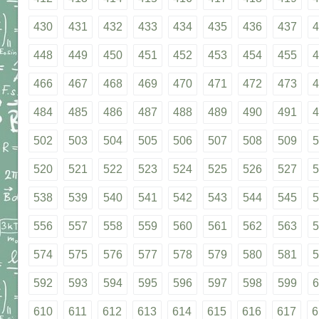
430
431
432
433
434
435
436
437
4
448
449
450
451
452
453
454
455
4
466
467
468
469
470
471
472
473
4
484
485
486
487
488
489
490
491
4
502
503
504
505
506
507
508
509
5
520
521
522
523
524
525
526
527
5
538
539
540
541
542
543
544
545
5
556
557
558
559
560
561
562
563
5
574
575
576
577
578
579
580
581
5
592
593
594
595
596
597
598
599
6
610
611
612
613
614
615
616
617
6