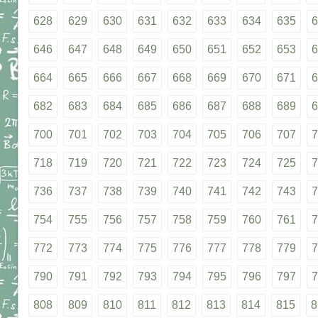
628
629
630
631
632
633
634
635
6
646
647
648
649
650
651
652
653
6
664
665
666
667
668
669
670
671
6
682
683
684
685
686
687
688
689
6
700
701
702
703
704
705
706
707
7
718
719
720
721
722
723
724
725
7
736
737
738
739
740
741
742
743
7
754
755
756
757
758
759
760
761
7
772
773
774
775
776
777
778
779
7
790
791
792
793
794
795
796
797
7
808
809
810
811
812
813
814
815
8