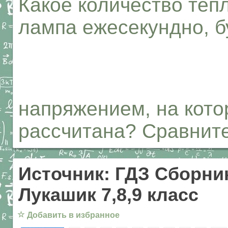
Какое количество теп
лампа ежесекундно, б
напряжением, на кото
рассчитана? Сравните
Источник: ГДЗ Сборник
Лукашик 7,8,9 класс
☆
Добавить в избранное