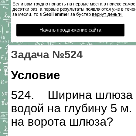
Если вам трудно попасть на первые места в поиске само
десятки раз, а первые результаты появляются уже в течен
за месяц, то в
SeoHammer
за бустер
вернут деньги.
Начать продвижение сайта
Задача №524
Условие
524. Ширина шлюза 
водой на глубину 5 м.
на ворота шлюза?