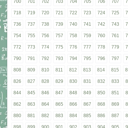
700
701
702
703
704
705
706
707
7
718
719
720
721
722
723
724
725
7
736
737
738
739
740
741
742
743
7
754
755
756
757
758
759
760
761
7
772
773
774
775
776
777
778
779
7
790
791
792
793
794
795
796
797
7
808
809
810
811
812
813
814
815
8
826
827
828
829
830
831
832
833
8
844
845
846
847
848
849
850
851
8
862
863
864
865
866
867
868
869
8
880
881
882
883
884
885
886
887
8
898
899
900
901
902
903
904
905
9