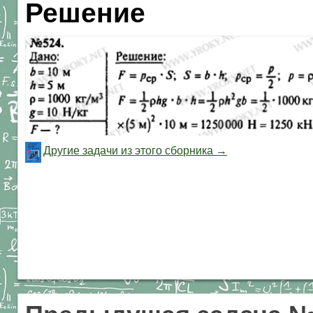
Решение
Другие задачи из этого сборника →