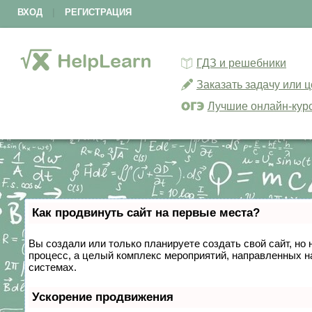
ВХОД
|
РЕГИСТРАЦИЯ
ГДЗ и решебники
Заказать задачу или 
Лучшие онлайн-кур
Как продвинуть сайт на первые места?
Вы создали или только планируете создать свой сайт, но 
процесс, а целый комплекс мероприятий, направленных н
системах.
Ускорение продвижения