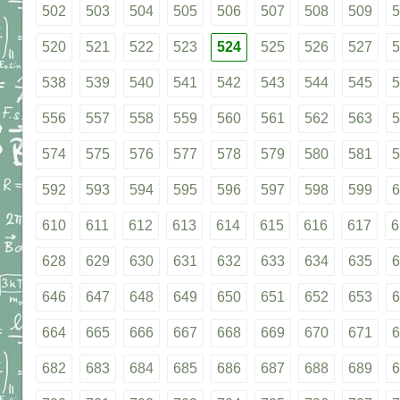
502
503
504
505
506
507
508
509
5
520
521
522
523
524
525
526
527
5
538
539
540
541
542
543
544
545
5
556
557
558
559
560
561
562
563
5
574
575
576
577
578
579
580
581
5
592
593
594
595
596
597
598
599
6
610
611
612
613
614
615
616
617
6
628
629
630
631
632
633
634
635
6
646
647
648
649
650
651
652
653
6
664
665
666
667
668
669
670
671
6
682
683
684
685
686
687
688
689
6