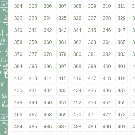
304
305
306
307
308
309
310
311
3
322
323
324
325
326
327
328
329
3
340
341
342
343
344
345
346
347
3
358
359
360
361
362
363
364
365
3
376
377
378
379
380
381
382
383
3
394
395
396
397
398
399
400
401
4
412
413
414
415
416
417
418
419
4
430
431
432
433
434
435
436
437
4
448
449
450
451
452
453
454
455
4
466
467
468
469
470
471
472
473
4
484
485
486
487
488
489
490
491
4