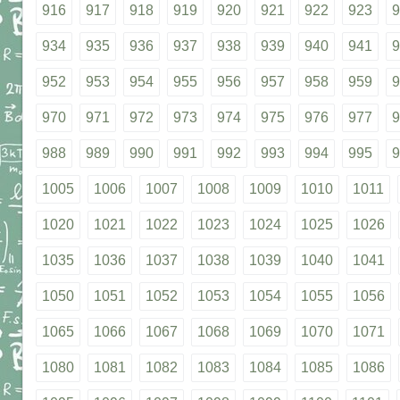
916
917
918
919
920
921
922
923
9
934
935
936
937
938
939
940
941
9
952
953
954
955
956
957
958
959
9
970
971
972
973
974
975
976
977
9
988
989
990
991
992
993
994
995
9
1005
1006
1007
1008
1009
1010
1011
1020
1021
1022
1023
1024
1025
1026
1035
1036
1037
1038
1039
1040
1041
1050
1051
1052
1053
1054
1055
1056
1065
1066
1067
1068
1069
1070
1071
1080
1081
1082
1083
1084
1085
1086