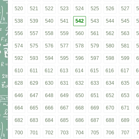
520
521
522
523
524
525
526
527
5
538
539
540
541
542
543
544
545
5
556
557
558
559
560
561
562
563
5
574
575
576
577
578
579
580
581
5
592
593
594
595
596
597
598
599
6
610
611
612
613
614
615
616
617
6
628
629
630
631
632
633
634
635
6
646
647
648
649
650
651
652
653
6
664
665
666
667
668
669
670
671
6
682
683
684
685
686
687
688
689
6
700
701
702
703
704
705
706
707
7