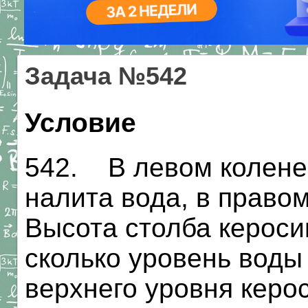
Задача №542
Условие
542. В левом колене
налита вода, в правом
Высота столба кероси
сколько уровень воды
верхнего уровня керо