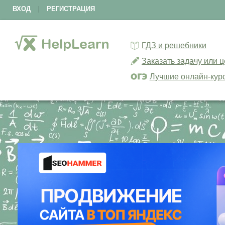
ВХОД
|
РЕГИСТРАЦИЯ
ГДЗ и решебники
Заказать задачу или 
Лучшие онлайн-кур