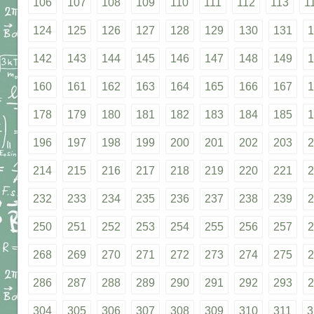
106
107
108
109
110
111
112
113
1
124
125
126
127
128
129
130
131
1
142
143
144
145
146
147
148
149
1
160
161
162
163
164
165
166
167
1
178
179
180
181
182
183
184
185
1
196
197
198
199
200
201
202
203
2
214
215
216
217
218
219
220
221
2
232
233
234
235
236
237
238
239
2
250
251
252
253
254
255
256
257
2
268
269
270
271
272
273
274
275
2
286
287
288
289
290
291
292
293
2
304
305
306
307
308
309
310
311
3