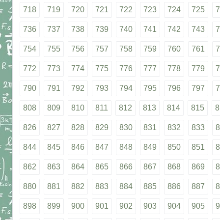
718
719
720
721
722
723
724
725
7
736
737
738
739
740
741
742
743
7
754
755
756
757
758
759
760
761
7
772
773
774
775
776
777
778
779
7
790
791
792
793
794
795
796
797
7
808
809
810
811
812
813
814
815
8
826
827
828
829
830
831
832
833
8
844
845
846
847
848
849
850
851
8
862
863
864
865
866
867
868
869
8
880
881
882
883
884
885
886
887
8
898
899
900
901
902
903
904
905
9