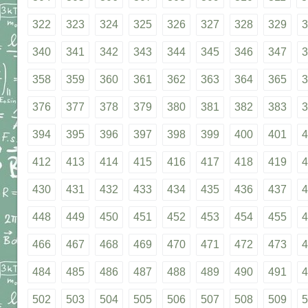
322
323
324
325
326
327
328
329
3
340
341
342
343
344
345
346
347
3
358
359
360
361
362
363
364
365
3
376
377
378
379
380
381
382
383
3
394
395
396
397
398
399
400
401
4
412
413
414
415
416
417
418
419
4
430
431
432
433
434
435
436
437
4
448
449
450
451
452
453
454
455
4
466
467
468
469
470
471
472
473
4
484
485
486
487
488
489
490
491
4
502
503
504
505
506
507
508
509
5