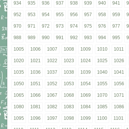
934
935
936
937
938
939
940
941
9
952
953
954
955
956
957
958
959
9
970
971
972
973
974
975
976
977
9
988
989
990
991
992
993
994
995
9
1005
1006
1007
1008
1009
1010
1011
1020
1021
1022
1023
1024
1025
1026
1035
1036
1037
1038
1039
1040
1041
1050
1051
1052
1053
1054
1055
1056
1065
1066
1067
1068
1069
1070
1071
1080
1081
1082
1083
1084
1085
1086
1095
1096
1097
1098
1099
1100
1101