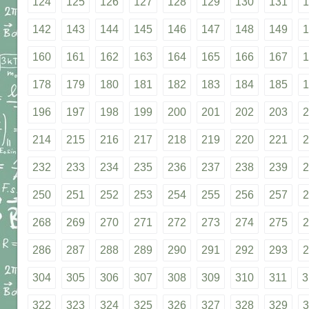
124
125
126
127
128
129
130
131
1
142
143
144
145
146
147
148
149
1
160
161
162
163
164
165
166
167
1
178
179
180
181
182
183
184
185
1
196
197
198
199
200
201
202
203
2
214
215
216
217
218
219
220
221
2
232
233
234
235
236
237
238
239
2
250
251
252
253
254
255
256
257
2
268
269
270
271
272
273
274
275
2
286
287
288
289
290
291
292
293
2
304
305
306
307
308
309
310
311
3
322
323
324
325
326
327
328
329
3