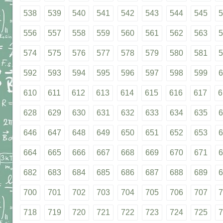
538
539
540
541
542
543
544
545
5
556
557
558
559
560
561
562
563
5
574
575
576
577
578
579
580
581
5
592
593
594
595
596
597
598
599
6
610
611
612
613
614
615
616
617
6
628
629
630
631
632
633
634
635
6
646
647
648
649
650
651
652
653
6
664
665
666
667
668
669
670
671
6
682
683
684
685
686
687
688
689
6
700
701
702
703
704
705
706
707
7
718
719
720
721
722
723
724
725
7