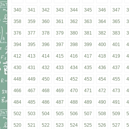
340
341
342
343
344
345
346
347
3
358
359
360
361
362
363
364
365
3
376
377
378
379
380
381
382
383
3
394
395
396
397
398
399
400
401
4
412
413
414
415
416
417
418
419
4
430
431
432
433
434
435
436
437
4
448
449
450
451
452
453
454
455
4
466
467
468
469
470
471
472
473
4
484
485
486
487
488
489
490
491
4
502
503
504
505
506
507
508
509
5
520
521
522
523
524
525
526
527
5