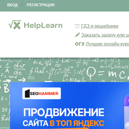
ВХОД
|
РЕГИСТРАЦИЯ
ГДЗ и решебники
Заказать задачу или 
Лучшие онлайн-кур