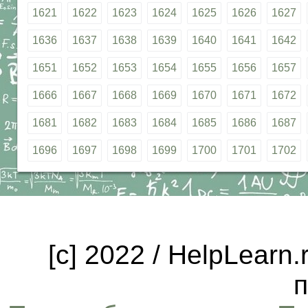
1621
1622
1623
1624
1625
1626
1627
1636
1637
1638
1639
1640
1641
1642
1651
1652
1653
1654
1655
1656
1657
1666
1667
1668
1669
1670
1671
1672
1681
1682
1683
1684
1685
1686
1687
1696
1697
1698
1699
1700
1701
1702
[c] 2022 / HelpLearn
п