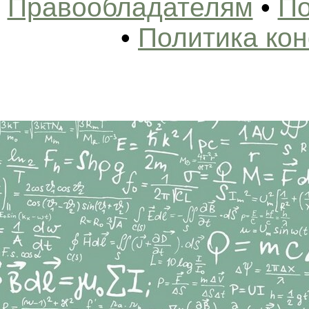
Правообладателям
•
По
•
Политика ко