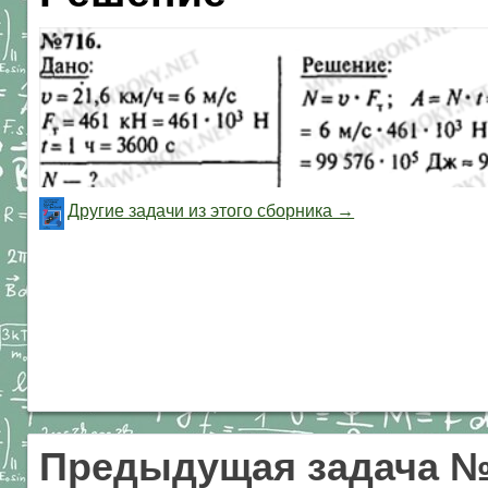
Другие задачи из этого сборника →
Предыдущая задача №