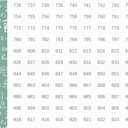
736
737
738
739
740
741
742
743
7
754
755
756
757
758
759
760
761
7
772
773
774
775
776
777
778
779
7
790
791
792
793
794
795
796
797
7
808
809
810
811
812
813
814
815
8
826
827
828
829
830
831
832
833
8
844
845
846
847
848
849
850
851
8
862
863
864
865
866
867
868
869
8
880
881
882
883
884
885
886
887
8
898
899
900
901
902
903
904
905
9
916
917
918
919
920
921
922
923
9