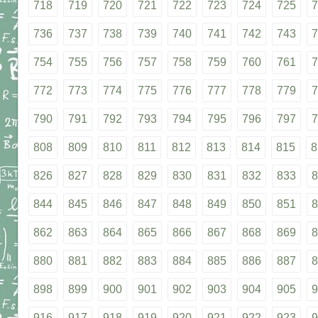
718
719
720
721
722
723
724
725
7
736
737
738
739
740
741
742
743
7
754
755
756
757
758
759
760
761
7
772
773
774
775
776
777
778
779
7
790
791
792
793
794
795
796
797
7
808
809
810
811
812
813
814
815
8
826
827
828
829
830
831
832
833
8
844
845
846
847
848
849
850
851
8
862
863
864
865
866
867
868
869
8
880
881
882
883
884
885
886
887
8
898
899
900
901
902
903
904
905
9
916
917
918
919
920
921
922
923
9