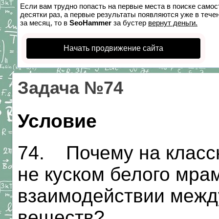
Если вам трудно попасть на первые места в поиске само
десятки раз, а первые результаты появляются уже в течен
за месяц, то в
SeoHammer
за бустер
вернут деньги.
Начать продвижение сайта
Задача №74
Условие
74. Почему на классн
не куском белого мра
взаимодействии межд
веществ?