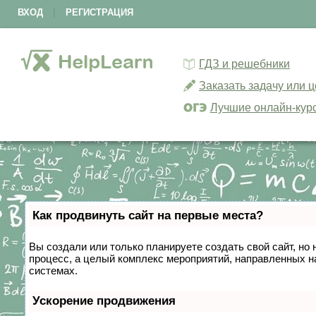
ВХОД
|
РЕГИСТРАЦИЯ
ГДЗ и решебники
Заказать задачу или 
Лучшие онлайн-кур
Как продвинуть сайт на первые места?
Вы создали или только планируете создать свой сайт, но 
процесс, а целый комплекс мероприятий, направленных н
системах.
Ускорение продвижения