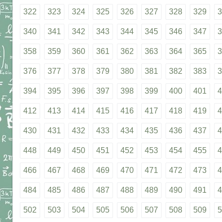
322
323
324
325
326
327
328
329
3
340
341
342
343
344
345
346
347
3
358
359
360
361
362
363
364
365
3
376
377
378
379
380
381
382
383
3
394
395
396
397
398
399
400
401
4
412
413
414
415
416
417
418
419
4
430
431
432
433
434
435
436
437
4
448
449
450
451
452
453
454
455
4
466
467
468
469
470
471
472
473
4
484
485
486
487
488
489
490
491
4
502
503
504
505
506
507
508
509
5