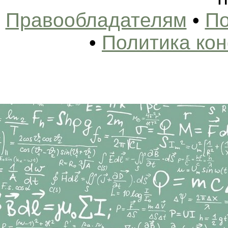
Правообладателям
•
По
•
Политика ко