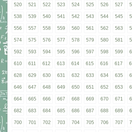
520
521
522
523
524
525
526
527
5
538
539
540
541
542
543
544
545
5
556
557
558
559
560
561
562
563
5
574
575
576
577
578
579
580
581
5
592
593
594
595
596
597
598
599
6
610
611
612
613
614
615
616
617
6
628
629
630
631
632
633
634
635
6
646
647
648
649
650
651
652
653
6
664
665
666
667
668
669
670
671
6
682
683
684
685
686
687
688
689
6
700
701
702
703
704
705
706
707
7