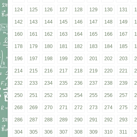
124
125
126
127
128
129
130
131
1
142
143
144
145
146
147
148
149
1
160
161
162
163
164
165
166
167
1
178
179
180
181
182
183
184
185
1
196
197
198
199
200
201
202
203
2
214
215
216
217
218
219
220
221
2
232
233
234
235
236
237
238
239
2
250
251
252
253
254
255
256
257
2
268
269
270
271
272
273
274
275
2
286
287
288
289
290
291
292
293
2
304
305
306
307
308
309
310
311
3