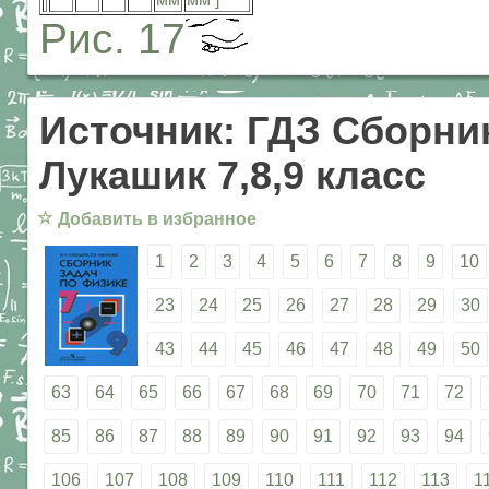
Рис. 17
Источник: ГДЗ Сборник
Лукашик 7,8,9 класс
☆
Добавить в избранное
1
2
3
4
5
6
7
8
9
10
23
24
25
26
27
28
29
30
43
44
45
46
47
48
49
50
63
64
65
66
67
68
69
70
71
72
85
86
87
88
89
90
91
92
93
94
106
107
108
109
110
111
112
113
1