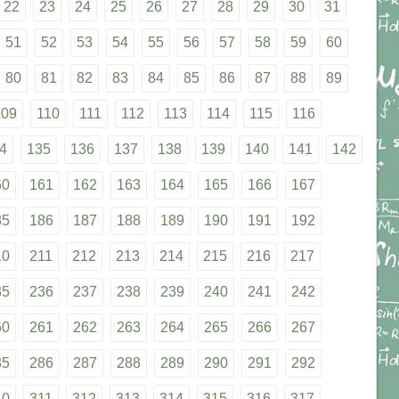
22
23
24
25
26
27
28
29
30
31
51
52
53
54
55
56
57
58
59
60
80
81
82
83
84
85
86
87
88
89
109
110
111
112
113
114
115
116
4
135
136
137
138
139
140
141
142
60
161
162
163
164
165
166
167
85
186
187
188
189
190
191
192
10
211
212
213
214
215
216
217
35
236
237
238
239
240
241
242
60
261
262
263
264
265
266
267
85
286
287
288
289
290
291
292
10
311
312
313
314
315
316
317