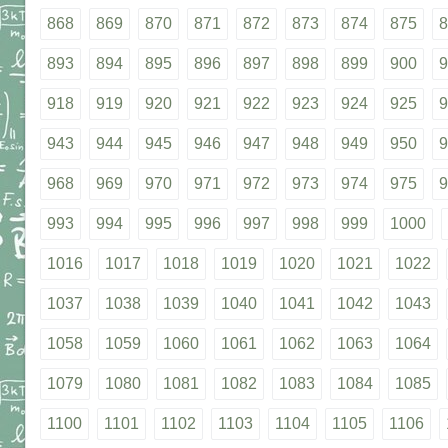
868
869
870
871
872
873
874
875
8
893
894
895
896
897
898
899
900
9
918
919
920
921
922
923
924
925
9
943
944
945
946
947
948
949
950
9
968
969
970
971
972
973
974
975
9
993
994
995
996
997
998
999
1000
1016
1017
1018
1019
1020
1021
1022
1037
1038
1039
1040
1041
1042
1043
1058
1059
1060
1061
1062
1063
1064
1079
1080
1081
1082
1083
1084
1085
1100
1101
1102
1103
1104
1105
1106