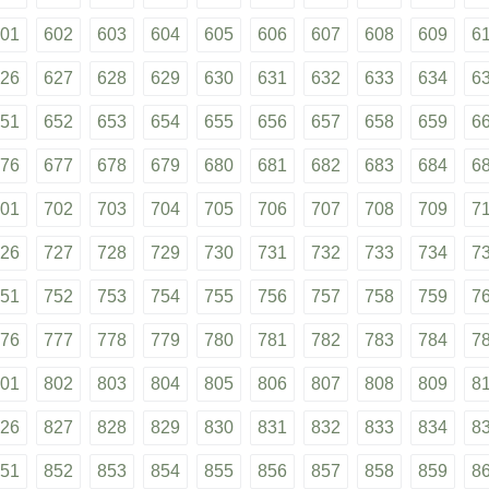
01
602
603
604
605
606
607
608
609
6
26
627
628
629
630
631
632
633
634
6
51
652
653
654
655
656
657
658
659
6
76
677
678
679
680
681
682
683
684
6
01
702
703
704
705
706
707
708
709
7
26
727
728
729
730
731
732
733
734
7
51
752
753
754
755
756
757
758
759
7
76
777
778
779
780
781
782
783
784
7
01
802
803
804
805
806
807
808
809
8
26
827
828
829
830
831
832
833
834
8
51
852
853
854
855
856
857
858
859
8