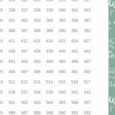
35
336
337
338
339
340
341
342
60
361
362
363
364
365
366
367
85
386
387
388
389
390
391
392
10
411
412
413
414
415
416
417
35
436
437
438
439
440
441
442
60
461
462
463
464
465
466
467
85
486
487
488
489
490
491
492
10
511
512
513
514
515
516
517
35
536
537
538
539
540
541
542
60
561
562
563
564
565
566
567
85
586
587
588
589
590
591
592