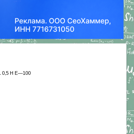
. 0,5 Н Е—100