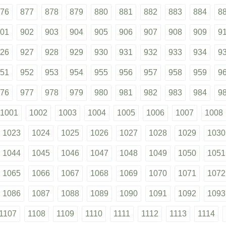
76
877
878
879
880
881
882
883
884
8
01
902
903
904
905
906
907
908
909
9
26
927
928
929
930
931
932
933
934
9
51
952
953
954
955
956
957
958
959
9
76
977
978
979
980
981
982
983
984
9
1001
1002
1003
1004
1005
1006
1007
1008
1023
1024
1025
1026
1027
1028
1029
1030
1044
1045
1046
1047
1048
1049
1050
1051
1065
1066
1067
1068
1069
1070
1071
1072
1086
1087
1088
1089
1090
1091
1092
1093
1107
1108
1109
1110
1111
1112
1113
1114