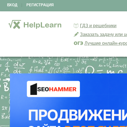
ВХОД
|
РЕГИСТРАЦИЯ
ГДЗ и решебники
Заказать задачу или 
Лучшие онлайн-кур