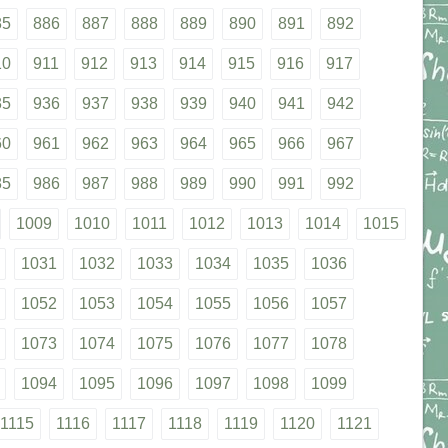
85
886
887
888
889
890
891
892
10
911
912
913
914
915
916
917
35
936
937
938
939
940
941
942
60
961
962
963
964
965
966
967
85
986
987
988
989
990
991
992
1009
1010
1011
1012
1013
1014
1015
1031
1032
1033
1034
1035
1036
1052
1053
1054
1055
1056
1057
1073
1074
1075
1076
1077
1078
1094
1095
1096
1097
1098
1099
1115
1116
1117
1118
1119
1120
1121