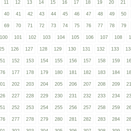
11
12
13
14
15
16
17
18
19
20
21
40
41
42
43
44
45
46
47
48
49
50
69
70
71
72
73
74
75
76
77
78
79
100
101
102
103
104
105
106
107
108
25
126
127
128
129
130
131
132
133
13
51
152
153
154
155
156
157
158
159
1
76
177
178
179
180
181
182
183
184
1
01
202
203
204
205
206
207
208
209
2
26
227
228
229
230
231
232
233
234
2
51
252
253
254
255
256
257
258
259
2
76
277
278
279
280
281
282
283
284
2
01
302
303
304
305
306
307
308
309
3