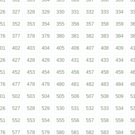
26
327
328
329
330
331
332
333
334
3
51
352
353
354
355
356
357
358
359
3
76
377
378
379
380
381
382
383
384
3
01
402
403
404
405
406
407
408
409
4
26
427
428
429
430
431
432
433
434
4
51
452
453
454
455
456
457
458
459
4
76
477
478
479
480
481
482
483
484
4
01
502
503
504
505
506
507
508
509
5
26
527
528
529
530
531
532
533
534
5
51
552
553
554
555
556
557
558
559
5
76
577
578
579
580
581
582
583
584
5