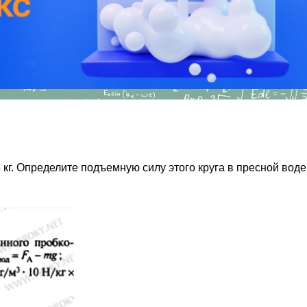
 кг. Определите подъемную силу этого круга в пресной воде