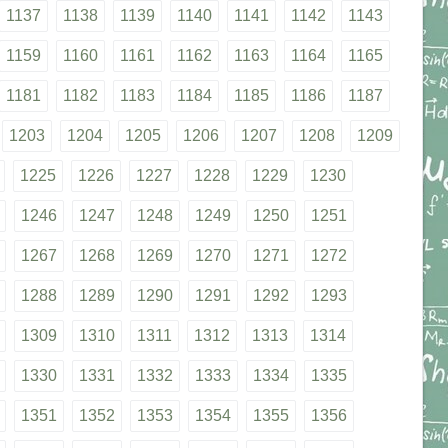
1137
1138
1139
1140
1141
1142
1143
1159
1160
1161
1162
1163
1164
1165
1181
1182
1183
1184
1185
1186
1187
1203
1204
1205
1206
1207
1208
1209
1225
1226
1227
1228
1229
1230
1246
1247
1248
1249
1250
1251
1267
1268
1269
1270
1271
1272
1288
1289
1290
1291
1292
1293
1309
1310
1311
1312
1313
1314
1330
1331
1332
1333
1334
1335
1351
1352
1353
1354
1355
1356