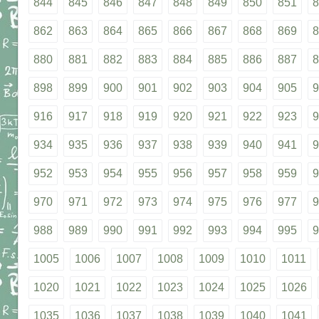
844
845
846
847
848
849
850
851
8
862
863
864
865
866
867
868
869
8
880
881
882
883
884
885
886
887
8
898
899
900
901
902
903
904
905
9
916
917
918
919
920
921
922
923
9
934
935
936
937
938
939
940
941
9
952
953
954
955
956
957
958
959
9
970
971
972
973
974
975
976
977
9
988
989
990
991
992
993
994
995
9
1005
1006
1007
1008
1009
1010
1011
1020
1021
1022
1023
1024
1025
1026
1035
1036
1037
1038
1039
1040
1041