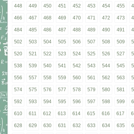
448
449
450
451
452
453
454
455
4
466
467
468
469
470
471
472
473
4
484
485
486
487
488
489
490
491
4
502
503
504
505
506
507
508
509
5
520
521
522
523
524
525
526
527
5
538
539
540
541
542
543
544
545
5
556
557
558
559
560
561
562
563
5
574
575
576
577
578
579
580
581
5
592
593
594
595
596
597
598
599
6
610
611
612
613
614
615
616
617
6
628
629
630
631
632
633
634
635
6