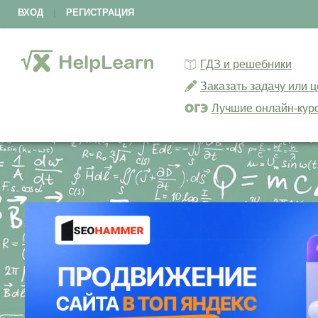
ВХОД
|
РЕГИСТРАЦИЯ
ГДЗ и решебники
Заказать задачу или 
Лучшие онлайн-кур