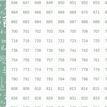
646
647
648
649
650
651
652
653
6
664
665
666
667
668
669
670
671
6
682
683
684
685
686
687
688
689
6
700
701
702
703
704
705
706
707
7
718
719
720
721
722
723
724
725
7
736
737
738
739
740
741
742
743
7
754
755
756
757
758
759
760
761
7
772
773
774
775
776
777
778
779
7
790
791
792
793
794
795
796
797
7
808
809
810
811
812
813
814
815
8
826
827
828
829
830
831
832
833
8