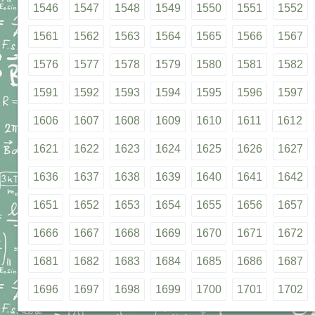
1546
1547
1548
1549
1550
1551
1552
1561
1562
1563
1564
1565
1566
1567
1576
1577
1578
1579
1580
1581
1582
1591
1592
1593
1594
1595
1596
1597
1606
1607
1608
1609
1610
1611
1612
1621
1622
1623
1624
1625
1626
1627
1636
1637
1638
1639
1640
1641
1642
1651
1652
1653
1654
1655
1656
1657
1666
1667
1668
1669
1670
1671
1672
1681
1682
1683
1684
1685
1686
1687
1696
1697
1698
1699
1700
1701
1702