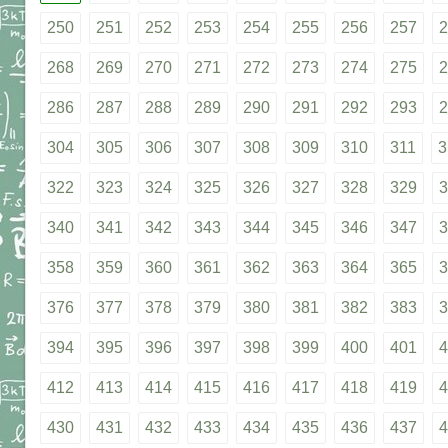
250
251
252
253
254
255
256
257
2
268
269
270
271
272
273
274
275
2
286
287
288
289
290
291
292
293
2
304
305
306
307
308
309
310
311
3
322
323
324
325
326
327
328
329
3
340
341
342
343
344
345
346
347
3
358
359
360
361
362
363
364
365
3
376
377
378
379
380
381
382
383
3
394
395
396
397
398
399
400
401
4
412
413
414
415
416
417
418
419
4
430
431
432
433
434
435
436
437
4