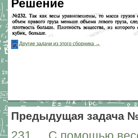
Решение
Другие задачи из этого сборника →
Предыдущая задача №
231. С помощью весо