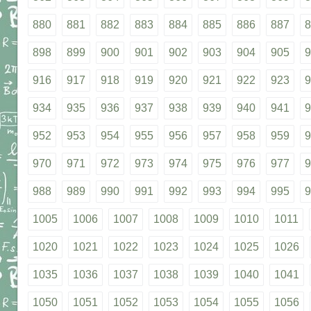
880
881
882
883
884
885
886
887
8
898
899
900
901
902
903
904
905
9
916
917
918
919
920
921
922
923
9
934
935
936
937
938
939
940
941
9
952
953
954
955
956
957
958
959
9
970
971
972
973
974
975
976
977
9
988
989
990
991
992
993
994
995
9
1005
1006
1007
1008
1009
1010
1011
1020
1021
1022
1023
1024
1025
1026
1035
1036
1037
1038
1039
1040
1041
1050
1051
1052
1053
1054
1055
1056