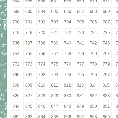
664
665
666
667
668
669
670
671
6
682
683
684
685
686
687
688
689
6
700
701
702
703
704
705
706
707
7
718
719
720
721
722
723
724
725
7
736
737
738
739
740
741
742
743
7
754
755
756
757
758
759
760
761
7
772
773
774
775
776
777
778
779
7
790
791
792
793
794
795
796
797
7
808
809
810
811
812
813
814
815
8
826
827
828
829
830
831
832
833
8
844
845
846
847
848
849
850
851
8
862
863
864
865
866
867
868
869
8