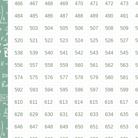
466
467
468
469
470
471
472
473
4
484
485
486
487
488
489
490
491
4
502
503
504
505
506
507
508
509
5
520
521
522
523
524
525
526
527
5
538
539
540
541
542
543
544
545
5
556
557
558
559
560
561
562
563
5
574
575
576
577
578
579
580
581
5
592
593
594
595
596
597
598
599
6
610
611
612
613
614
615
616
617
6
628
629
630
631
632
633
634
635
6
646
647
648
649
650
651
652
653
6