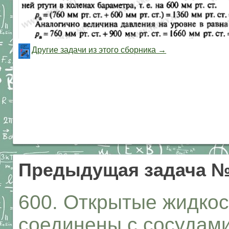
Другие задачи из этого сборника →
Предыдущая задача №
600. Открытые жидко
соединены с сосудами 