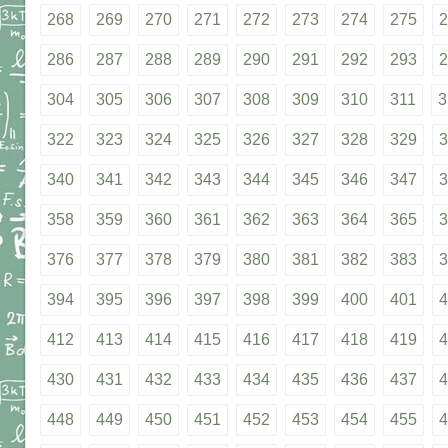
268
269
270
271
272
273
274
275
2
286
287
288
289
290
291
292
293
2
304
305
306
307
308
309
310
311
3
322
323
324
325
326
327
328
329
3
340
341
342
343
344
345
346
347
3
358
359
360
361
362
363
364
365
3
376
377
378
379
380
381
382
383
3
394
395
396
397
398
399
400
401
4
412
413
414
415
416
417
418
419
4
430
431
432
433
434
435
436
437
4
448
449
450
451
452
453
454
455
4