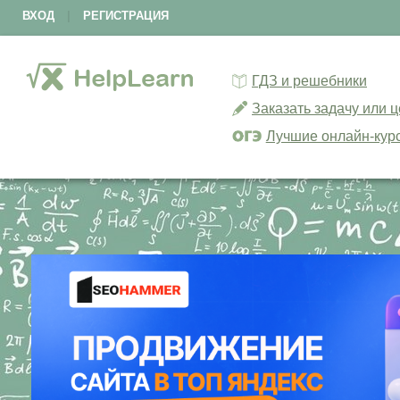
ВХОД
|
РЕГИСТРАЦИЯ
ГДЗ и решебники
Заказать задачу или 
Лучшие онлайн-кур