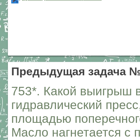
Предыдущая задача №
753*. Какой выигрыш 
гидравлический прес
площадью поперечного
Масло нагнетается с 