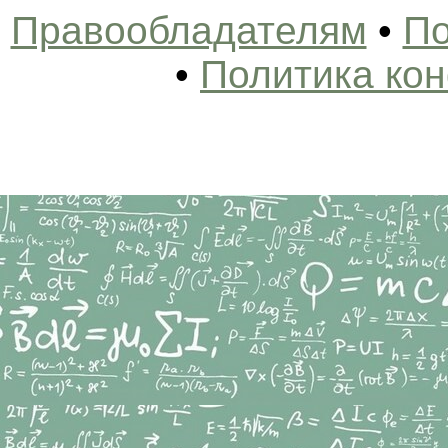
Правообладателям
•
По
•
Политика ко