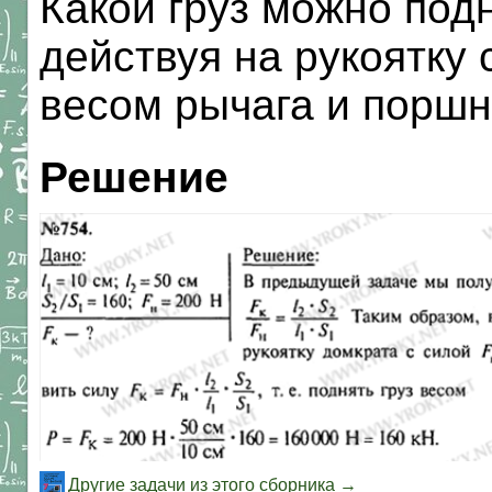
Какой груз можно под
действуя на рукоятку 
весом рычага и поршн
Решение
Другие задачи из этого сборника →