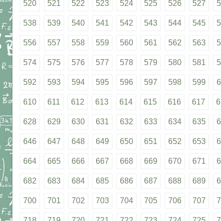
520
521
522
523
524
525
526
527
5
538
539
540
541
542
543
544
545
5
556
557
558
559
560
561
562
563
5
574
575
576
577
578
579
580
581
5
592
593
594
595
596
597
598
599
6
610
611
612
613
614
615
616
617
6
628
629
630
631
632
633
634
635
6
646
647
648
649
650
651
652
653
6
664
665
666
667
668
669
670
671
6
682
683
684
685
686
687
688
689
6
700
701
702
703
704
705
706
707
7
718
719
720
721
722
723
724
725
7