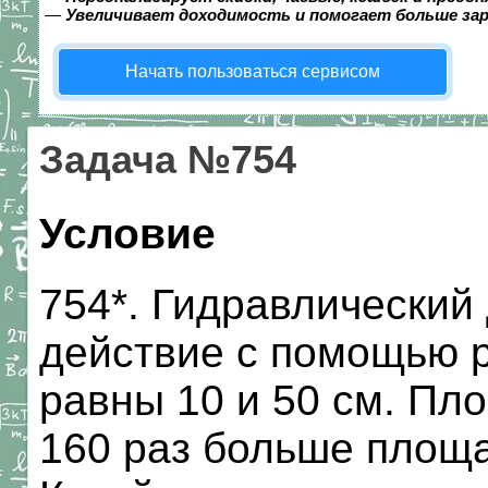
—
Увеличивает доходимость и помогает больше за
Начать пользоваться сервисом
Задача №754
Условие
754*. Гидравлический
действие с помощью р
равны 10 и 50 см. Пл
160 раз больше площ