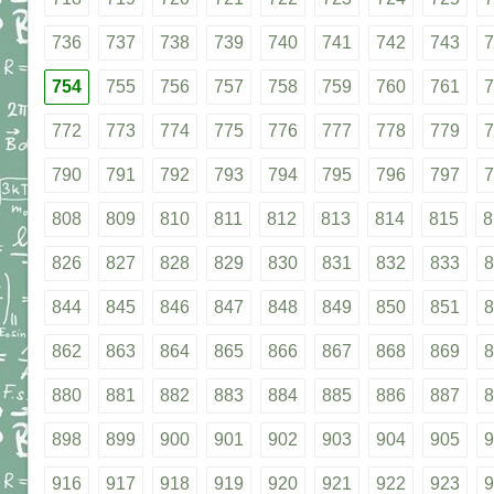
736
737
738
739
740
741
742
743
7
754
755
756
757
758
759
760
761
7
772
773
774
775
776
777
778
779
7
790
791
792
793
794
795
796
797
7
808
809
810
811
812
813
814
815
8
826
827
828
829
830
831
832
833
8
844
845
846
847
848
849
850
851
8
862
863
864
865
866
867
868
869
8
880
881
882
883
884
885
886
887
8
898
899
900
901
902
903
904
905
9
916
917
918
919
920
921
922
923
9