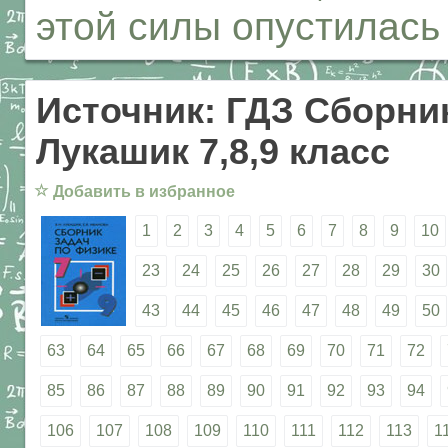
этой силы опустилась 
Источник: ГДЗ Сборник
Лукашик 7,8,9 класс
☆
Добавить в избранное
1
2
3
4
5
6
7
8
9
10
23
24
25
26
27
28
29
30
43
44
45
46
47
48
49
50
63
64
65
66
67
68
69
70
71
72
85
86
87
88
89
90
91
92
93
94
106
107
108
109
110
111
112
113
1