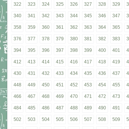
322
323
324
325
326
327
328
329
3
340
341
342
343
344
345
346
347
3
358
359
360
361
362
363
364
365
3
376
377
378
379
380
381
382
383
3
394
395
396
397
398
399
400
401
4
412
413
414
415
416
417
418
419
4
430
431
432
433
434
435
436
437
4
448
449
450
451
452
453
454
455
4
466
467
468
469
470
471
472
473
4
484
485
486
487
488
489
490
491
4
502
503
504
505
506
507
508
509
5