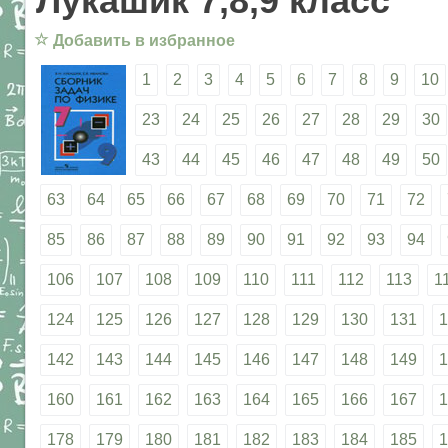
Лукашик 7,8,9 класс
☆
Добавить в избранное
1
2
3
4
5
6
7
8
9
10
23
24
25
26
27
28
29
30
43
44
45
46
47
48
49
50
63
64
65
66
67
68
69
70
71
72
85
86
87
88
89
90
91
92
93
94
106
107
108
109
110
111
112
113
1
124
125
126
127
128
129
130
131
1
142
143
144
145
146
147
148
149
1
160
161
162
163
164
165
166
167
1
178
179
180
181
182
183
184
185
1