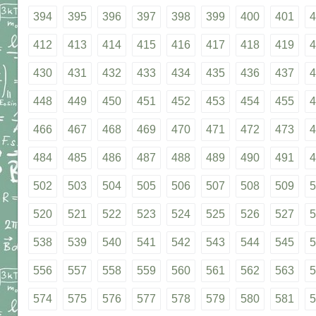
394
395
396
397
398
399
400
401
4
412
413
414
415
416
417
418
419
4
430
431
432
433
434
435
436
437
4
448
449
450
451
452
453
454
455
4
466
467
468
469
470
471
472
473
4
484
485
486
487
488
489
490
491
4
502
503
504
505
506
507
508
509
5
520
521
522
523
524
525
526
527
5
538
539
540
541
542
543
544
545
5
556
557
558
559
560
561
562
563
5
574
575
576
577
578
579
580
581
5