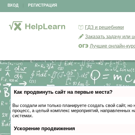
ВХОД
|
РЕГИСТРАЦИЯ
ГДЗ и решебники
Заказать задачу или 
Лучшие онлайн-кур
Как продвинуть сайт на первые места?
Вы создали или только планируете создать свой сайт, но 
процесс, а целый комплекс мероприятий, направленных н
системах.
Ускорение продвижения