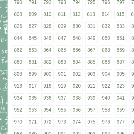
790
791
792
793
794
795
796
797
7
808
809
810
811
812
813
814
815
8
826
827
828
829
830
831
832
833
8
844
845
846
847
848
849
850
851
8
862
863
864
865
866
867
868
869
8
880
881
882
883
884
885
886
887
8
898
899
900
901
902
903
904
905
9
916
917
918
919
920
921
922
923
9
934
935
936
937
938
939
940
941
9
952
953
954
955
956
957
958
959
9
970
971
972
973
974
975
976
977
9
988
989
990
991
992
993
994
995
9