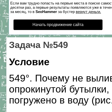
Если вам трудно попасть на первые места в поиске само
десятки раз, а первые результаты появляются уже в течен
за месяц, то в
SeoHammer
за бустер
вернут деньги.
Начать продвижение сайта
Задача №549
Условие
549°. Почему не выли
опрокинутой бутылки,
погружено в воду (рис