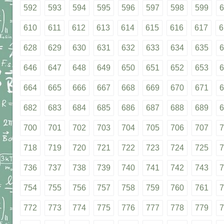
592
593
594
595
596
597
598
599
6
610
611
612
613
614
615
616
617
6
628
629
630
631
632
633
634
635
6
646
647
648
649
650
651
652
653
6
664
665
666
667
668
669
670
671
6
682
683
684
685
686
687
688
689
6
700
701
702
703
704
705
706
707
7
718
719
720
721
722
723
724
725
7
736
737
738
739
740
741
742
743
7
754
755
756
757
758
759
760
761
7
772
773
774
775
776
777
778
779
7