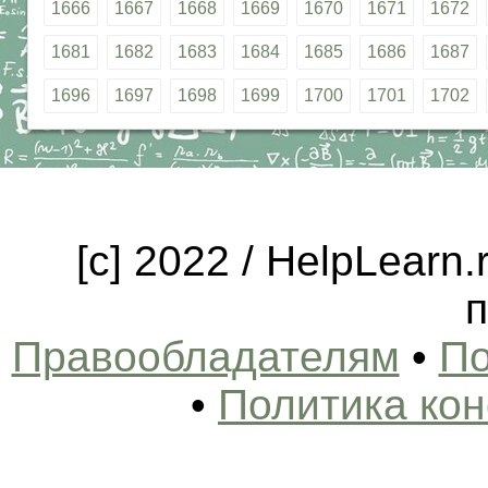
1666
1667
1668
1669
1670
1671
1672
1681
1682
1683
1684
1685
1686
1687
1696
1697
1698
1699
1700
1701
1702
[c] 2022 / HelpLearn
п
Правообладателям
•
По
•
Политика ко