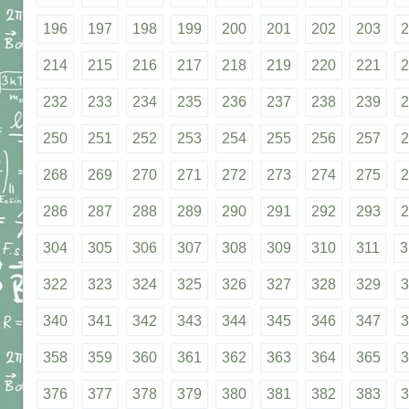
196
197
198
199
200
201
202
203
2
214
215
216
217
218
219
220
221
2
232
233
234
235
236
237
238
239
2
250
251
252
253
254
255
256
257
2
268
269
270
271
272
273
274
275
2
286
287
288
289
290
291
292
293
2
304
305
306
307
308
309
310
311
3
322
323
324
325
326
327
328
329
3
340
341
342
343
344
345
346
347
3
358
359
360
361
362
363
364
365
3
376
377
378
379
380
381
382
383
3